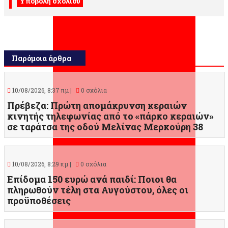
Παρόμοια άρθρα
10/08/2026, 8:37 πμ |
0 σχόλια
Πρέβεζα: Πρώτη απομάκρυνση κεραιών
κινητής τηλεφωνίας από το «πάρκο κεραιών»
σε ταράτσα της οδού Μελίνας Μερκούρη 38
10/08/2026, 8:29 πμ |
0 σχόλια
Επίδομα 150 ευρώ ανά παιδί: Ποιοι θα
πληρωθούν τέλη στα Αυγούστου, όλες οι
προϋποθέσεις