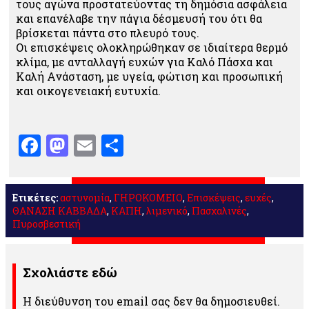
τους αγώνα προστατεύοντας τη δημόσια ασφάλεια
και επανέλαβε την πάγια δέσμευσή του ότι θα
βρίσκεται πάντα στο πλευρό τους.
Οι επισκέψεις ολοκληρώθηκαν σε ιδιαίτερα θερμό
κλίμα, με ανταλλαγή ευχών για Καλό Πάσχα και
Καλή Ανάσταση, με υγεία, φώτιση και προσωπική
και οικογενειακή ευτυχία.
Facebook
Mastodon
Email
Μοιραστείτε
Ετικέτες:
αστυνομία
,
ΓΗΡΟΚΟΜΕΙΟ
,
Επισκέψεις
,
ευχές
,
ΘΑΝΑΣΗ ΚΑΒΒΑΔΑ
,
ΚΑΠΗ
,
λιμενικό
,
Πασχαλινές
,
Πυροσβεστική
Σχολιάστε εδώ
Η διεύθυνση του email σας δεν θα δημοσιευθεί.