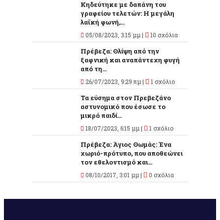
Κηδεύτηκε με δαπάνη του
γραφείου τελετών: Η μεγάλη
λαϊκή φωνή,...
05/08/2023, 3:15 μμ |
10 σχόλια
Πρέβεζα: Θλίψη από την
ξαφνική και αναπάντεχη φυγή
από τη...
26/07/2023, 9:29 πμ |
1 σχόλιο
Τα εύσημα στον Πρεβεζάνο
αστυνομικό που έσωσε το
μικρό παιδί...
18/07/2023, 6:15 μμ |
1 σχόλιο
Πρέβεζα: Άγιος Θωμάς: Ένα
χωριό-πρότυπο, που αποθεώνει
τον εθελοντισμό και...
08/10/2017, 3:01 μμ |
0 σχόλια