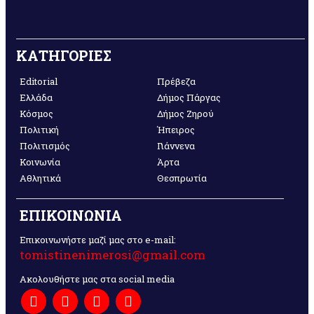
ΚΑΤΗΓΟΡΙΕΣ
Editorial
Πρέβεζα
Ελλάδα
Δήμος Πάργας
Κόσμος
Δήμος Ζηρού
Πολιτική
Ήπειρος
Πολιτισμός
Γιάννενα
Κοινωνία
Άρτα
Αθλητικά
Θεσπρωτία
ΕΠΙΚΟΙΝΩΝΙΑ
Επικοινωνήστε μαζί μας στο e-mail:
tomistinenimerosi@gmail.com
Ακολουθήστε μας στα social media