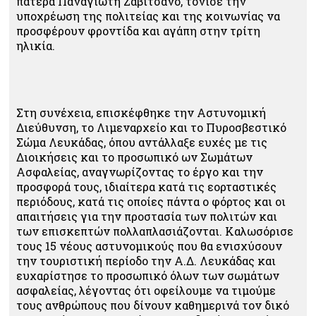
πατέρα Παναγιώτη Ζαβιτσάνο, τόνισε την
υποχρέωση της πολιτείας και της κοινωνίας να
προσφέρουν φροντίδα και αγάπη στην τρίτη
ηλικία.
Στη συνέχεια, επισκέφθηκε την Αστυνομική
Διεύθυνση, το Λιμεναρχείο και το Πυροσβεστικό
Σώμα Λευκάδας, όπου αντάλλαξε ευχές με τις
Διοικήσεις και το προσωπικό ων Σωμάτων
Ασφαλείας, αναγνωρίζοντας το έργο και την
προσφορά τους, ιδιαίτερα κατά τις εορταστικές
περιόδους, κατά τις οποίες πάντα ο φόρτος και οι
απαιτήσεις για την προστασία των πολιτών και
των επισκεπτών πολλαπλασιάζονται. Καλωσόρισε
τους 15 νέους αστυνομικούς που θα ενισχύσουν
την τουριστική περίοδο την Α.Δ. Λευκάδας και
ευχαρίστησε το προσωπικό όλων των σωμάτων
ασφαλείας, λέγοντας ότι οφείλουμε να τιμούμε
τους ανθρώπους που δίνουν καθημερινά τον δικό