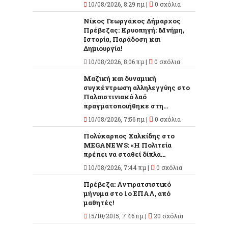
10/08/2026, 8:29 πμ |
0 σχόλια
Νίκος Γεωργάκος Δήμαρχος
Πρέβεζας: Κρυοπηγή: Μνήμη,
Ιστορία, Παράδοση και
Δημιουργία!
10/08/2026, 8:06 πμ |
0 σχόλια
Μαζική και δυναμική
συγκέντρωση αλληλεγγύης στο
Παλαιστινιακό λαό
πραγματοποιήθηκε στη...
10/08/2026, 7:56 πμ |
0 σχόλια
Πολύκαρπος Χαλκίδης στο
MEGANEWS: «Η Πολιτεία
πρέπει να σταθεί δίπλα...
10/08/2026, 7:44 πμ |
0 σχόλια
Πρέβεζα: Αντιρατσιστικό
μήνυμα στο 1ο ΕΠΑΛ, από
μαθητές!
15/10/2015, 7:46 πμ |
20 σχόλια