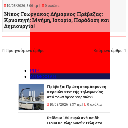
10/08/2026, 8:06 πμ |
0 σχόλια
Νίκος Γεωργάκος Δήμαρχος Πρέβεζας:
Κρυοπηγή: Μνήμη, Ιστορία, Παράδοση και
Δημιουργία!
Προηγούμενο άρθρο
Επόμενο άρθρο
ΡΟΗ
ΔΗΜΟΦΙΛΗ
Πρέβεζα: Πρώτη απομάκρυνση
κεραιών κινητής τηλεφωνίας
από το «πάρκο κεραιών»...
10/08/2026, 8:37 πμ |
0 σχόλια
Επίδομα 150 ευρώ ανά παιδί:
Ποιοι θα πληρωθούν τέλη στα...