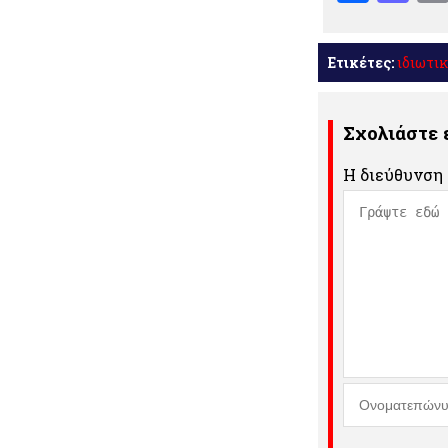
Ετικέτες:
ιδιωτι
Σχολιάστε
Η διεύθυνση 