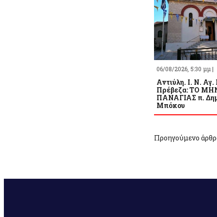
06/08/2026, 5:30 μμ |
Αντιύλη. Ι. Ν. Αγ.
Πρέβεζα: ΤΟ Μ
ΠΑΝΑΓΙΑΣ π. Δημ
Μπόκου
Προηγούμενο άρθρ