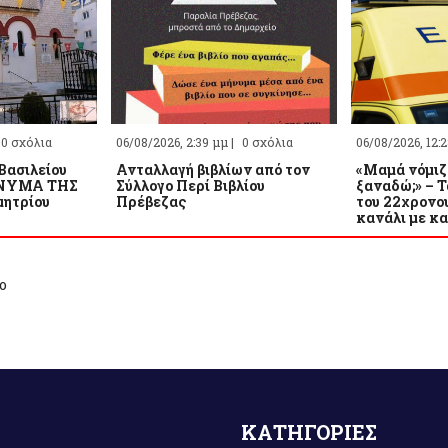
0 σχόλια
06/08/2026, 2:39 μμ |
0 σχόλια
06/08/2026, 12:
 Βασιλείου
Ανταλλαγή βιβλίων από τον
«Μαμά νόμιζε
ΗΝΥΜΑ ΤΗΣ
Σύλλογο Περί Βιβλίου
ξαναδώ;» – 
ητρίου
Πρέβεζας
του 22χρονο
κανάλι με κ
ο
ΚΑΤΗΓΟΡΙΕΣ