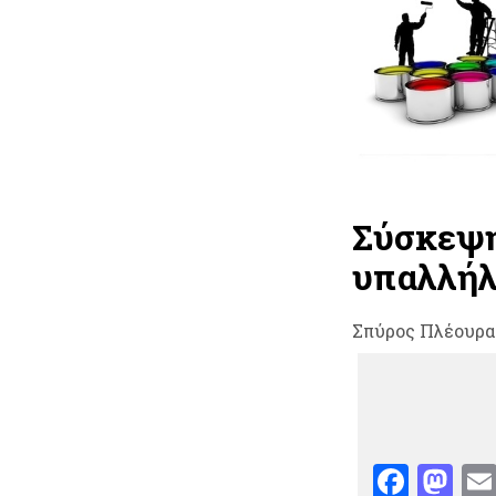
Σύσκεψη
υπαλλήλ
Σπύρος Πλέουρα
Face
Ma