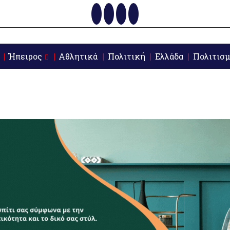
Ήπειρος
Αθλητικά
Πολιτική
Ελλάδα
Πολιτισμ