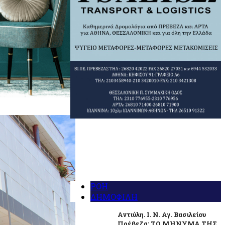
ΡΟΗ
ΔΗΜΟΦΙΛΗ
Αντιύλη. Ι. Ν. Αγ. Βασιλείου
Πρέβεζα: ΤΟ ΜΗΝΥΜΑ ΤΗΣ