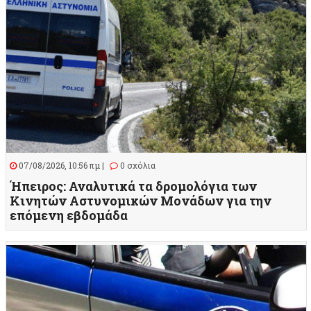
07/08/2026, 10:56 πμ |
0 σχόλια
Ήπειρος: Αναλυτικά τα δρομολόγια των
Κινητών Αστυνομικών Μονάδων για την
επόμενη εβδομάδα