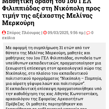
Μαθητική δράση του 1ου ΓΕΛ
Φιλιππιάδας στη Νικόπολη προς
τιμήν της αξέχαστης Μελίνας
Μερκούρη
Σπύρος Πλέουρας
|
09/03/2025, 9:56 πμ |
0
σχόλια
Με αφορμή τη συμπλήρωση 31 ετών από τον
θάνατο της Μελίνας Μερκούρη, μαθητές και
μαθήτριες του 1ου ΓΕΛ Φιλιππιάδας, συνοδεία των
υπεύθυνων εκπαιδευτικών, πραγματοποίησαν μια
ξεχωριστή επίσκεψη στον αρχαιολογικό χώρο της
Νικόπολης, στο πλαίσιο του εκπαιδευτικού
πολιτιστικού προγράμματος “Νικόπολη – Πομπηία,
μια αόρατη γέφυρα λαών και πολιτισμών”.
Η εκπαιδευτική επίσκεψη πραγματοποιήθηκε υπό
την καθοδήγηση της κας Αθηνάς Κωνσταντάκη,
αρχαιολόγου της Εφορείας Αρχαιοτήτων
Πρέβεζας. Οι μαθητές περιηγήθηκαν και
ξεναγήθηκαν σε εμβληματικά μνημεία της