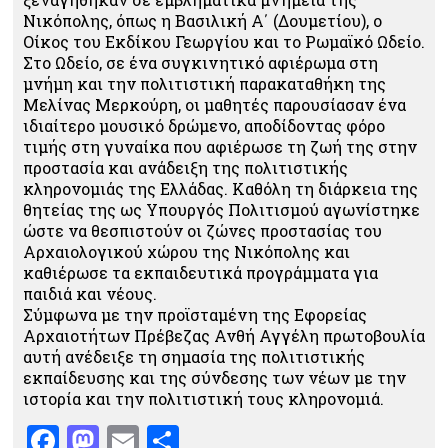
Νικόπολης, όπως η Βασιλική Α΄ (Δουμετίου), ο
Οίκος του Εκδίκου Γεωργίου και το Ρωμαϊκό Ωδείο.
Στο Ωδείο, σε ένα συγκινητικό αφιέρωμα στη
μνήμη και την πολιτιστική παρακαταθήκη της
Μελίνας Μερκούρη, οι μαθητές παρουσίασαν ένα
ιδιαίτερο μουσικό δρώμενο, αποδίδοντας φόρο
τιμής στη γυναίκα που αφιέρωσε τη ζωή της στην
προστασία και ανάδειξη της πολιτιστικής
κληρονομιάς της Ελλάδας. Καθόλη τη διάρκεια της
θητείας της ως Υπουργός Πολιτισμού αγωνίστηκε
ώστε να θεσπιστούν οι ζώνες προστασίας του
Αρχαιολογικού χώρου της Νικόπολης και
καθιέρωσε τα εκπαιδευτικά προγράμματα για
παιδιά και νέους.
Σύμφωνα με την προϊσταμένη της Εφορείας
Αρχαιοτήτων Πρέβεζας Ανθή Αγγέλη πρωτοβουλία
αυτή ανέδειξε τη σημασία της πολιτιστικής
εκπαίδευσης και της σύνδεσης των νέων με την
ιστορία και την πολιτιστική τους κληρονομιά.
Facebook
Mastodon
Email
Μοιραστείτε