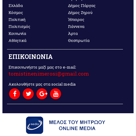
Ελλάδα
Δήμος Πάργας
Κόσμος
Δήμος Ζηρού
Πολιτική
Ήπειρος
Πολιτισμός
Γιάννενα
Κοινωνία
Άρτα
Αθλητικά
Θεσπρωτία
ΕΠΙΚΟΙΝΩΝΙΑ
Επικοινωνήστε μαζί μας στο e-mail:
tomistinenimerosi@gmail.com
Ακολουθήστε μας στα social media