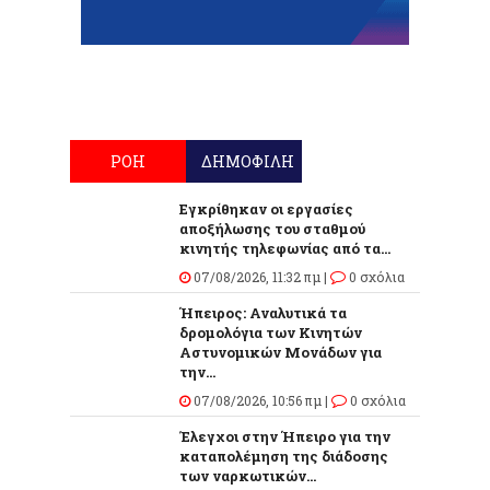
ΡΟΗ
ΔΗΜΟΦΙΛΗ
Εγκρίθηκαν οι εργασίες
αποξήλωσης του σταθμού
κινητής τηλεφωνίας από τα...
07/08/2026, 11:32 πμ |
0 σχόλια
Ήπειρος: Αναλυτικά τα
δρομολόγια των Κινητών
Αστυνομικών Μονάδων για
την...
07/08/2026, 10:56 πμ |
0 σχόλια
Έλεγχοι στην Ήπειρο για την
καταπολέμηση της διάδοσης
των ναρκωτικών...