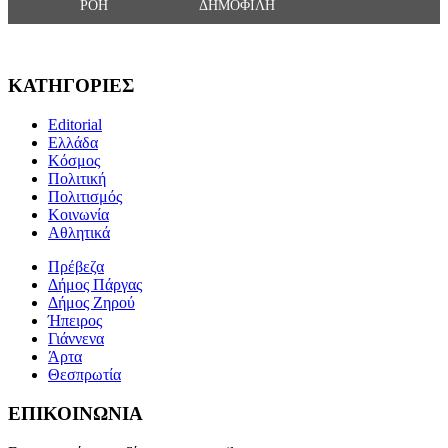
ΡΟΗ
ΔΗΜΟΦΙΛΗ
ΚΑΤΗΓΟΡΙΕΣ
Editorial
Ελλάδα
Κόσμος
Πολιτική
Πολιτισμός
Κοινωνία
Αθλητικά
Πρέβεζα
Δήμος Πάργας
Δήμος Ζηρού
Ήπειρος
Γιάννενα
Άρτα
Θεσπρωτία
ΕΠΙΚΟΙΝΩΝΙΑ