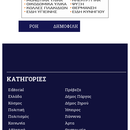
ΡΟΗ
ΔΗΜΟΦΙΛΗ
ΚΑΤΗΓΟΡΙΕΣ
Editorial
Πρέβεζα
Ελλάδα
Δήμος Πάργας
Κόσμος
Δήμος Ζηρού
Πολιτική
Ήπειρος
Πολιτισμός
Γιάννενα
Κοινωνία
Άρτα
Αθλητικά
Θεσπρωτία