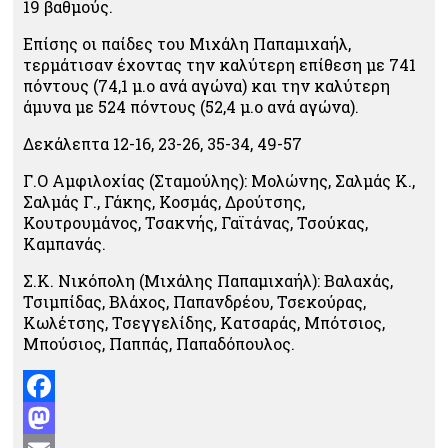
19 βαθμούς.
Επίσης οι παίδες του Μιχάλη Παπαμιχαήλ,
τερμάτισαν έχοντας την καλύτερη επίθεση με 741
πόντους (74,1 μ.ο ανά αγώνα) και την καλύτερη
άμυνα με 524 πόντους (52,4 μ.ο ανά αγώνα).
Δεκάλεπτα 12-16, 23-26, 35-34, 49-57
Γ.Ο Αμφιλοχίας (Σταμούλης): Μολώνης, Σαλμάς Κ.,
Σαλμάς Γ., Γάκης, Κοσμάς, Δρούτσης,
Κουτρουμάνος, Τσακνής, Γαϊτάνας, Τσούκας,
Καμπανάς.
Σ.Κ. Νικόπολη (Μιχάλης Παπαμιχαήλ): Βαλαχάς,
Τσιμπίδας, Βλάχος, Παπανδρέου, Τσεκούρας,
Κωλέτσης, Τσεγγελίδης, Κατσαράς, Μπότσιος,
Μπούσιος, Παππάς, Παπαδόπουλος.
Facebook