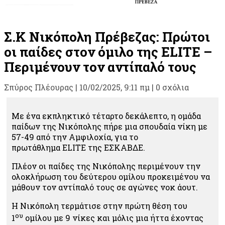
Σ.Κ Νικόπολη Πρέβεζας: Πρώτοι
οι παίδες στον όμιλο της ELITE –
Περιμένουν τον αντίπαλό τους
Σπύρος Πλέουρας
|
10/02/2025, 9:11 πμ |
0 σχόλια
Με ένα εκπληκτικό τέταρτο δεκάλεπτο, η ομάδα
παίδων της Νικόπολης πήρε μια σπουδαία νίκη με
57-49 από την Αμφιλοχία, για το
πρωτάθλημα
ELITE
της ΕΣΚΑΒΔΕ.
Πλέον οι παίδες της Νικόπολης περιμένουν την
ολοκλήρωση του δεύτερου ομίλου προκειμένου να
μάθουν τον αντίπαλό τους σε αγώνες νοκ άουτ.
Η Νικόπολη τερμάτισε στην πρώτη θέση του
ου
1
ομίλου με 9 νίκες και μόλις μια ήττα έχοντας