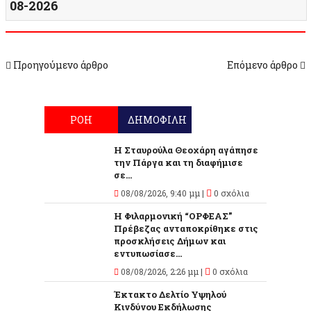
08-2026
Προηγούμενο άρθρο
Επόμενο άρθρο
ΡΟΗ
ΔΗΜΟΦΙΛΗ
Η Σταυρούλα Θεοχάρη αγάπησε
την Πάργα και τη διαφήμισε
σε...
08/08/2026, 9:40 μμ |
0 σχόλια
Η Φιλαρμονική “ΟΡΦΕΑΣ”
Πρέβεζας ανταποκρίθηκε στις
προσκλήσεις Δήμων και
εντυπωσίασε...
08/08/2026, 2:26 μμ |
0 σχόλια
Έκτακτο Δελτίο Υψηλού
Κινδύνου Εκδήλωσης