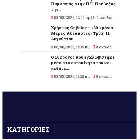
Πυρκαγιάς στην Π.Ε. Πρέβεζας
την...
08/08/2026, 12:56 μμ |
0 σχόλια
Χρήστος Θηβαίος – «30 χρόνια
Μέρες Αδέσποτες» Τρίτη 11
Αυγούστου...
08/08/2026, 11:35 πμ |
0 σχόλια
O 16χρονος που εγκλωβίστηκε
μέσα στο αυτοκίνητο του και
πέθανε...
08/08/2026, 11:25 πμ |
0 σχόλια
ΚΑΤΗΓΟΡΙΕΣ