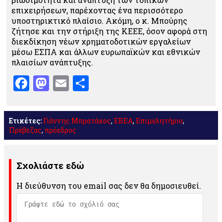
επιχειρήσεων, παρέχοντας ένα περισσότερο
υποστηρικτικό πλαίσιο. Ακόμη, ο κ. Μπούρης
ζήτησε και την στήριξη της ΚΕΕΕ, όσον αφορά στη
διεκδίκηση νέων χρηματοδοτικών εργαλείων
μέσω ΕΣΠΑ και άλλων ευρωπαϊκών και εθνικών
πλαισίων ανάπτυξης.
Facebook
Mastodon
Email
Μοιραστείτε
Ετικέτες:
Γιάννης Μπρατάκος
,
ΕΒΕΑ
,
Επιμελητήριο
,
Πρέβεζας
,
πρόεδρος
Σχολιάστε εδώ
Η διεύθυνση του email σας δεν θα δημοσιευθεί.