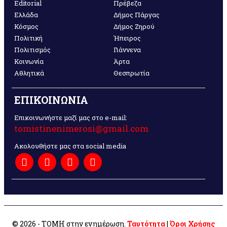
Editorial
Πρέβεζα
Ελλάδα
Δήμος Πάργας
Κόσμος
Δήμος Ζηρού
Πολιτική
Ήπειρος
Πολιτισμός
Γιάννενα
Κοινωνία
Άρτα
Αθλητικά
Θεσπρωτία
ΕΠΙΚΟΙΝΩΝΙΑ
Επικοινωνήστε μαζί μας στο e-mail:
tomistinenimerosi@gmail.com
Ακολουθήστε μας στα social media
© 2026 - ΤΟΜΗ στην ενημέρωση.
Ταυτότητα
|
Όροι Χρήσης