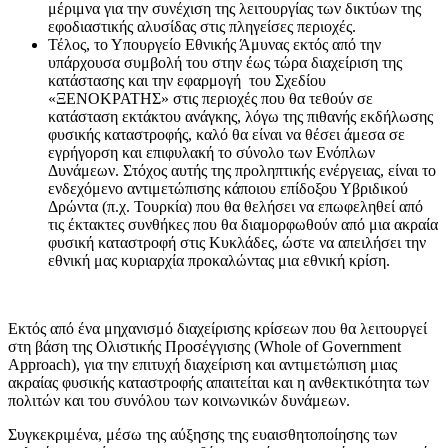
μέριμνα για την συνέχιση της λειτουργίας των δικτύων της
εφοδιαστικής αλυσίδας στις πληγείσες περιοχές.
Τέλος, το Υπουργείο Εθνικής Άμυνας εκτός από την
υπάρχουσα συμβολή του στην έως τώρα διαχείριση της
κατάστασης και την εφαρμογή του Σχεδίου
«ΞΕΝΟΚΡΑΤΗΣ» στις περιοχές που θα τεθούν σε
κατάσταση εκτάκτου ανάγκης, λόγω της πιθανής εκδήλωσης
φυσικής καταστροφής, καλό θα είναι να θέσει άμεσα σε
εγρήγορση και επιφυλακή το σύνολο των Ενόπλων
Δυνάμεων. Στόχος αυτής της προληπτικής ενέργειας, είναι το
ενδεχόμενο αντιμετώπισης κάποιου επίδοξου Υβριδικού
Δρώντα (π.χ. Τουρκία) που θα θελήσει να επωφεληθεί από
τις έκτακτες συνθήκες που θα διαμορφωθούν από μια ακραία
φυσική καταστροφή στις Κυκλάδες, ώστε να απειλήσει την
εθνική μας κυριαρχία προκαλώντας μια εθνική κρίση.
Εκτός από ένα μηχανισμό διαχείρισης κρίσεων που θα λειτουργεί
στη βάση της Ολιστικής Προσέγγισης (Whole of Government
Approach), για την επιτυχή διαχείριση και αντιμετώπιση μιας
ακραίας φυσικής καταστροφής απαιτείται και η ανθεκτικότητα των
πολιτών και του συνόλου των κοινωνικών δυνάμεων.
Συγκεκριμένα, μέσω της αύξησης της ευαισθητοποίησης των