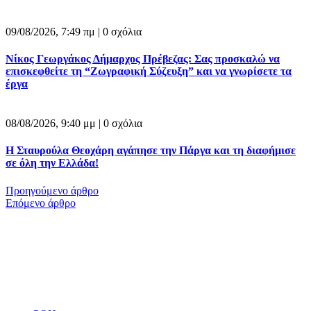
09/08/2026, 7:49 πμ |
0 σχόλια
Νίκος Γεωργάκος Δήμαρχος Πρέβεζας: Σας προσκαλώ να
επισκεφθείτε τη “Ζωγραφική Σύζευξη” και να γνωρίσετε τα
έργα
08/08/2026, 9:40 μμ |
0 σχόλια
Η Σταυρούλα Θεοχάρη αγάπησε την Πάργα και τη διαφήμισε
σε όλη την Ελλάδα!
Προηγούμενο άρθρο
Επόμενο άρθρο