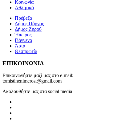
Κοινωνία
Αθλητικά
Πρέβεζα
Δήμος Πάργας
Δήμος Ζηρού
Ήπειρος
Γιάννενα
Άρτα
Θεσπρωτία
ΕΠΙΚΟΙΝΩΝΙΑ
Επικοινωνήστε μαζί μας στο e-mail:
tomistinenimerosi@gmail.com
Ακολουθήστε μας στα social media