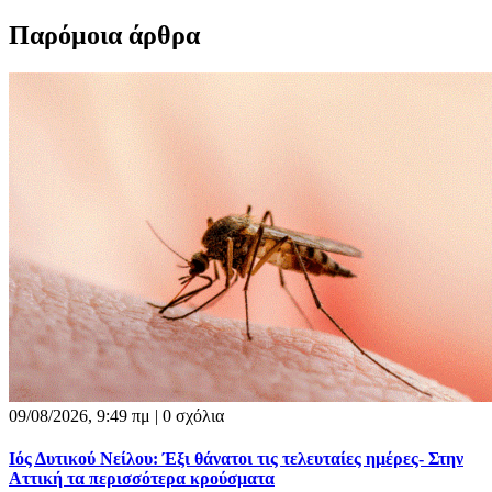
Παρόμοια άρθρα
09/08/2026, 9:49 πμ |
0 σχόλια
Ιός Δυτικού Νείλου: Έξι θάνατοι τις τελευταίες ημέρες- Στην
Αττική τα περισσότερα κρούσματα