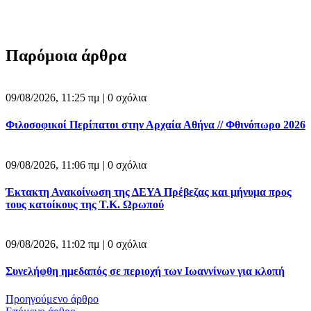
Παρόμοια άρθρα
09/08/2026, 11:25 πμ |
0 σχόλια
Φιλοσοφικοί Περίπατοι στην Αρχαία Αθήνα // Φθινόπωρο 2026
09/08/2026, 11:06 πμ |
0 σχόλια
Έκτακτη Ανακοίνωση της ΔΕΥΑ Πρέβεζας και μήνυμα προς
τους κατοίκους της Τ.Κ. Ωρωπού
09/08/2026, 11:02 πμ |
0 σχόλια
Συνελήφθη ημεδαπός σε περιοχή των Ιωαννίνων για κλοπή
Προηγούμενο άρθρο