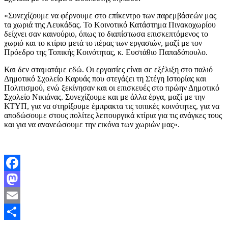
«Συνεχίζουμε να φέρνουμε στο επίκεντρο των παρεμβάσεών μας
τα χωριά της Λευκάδας. Το Κοινοτικό Κατάστημα Πινακοχωρίου
δείχνει σαν καινούριο, όπως το διαπίστωσα επισκεπτόμενος το
χωριό και το κτίριο μετά το πέρας των εργασιών, μαζί με τον
Πρόεδρο της Τοπικής Κοινότητας, κ. Ευστάθιο Παπαδόπουλο.
Και δεν σταματάμε εδώ. Οι εργασίες είναι σε εξέλιξη στο παλιό
Δημοτικό Σχολείο Καρυάς που στεγάζει τη Στέγη Ιστορίας και
Πολιτισμού, ενώ ξεκίνησαν και οι επισκευές στο πρώην Δημοτικό
Σχολείο Νικιάνας. Συνεχίζουμε και με άλλα έργα, μαζί με την
ΚΤΥΠ, για να στηρίξουμε έμπρακτα τις τοπικές κοινότητες, για να
αποδώσουμε στους πολίτες λειτουργικά κτίρια για τις ανάγκες τους
και για να ανανεώσουμε την εικόνα των χωριών μας».
Facebook
Mastodon
Email
Μοιραστείτε