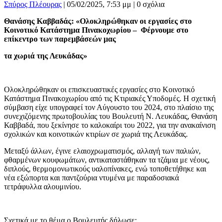
Σπύρος Πλέουρας
|
05/02/2025, 7:53 μμ |
0 σχόλια
Θανάσης Καββαδάς: «Ολοκληρώθηκαν οι εργασίες στο
Κοινοτικό Κατάστημα Πινακοχωρίου – Φέρνουμε στο
επίκεντρο των παρεμβάσεών μας
τα χωριά της Λευκάδας»
Ολοκληρώθηκαν οι επισκευαστικές εργασίες στο Κοινοτικό
Κατάστημα Πινακοχωρίου από τις Κτιριακές Υποδομές. Η σχετική
σύμβαση είχε υπογραφεί τον Αύγουστο του 2024, στο πλαίσιο της
συνεχιζόμενης πρωτοβουλίας του Βουλευτή Ν. Λευκάδας, Θανάση
Καββαδά, που ξεκίνησε το καλοκαίρι του 2022, για την ανακαίνιση
σχολικών και κοινοτικών κτιρίων σε χωριά της Λευκάδας.
Μεταξύ άλλων, έγινε ελαιοχρωματισμός, αλλαγή των παλιών,
φθαρμένων κουφωμάτων, αντικαταστάθηκαν τα τζάμια με νέους,
διπλούς, θερμομονωτικούς υαλοπίνακες, ενώ τοποθετήθηκε και
νέα εξώπορτα και παντζούρια ντυμένα με παραδοσιακά
τετράφυλλα αλουμινίου.
Σχετικά με το θέμα ο Βουλευτής δήλωσε: