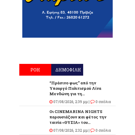
ΡΟΗ
ΔΗΜΟΦΙΛΗ
“Πράσινο φως” από την
Υπουργό Πολιτισμού Λίνα
Μενδώνη για τη...
07/08/2026, 2:39 μμ |
0 σχόλια
Οι CINEMARINA NIGHTS
παρουσιάζουν και φέτος την
ταινία «ΘΥΣΙΑ» του...
07/08/2026, 2:32 μμ |
0 σχόλια