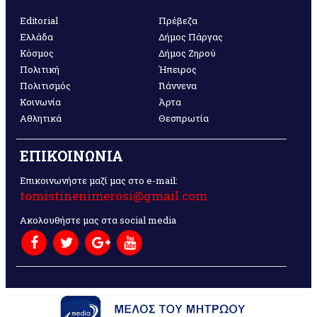
Editorial
Πρέβεζα
Ελλάδα
Δήμος Πάργας
Κόσμος
Δήμος Ζηρού
Πολιτική
Ήπειρος
Πολιτισμός
Γιάννενα
Κοινωνία
Άρτα
Αθλητικά
Θεσπρωτία
ΕΠΙΚΟΙΝΩΝΙΑ
Επικοινωνήστε μαζί μας στο e-mail:
tomistinenimerosi@gmail.com
Ακολουθήστε μας στα social media