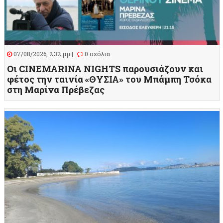
07/08/2026, 2:32 μμ |
0 σχόλια
Οι CINEMARINA NIGHTS παρουσιάζουν και
φέτος την ταινία «ΘΥΣΙΑ» του Μπάμπη Τσόκα
στη Μαρίνα Πρέβεζας