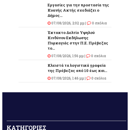
Εργασίες για την προστασία της
Κυανής Ακτής σχεδιάζει ο
Δήμος...
07/08/2026, 2:02 μμ |
0 σχόλια
Έκτακτο Δελτίο Υψηλού
Κινδύνου Εκδήλωσης
Πυρκαγιάς στην Π.Ε. Πρέβεζας
το...
07/08/2026, 1:56 μμ |
0 σχόλια
Κλειστά τα λογιστικά γραφεία
της Πρέβεζας από 10 έως και...
07/08/2026, 1:46 μμ |
0 σχόλια
ΚΑΤΗΓΟΡΙΕΣ