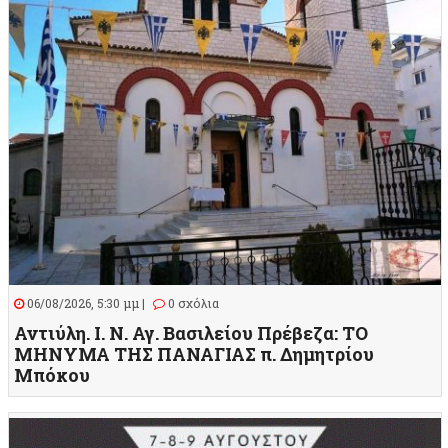
06/08/2026, 5:30 μμ |
0 σχόλια
Αντιύλη. Ι. Ν. Αγ. Βασιλείου Πρέβεζα: ΤΟ
ΜΗΝΥΜΑ ΤΗΣ ΠΑΝΑΓΙΑΣ π. Δημητρίου
Μπόκου