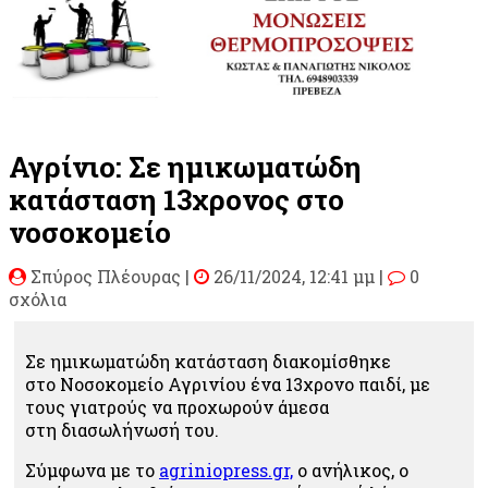
Αγρίνιο: Σε ημικωματώδη
κατάσταση 13χρονος στο
νοσοκομείο
Σπύρος Πλέουρας
|
26/11/2024, 12:41 μμ |
0
σχόλια
Σε ημικωματώδη κατάσταση διακομίσθηκε
στο Νοσοκομείο Αγρινίου ένα 13χρονο παιδί, με
τους γιατρούς να προχωρούν άμεσα
στη διασωλήνωσή του.
Σύμφωνα με το
agriniopress.gr,
ο ανήλικος, ο