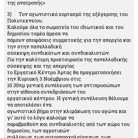
της ανατροπής»
3) Τον αγωνιστικό εορτασμό της εξέγερσης του
Πολυτεχνείου.
Καλούμε όλα τα σωματεία του ιδιωτικού και του
δημοσίου τομέα άμεσα να
πάρουν αποφάσεις συμμετοχής για την απεργία και
την στην πανελλαδική
σύσκεψη συνδικάτων και συνδικαλιστών.
Για την καλύτερη προετοιμασία της πανελλαδικής
σύσκεψης και της απεργίας
το Εργατικό Κέντρο Άρτας θα πραγματοποιήσει
την Κυριακή 3 Νοέμβριου στις
10.30πμ γενική συνέλευση των αντιπροσώπων
στην αίθουσα συνεδριάσεων του
εργατικού κέντρου. Η γενική συνέλευση θέλουμε
να αποτελέσει ένα
αγωνιστικό βήμα στην κλιμάκωση του αγώνα και
γι’ αυτό το λόγο καλούμε να
παραβρεθούν και συνδικαλιστές από των χώρο του
δημοσίου, των αγροτικών
συλλόγων, των αυτοαπασχολούμενων, των