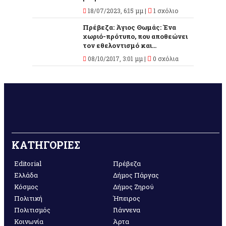
18/07/2023, 6:15 μμ |
1 σχόλιο
Πρέβεζα: Άγιος Θωμάς: Ένα
χωριό-πρότυπο, που αποθεώνει
τον εθελοντισμό και...
08/10/2017, 3:01 μμ |
0 σχόλια
ΚΑΤΗΓΟΡΙΕΣ
Editorial
Πρέβεζα
Ελλάδα
Δήμος Πάργας
Κόσμος
Δήμος Ζηρού
Πολιτική
Ήπειρος
Πολιτισμός
Γιάννενα
Κοινωνία
Άρτα