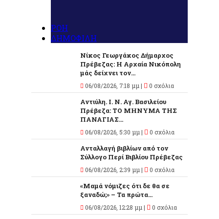
ΡΟΗ
ΔΗΜΟΦΙΛΗ
Νίκος Γεωργάκος Δήμαρχος
Πρέβεζας: Η Αρχαία Νικόπολη
μάς δείχνει τον...
06/08/2026, 7:18 μμ |
0 σχόλια
Αντιύλη. Ι. Ν. Αγ. Βασιλείου
Πρέβεζα: ΤΟ ΜΗΝΥΜΑ ΤΗΣ
ΠΑΝΑΓΙΑΣ...
06/08/2026, 5:30 μμ |
0 σχόλια
Ανταλλαγή βιβλίων από τον
Σύλλογο Περί Βιβλίου Πρέβεζας
06/08/2026, 2:39 μμ |
0 σχόλια
«Μαμά νόμιζες ότι δε θα σε
ξαναδώ;» – Τα πρώτα...
06/08/2026, 12:28 μμ |
0 σχόλια