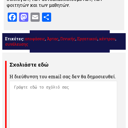
φοιτητών και των μαθητών.
Facebook
Mastodon
Email
Μοιραστείτε
Ετικέτες:
αποφάσεις
,
Άρτας
,
Γενικής
,
Εργατικού
,
κέντρου
,
συνέλευσης
Σχολιάστε εδώ
Η διεύθυνση του email σας δεν θα δημοσιευθεί.