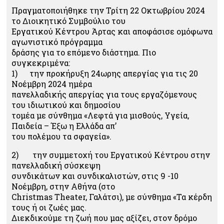
Πραγματοποιήθηκε την Τρίτη 22 Οκτωβρίου 2024
το Διοικητικό Συμβούλιο του
Εργατικού Κέντρου Άρτας και αποφάσισε ομόφωνα
αγωνιστικό πρόγραμμα
δράσης για το επόμενο διάστημα. Πιο
συγκεκριμένα:
1) την προκήρυξη 24ωρης απεργίας για τις 20
Νοέμβρη 2024 ημέρα
πανελλαδικής απεργίας για τους εργαζόμενους
του ιδιωτικού και δημοσίου
τομέα με σύνθημα «Λεφτά για μισθούς, Υγεία,
Παιδεία – Έξω η Ελλάδα απ’
του πολέμου τα σφαγεία».
2) την συμμετοχή του Εργατικού Κέντρου στην
πανελλαδική σύσκεψη
συνδικάτων και συνδικαλιστών, στις 9 -10
Νοέμβρη, στην Αθήνα (στο
Christmas Theater, Γαλάτσι), με σύνθημα «Τα κέρδη
τους ή οι ζωές μας.
Διεκδικούμε τη ζωή που μας αξίζει, στον δρόμο