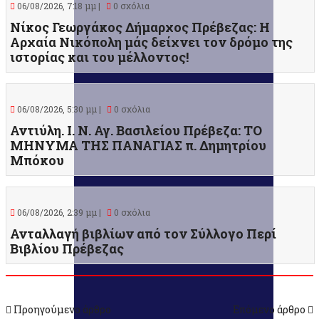
06/08/2026, 7:18 μμ |
0 σχόλια
Νίκος Γεωργάκος Δήμαρχος Πρέβεζας: Η
Αρχαία Νικόπολη μάς δείχνει τον δρόμο της
ιστορίας και του μέλλοντος!
06/08/2026, 5:30 μμ |
0 σχόλια
Αντιύλη. Ι. Ν. Αγ. Βασιλείου Πρέβεζα: ΤΟ
ΜΗΝΥΜΑ ΤΗΣ ΠΑΝΑΓΙΑΣ π. Δημητρίου
Μπόκου
06/08/2026, 2:39 μμ |
0 σχόλια
Ανταλλαγή βιβλίων από τον Σύλλογο Περί
Βιβλίου Πρέβεζας
Προηγούμενο άρθρο
Επόμενο άρθρο