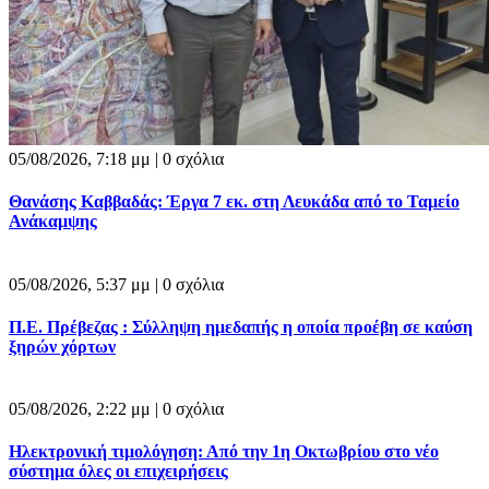
05/08/2026, 7:18 μμ |
0 σχόλια
Θανάσης Καββαδάς: Έργα 7 εκ. στη Λευκάδα από το Ταμείο
Ανάκαμψης
05/08/2026, 5:37 μμ |
0 σχόλια
Π.Ε. Πρέβεζας : Σύλληψη ημεδαπής η οποία προέβη σε καύση
ξηρών χόρτων
05/08/2026, 2:22 μμ |
0 σχόλια
Ηλεκτρονική τιμολόγηση: Από την 1η Οκτωβρίου στο νέο
σύστημα όλες οι επιχειρήσεις