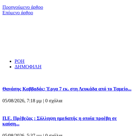
Προηγούμενο άρθρο
Επόμενο άρθρο
ΡΟΗ
ΔΗΜΟΦΙΛΗ
Θανάσης Καββαδάς: Έργα 7 εκ. στη Λευκάδα από το Ταμείο...
05/08/2026, 7:18 μμ |
0 σχόλια
Π.Ε. Πρέβεζας : Σύλληψη ημεδαπής η οποία προέβη σε
καύση...
05/08/2026, 5:37 μμ |
0 σχόλια