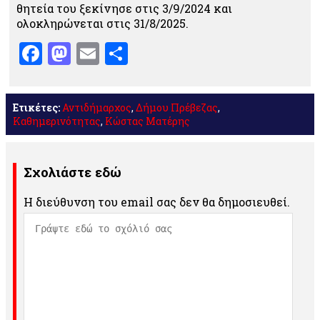
θητεία του ξεκίνησε στις 3/9/2024 και
ολοκληρώνεται στις 31/8/2025.
Facebook
Mastodon
Email
Μοιραστείτε
Ετικέτες:
Αντιδήμαρχος
,
Δήμου Πρέβεζας
,
Καθημερινότητας
,
Κώστας Ματέρης
Σχολιάστε εδώ
Η διεύθυνση του email σας δεν θα δημοσιευθεί.