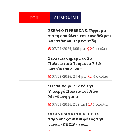
ΡΟΗ
ΔΗΜΟΦΙΛΗ
ΣΕΕΛΦΟ ΠΡΕΒΕΖΑΣ: Ψήφισμα
για την απώλεια του Συναδέλφου
Αναστάσιου Παμπουκίδη
07/08/2026, 6:08 μμ |
0 σχόλια
Ξεκινάει σήμερα το 2ο
Πολιτιστικό Τριήμερο 7,8,9
Αυγούστου 2026 –...
07/08/2026, 2:44 μμ |
0 σχόλια
“Πράσινο φως” από την
Υπουργό Πολιτισμού Λίνα
Μενδώνη για τη...
07/08/2026, 2:39 μμ |
0 σχόλια
Οι CINEMARINA NIGHTS
παρουσιάζουν και φέτος την
ταινία «ΘΥΣΙΑ» του...