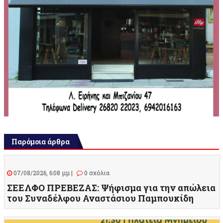
Παρόμοια άρθρα
07/08/2026, 6:08 μμ |
0 σχόλια
ΣΕΕΛΦΟ ΠΡΕΒΕΖΑΣ: Ψήφισμα για την απώλεια
του Συναδέλφου Αναστάσιου Παμπουκίδη