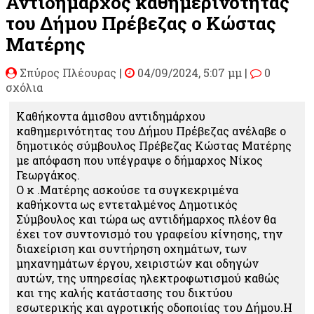
Αντιδήμαρχος καθημερινότητας
του Δήμου Πρέβεζας ο Κώστας
Ματέρης
Σπύρος Πλέουρας
|
04/09/2024, 5:07 μμ |
0
σχόλια
Καθήκοντα άμισθου αντιδημάρχου
καθημερινότητας του Δήμου Πρέβεζας ανέλαβε ο
δημοτικός σύμβουλος Πρέβεζας Κώστας Ματέρης
με απόφαση που υπέγραψε ο δήμαρχος Νίκος
Γεωργάκος.
Ο κ .Ματέρης ασκούσε τα συγκεκριμένα
καθήκοντα ως εντεταλμένος Δημοτικός
Σύμβουλος και τώρα ως αντιδήμαρχος πλέον θα
έχει τον συντονισμό του γραφείου κίνησης, την
διαχείριση και συντήρηση οχημάτων, των
μηχανημάτων έργου, χειριστών και οδηγών
αυτών, της υπηρεσίας ηλεκτροφωτισμού καθώς
και της καλής κατάστασης του δικτύου
εσωτερικής και αγροτικής οδοποιίας του Δήμου.Η