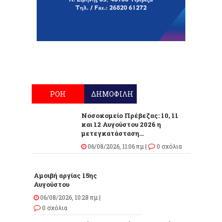
ΡΟΗ
ΔΗΜΟΦΙΛΗ
Νοσοκομείο Πρέβεζας: 10, 11
και 12 Αυγούστου 2026 η
μετεγκατάσταση...
06/08/2026, 11:06 πμ |
0 σχόλια
Αμοιβή αργίας 15ης
Αυγούστου
06/08/2026, 10:28 πμ |
0 σχόλια