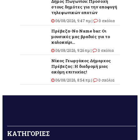
Δήμος Πωγωνίου: Προσοχή
στους δημότες για την αποφυγή
τηλεφωνικών απατών
06/08/2026, 9:47 πμ |
0 σχόλια
Πρέβεζα-No Name bar: Οι
μουσικές μας βραδιές για το
καλοκαίρι...
06/08/2026, 9:26 πμ |
0 σχόλια
Νίκος Γεωργάκος Δήμαρχος
Πρέβεζας: Η διαδρομή μιας
ακόμη επιτυχίας!
06/08/2026, 8:54 πμ |
0 σχόλια
ΚΑΤΗΓΟΡΙΕΣ