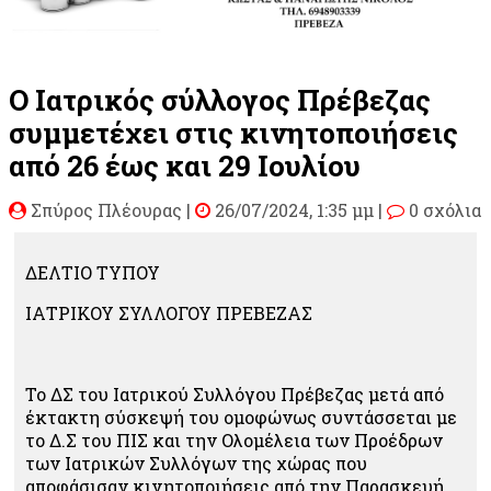
Ο Ιατρικός σύλλογος Πρέβεζας
συμμετέχει στις κινητοποιήσεις
από 26 έως και 29 Ιουλίου
Σπύρος Πλέουρας
|
26/07/2024, 1:35 μμ |
0 σχόλια
ΔΕΛΤΙΟ ΤΥΠΟΥ
ΙΑΤΡΙΚΟΥ ΣΥΛΛΟΓΟΥ ΠΡΕΒΕΖΑΣ
Το ΔΣ του Ιατρικού Συλλόγου Πρέβεζας μετά από
έκτακτη σύσκεψή του ομοφώνως συντάσσεται με
το Δ.Σ του ΠΙΣ και την Ολομέλεια των Προέδρων
των Ιατρικών Συλλόγων της χώρας που
αποφάσισαν κινητοποιήσεις από την Παρασκευή