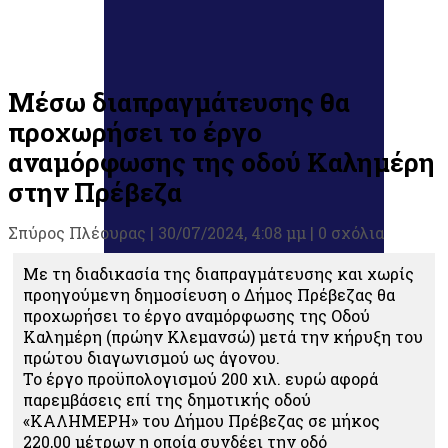
Μέσω διαπραγμάτευσης θα
προχωρήσει το έργο
αναμόρφωσης της οδού Καλημέρη
στην Πρέβεζα
Σπύρος Πλέουρας
|
30/07/2024, 4:08 μμ |
0 σχόλια
Με τη διαδικασία της διαπραγμάτευσης και χωρίς
προηγούμενη δημοσίευση ο Δήμος Πρέβεζας θα
προχωρήσει το έργο αναμόρφωσης της Οδού
Καλημέρη (πρώην Κλεμανσώ) μετά την κήρυξη του
πρώτου διαγωνισμού ως άγονου.
Το έργο προϋπολογισμού 200 χιλ. ευρώ αφορά
παρεμβάσεις επί της δημοτικής οδού
«ΚΑΛΗΜΕΡΗ» του Δήμου Πρέβεζας σε μήκος
220,00 μέτρων η οποία συνδέει την οδό