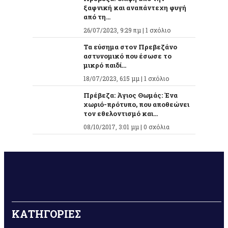
ξαφνική και αναπάντεχη φυγή
από τη...
26/07/2023, 9:29 πμ |
1 σχόλιο
Τα εύσημα στον Πρεβεζάνο
αστυνομικό που έσωσε το
μικρό παιδί...
18/07/2023, 6:15 μμ |
1 σχόλιο
Πρέβεζα: Άγιος Θωμάς: Ένα
χωριό-πρότυπο, που αποθεώνει
τον εθελοντισμό και...
08/10/2017, 3:01 μμ |
0 σχόλια
ΚΑΤΗΓΟΡΙΕΣ