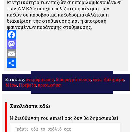
κινητικότητα των πεζών συμπεριλαμβανομένων
των ΑΜΕΑ και εξασφαλίζεται η κίνηση των
πεζών σε προσβάσιμα πεζοδρόμια αλλά και η
διαχείριση της στάθμευσης και η αποτροπή
φαινομένων παράνομης στάθμευσης.
Facebook
Mastodon
Email
Μοιραστείτε
Ετικέτες:
αναμόρφωσης
,
διαπραγμάτευσης
,
έργο
,
Καλημέρη
,
Μέσω
,
Πρέβεζα
,
προχωρήσει
Σχολιάστε εδώ
Η διεύθυνση του email σας δεν θα δημοσιευθεί.