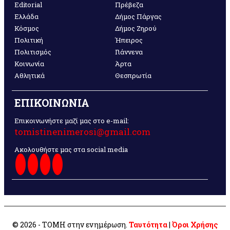
Editorial
Πρέβεζα
Ελλάδα
Δήμος Πάργας
Κόσμος
Δήμος Ζηρού
Πολιτική
Ήπειρος
Πολιτισμός
Γιάννενα
Κοινωνία
Άρτα
Αθλητικά
Θεσπρωτία
ΕΠΙΚΟΙΝΩΝΙΑ
Επικοινωνήστε μαζί μας στο e-mail:
tomistinenimerosi@gmail.com
Ακολουθήστε μας στα social media
© 2026 - ΤΟΜΗ στην ενημέρωση.
Ταυτότητα
|
Όροι Χρήσης