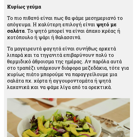
Κυρίως γεύμα
Το πιο πιθανό είναι πως θα φάμε μεσημεριανό το
απόγευμα. Η καλύτερη επιλογή είναι
ψητό με
σαλάτα
. Το ψητό μπορεί να είναι άπαχο κρέας ή
κοτόπουλο ή ψάρι ή θαλασσινά.
Τα μαγειρευτά φαγητά είναι συνήθως αρκετά
λιπαρά και τα τηγανιτά επιβαρύνουν πολύ το
θερμιδικό άθροισμα της ημέρας. Αν παρόλα αυτά
στο τραπέζι υπάρχουν διάφορα μεζεδάκια, τότε για
κυρίως πιάτο μπορούμε να παραγγείλουμε μια
σαλάτα πχ. χόρτα ή αγγουροντομάτα ή ψητά
λαχανικά και να φάμε λίγα από τα ορεκτικά.