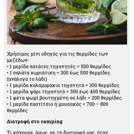
Χρήσιμος μίνι οδηγός για τις θερμίδες των
μεζέδων:
• 1 μερίδα πατάτες τηγανητές = 500 θερμίδες
• 1 σαλάτα χωριάτικη = 300 έως 500 θερμίδες
(ανάλογα το λάδι)
• 1 μερίδα καλαμαράκια τηγανητά = 300 θερμίδες
• 1 μερίδα ψάρι τηγανητό = 300 έως 400 θερμίδες
• 1 φέτα ψωμί βουτηγμένη σε λάδι = 200 θερμίδες
• 1 μερίδα παστίτσιο ή μουσακάς = 700 – 800
θερμίδες
Διατροφή στο camping
Τι κάνουμε, όμως, με τη διατροφή μας, όταν