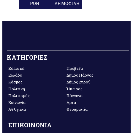
ΡΟΗ
ΔΗΜΟΦΙΛΗ
ΚΑΤΗΓΟΡΙΕΣ
Editorial
Πρέβεζα
Ελλάδα
Δήμος Πάργας
Κόσμος
Δήμος Ζηρού
Πολιτική
Ήπειρος
Πολιτισμός
Γιάννενα
Κοινωνία
Άρτα
Αθλητικά
Θεσπρωτία
ΕΠΙΚΟΙΝΩΝΙΑ