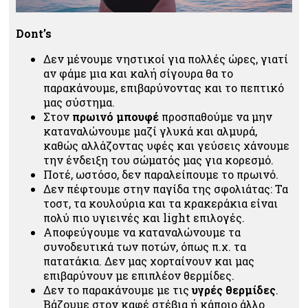
Dont’s
Δεν μένουμε νηστικοί για πολλές ώρες, γιατί
αν φάμε μια και καλή σίγουρα θα το
παρακάνουμε, επιβαρύνοντας και το πεπτικό
μας σύστημα.
Στον
πρωινό μπουφέ
προσπαθούμε να μην
καταναλώνουμε μαζί γλυκά και αλμυρά,
καθώς αλλάζοντας υφές και γεύσεις χάνουμε
την ένδειξη του σώματός μας για κορεσμό.
Ποτέ, ωστόσο, δεν παραλείπουμε το πρωινό.
Δεν πέφτουμε στην παγίδα της σφολιάτας: Τα
τοστ, τα κουλούρια και τα κρακεράκια είναι
πολύ πιο υγιεινές και light επιλογές.
Αποφεύγουμε να καταναλώνουμε τα
συνοδευτικά των ποτών, όπως π.χ. τα
πατατάκια. Δεν μας χορταίνουν και μας
επιβαρύνουν με επιπλέον θερμίδες.
Δεν το παρακάνουμε με τις
υγρές θερμίδες
.
Βάζουμε στον καφέ στέβια ή κάποιο άλλο