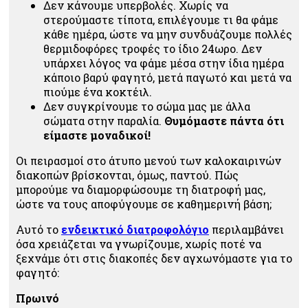
Δεν κάνουμε υπερβολές. Χωρίς να
στερούμαστε τίποτα, επιλέγουμε τι θα φάμε
κάθε ημέρα, ώστε να μην συνδυάζουμε πολλές
θερμιδοφόρες τροφές το ίδιο 24ωρο. Δεν
υπάρχει λόγος να φάμε μέσα στην ίδια ημέρα
κάποιο βαρύ φαγητό, μετά παγωτό και μετά να
πιούμε ένα κοκτέιλ.
Δεν συγκρίνουμε το σώμα μας με άλλα
σώματα στην παραλία.
Θυμόμαστε πάντα ότι
είμαστε μοναδικοί!
Οι πειρασμοί στο άτυπο μενού των καλοκαιρινών
διακοπών βρίσκονται, όμως, παντού. Πώς
μπορούμε να διαμορφώσουμε τη διατροφή μας,
ώστε να τους αποφύγουμε σε καθημερινή βάση;
Αυτό το
ενδεικτικό διατροφολόγιο
περιλαμβάνει
όσα χρειάζεται να γνωρίζουμε, χωρίς ποτέ να
ξεχνάμε ότι στις διακοπές δεν αγχωνόμαστε για το
φαγητό:
Πρωινό