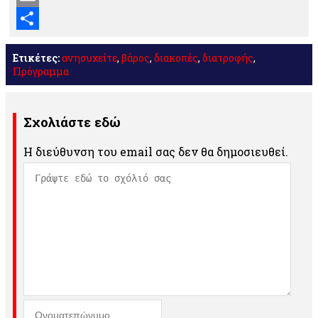
Email
Μοιραστείτε
Ετικέτες:
ανησυχείτε
,
βάρος
,
διακοπές
,
διατροφής
,
Πρόγραμμα
Σχολιάστε εδώ
Η διεύθυνση του email σας δεν θα δημοσιευθεί.