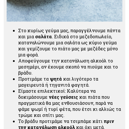
Στο κυρίως γεύμα μας, παραγγέλνουμε πάντα
και μια
σαλάτα
. Ειδικά στο μεζεδοπωλείο,
καταναλώνουμε μια σαλάτα ως κύριο γεύμα
και γεμίζουμε το πιάτο μας με μεζέδες μόνο
μια φορά.
Αποφεύγουμε την κατανάλωση αλκοόλ το
μεσημέρι, αν έχουμε σκοπό να πιούμε και το
βράδυ.
Προτιμάμε τα
ψητά
και λιγότερο τα
μαγειρευτά ή τηγανιτά φαγητά.
Είμαστε επιλεκτικοί: Καλύτερα να
δοκιμάσουμε
νέες γεύσεις
και πιάτα που
πραγματικά θα μας ενθουσιάσουν, παρά να
φάμε ψωμί ή τυρί φέτα, που έτσι κι αλλιώς τα
τρώμε και σπίτι μας.
Το βράδυ προτιμάμε να τσιμπάμε κάτι
πριν
την κατανάλωση αλκοόλ
και όχι μετά.