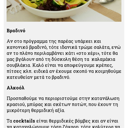
Βραδινό
Αν στο πρόγραμμα της παρέας υπάρχει και
κανονικό βραδινό, τότε ιδανικά τρώμε σαλάτα, ενώ
αν το πλάνο περιλαμβάνει κάτι «στο χέρι», τότε θα
μας βγάλουν από τη δύσκολη θέση τα καλαμάκια
σουβλάκια. Καλό είναι να αποφεύγουμε κρέπες,
πίτσες κλπ. ειδικά αν έχουμε σκοπό να κοιμηθούμε
κατευθείαν μετά το βραδινό.
Aλκοόλ
Προσπαθούμε να περιοριστούμε στην κατανάλωση
κρασιού, μπύρας και σκέτων ποτών, που έχουν τη
μικρότερη θερμιδική αξία.
Τα
cocktails
είναι θερμιδικές βόμβες και αν είναι
να καταναλώσουμε τόση ζάχαρη, τότε καλύτερα να