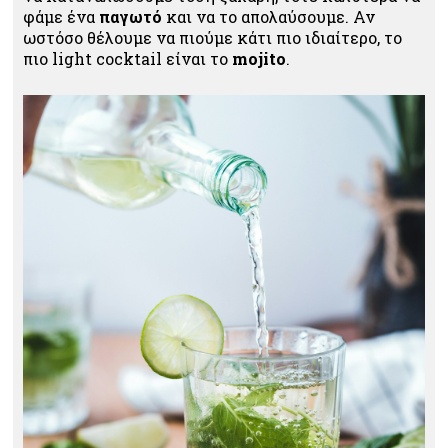
φάμε ένα
παγωτό
και να το απολαύσουμε. Αν
ωστόσο θέλουμε να πιούμε κάτι πιο ιδιαίτερο, το
πιο light cocktail είναι το
mojito
.