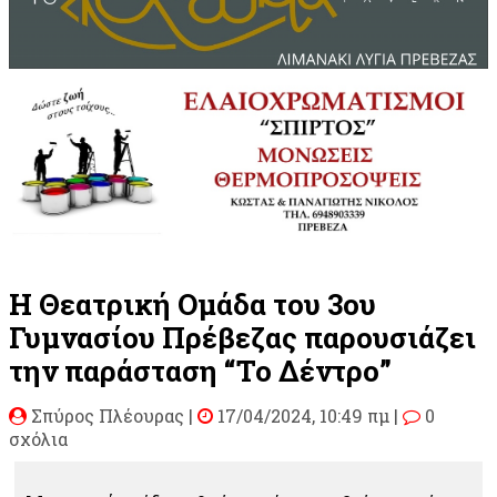
Η Θεατρική Ομάδα του 3ου
Γυμνασίου Πρέβεζας παρουσιάζει
την παράσταση “Το Δέντρο”
Σπύρος Πλέουρας
|
17/04/2024, 10:49 πμ |
0
σχόλια