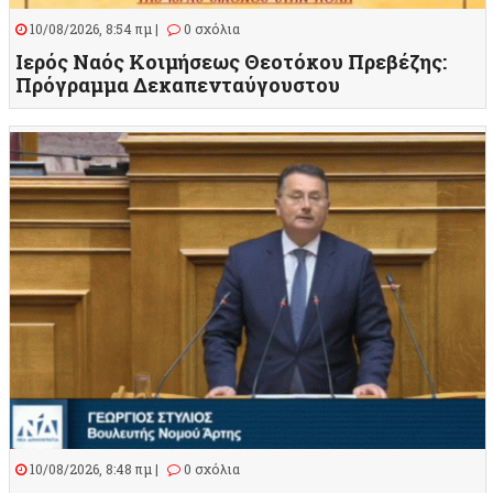
10/08/2026, 8:54 πμ |
0 σχόλια
Ιερός Ναός Κοιμήσεως Θεοτόκου Πρεβέζης:
Πρόγραμμα Δεκαπενταύγουστου
10/08/2026, 8:48 πμ |
0 σχόλια