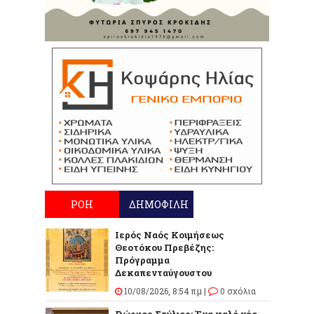
ΡΟΗ
ΔΗΜΟΦΙΛΗ
Ιερός Ναός Κοιμήσεως
Θεοτόκου Πρεβέζης:
Πρόγραμμα
Δεκαπενταύγουστου
10/08/2026, 8:54 πμ |
0 σχόλια
Γιώργος Στύλιος: Ένα καλό νέο