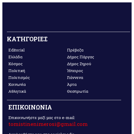
ΚΑΤΗΓΟΡΙΕΣ
Editorial
Πρέβεζα
Ελλάδα
Δήμος Πάργας
Κόσμος
Δήμος Ζηρού
Πολιτική
Ήπειρος
Πολιτισμός
Γιάννενα
Κοινωνία
Άρτα
Αθλητικά
Θεσπρωτία
ΕΠΙΚΟΙΝΩΝΙΑ
Επικοινωνήστε μαζί μας στο e-mail:
tomistinenimerosi@gmail.com