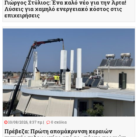
Γιώργος Στύλιος: Ένα καλό νέο για την Άρτα!
Λύσεις για χαμηλό ενεργειακό κόστος στις
επιχειρήσεις
10/08/2026, 8:37 πμ |
0 σχόλια
Πρέβεζα: Πρώτη απομάκρυνση κεραιών