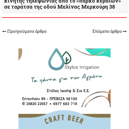
κινητής τηλεφωνίας από το «πάρκο κεραιών»
σε ταράτσα της οδού Μελίνας Μερκούρη 38
Προηγούμενο άρθρο
Επόμενο άρθρο