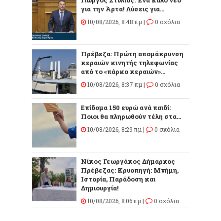
για την Άρτα! Λύσεις για...
10/08/2026, 8:48 πμ |
0 σχόλια
Πρέβεζα: Πρώτη απομάκρυνση
κεραιών κινητής τηλεφωνίας
από το «πάρκο κεραιών»...
10/08/2026, 8:37 πμ |
0 σχόλια
Επίδομα 150 ευρώ ανά παιδί:
Ποιοι θα πληρωθούν τέλη στα...
10/08/2026, 8:29 πμ |
0 σχόλια
Νίκος Γεωργάκος Δήμαρχος
Πρέβεζας: Κρυοπηγή: Μνήμη,
Ιστορία, Παράδοση και
Δημιουργία!
10/08/2026, 8:06 πμ |
0 σχόλια