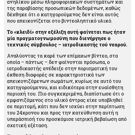
ανηλίκου μέσω πληροφοριακών συστημάτων και
της παραβίασης προσωπικών δεδομένων, καθώς
δέχθηκε ότι ο κατηγορούμενος δεν είναι αυτός
που απεικονίζεται στο βιντεοληπτικό υλικό.
Το «κλειδί» στην εξέλιξη αυτή φαίνεται πως ήταν
μία πραγματογνωμοσύνη που διενήργησε ο
τεχνικός σύμβουλος – ιατροδικαστής τού νεαρού.
Αναλύοντας τα καρέ των επίμαχων βίντεο, στα
οποία – πάντως – δεν φαίνονται πρόσωπα, ο
ιατροδικαστής ανέδειξε στην πορισματική του
έκθεση διαφορές σε χαρακτηριστικά των
απεικονιζόμενων σωμάτων, κυρίως σε αυτό του
κατηγορούμενου, και ειδικότερα στην ευαίσθητη
περιοχή του. Πιο συγκεκριμένα, διαπίστωσε ότι ο
εμφανιζόμενος στο υλικό άντρας είχε υποβληθεί
σε περιτομή, κάτι που δεν ισχύει στην περίπτωση
του 24χρονου και προς την κατεύθυνση αυτή η
υπεράσπισή του προσκόμισε ιατρική βεβαίωση από
σχετική εξέταση.