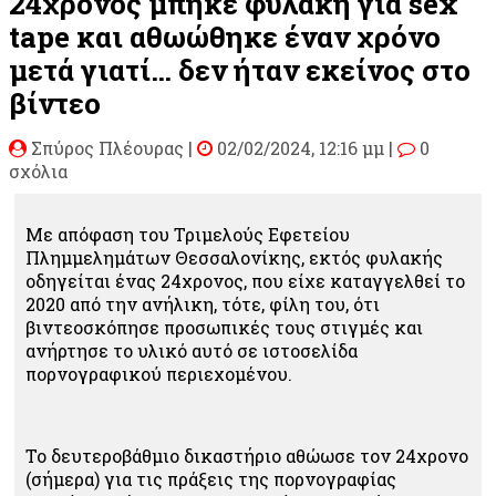
24χρονος μπήκε φυλακή για sex
tape και αθωώθηκε έναν χρόνο
μετά γιατί… δεν ήταν εκείνος στο
βίντεο
Σπύρος Πλέουρας
|
02/02/2024, 12:16 μμ |
0
σχόλια
Με απόφαση του Τριμελούς Εφετείου
Πλημμελημάτων Θεσσαλονίκης, εκτός φυλακής
οδηγείται ένας 24χρονος, που είχε καταγγελθεί το
2020 από την ανήλικη, τότε, φίλη του, ότι
βιντεοσκόπησε προσωπικές τους στιγμές και
ανήρτησε το υλικό αυτό σε ιστοσελίδα
πορνογραφικού περιεχομένου.
Το δευτεροβάθμιο δικαστήριο αθώωσε τον 24χρονο
(σήμερα) για τις πράξεις της πορνογραφίας