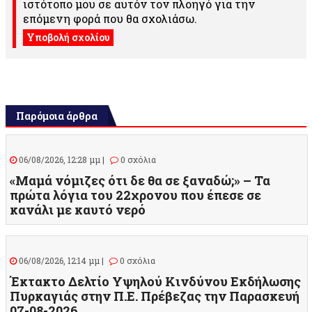
ιστότοπο μου σε αυτόν τον πλοηγό για την
επόμενη φορά που θα σχολιάσω.
Παρόμοια άρθρα
06/08/2026, 12:28 μμ |
0 σχόλια
«Μαμά νόμιζες ότι δε θα σε ξαναδώ;» – Τα
πρώτα λόγια του 22χρονου που έπεσε σε
κανάλι με καυτό νερό
06/08/2026, 12:14 μμ |
0 σχόλια
Έκτακτο Δελτίο Υψηλού Κινδύνου Εκδήλωσης
Πυρκαγιάς στην Π.Ε. Πρέβεζας την Παρασκευή
07-08-2026