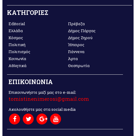
ΚΑΤΗΓΟΡΙΕΣ
Editorial
Πρέβεζα
Ελλάδα
Δήμος Πάργας
Κόσμος
Δήμος Ζηρού
Πολιτική
Ήπειρος
Πολιτισμός
Γιάννενα
Κοινωνία
Άρτα
Αθλητικά
Θεσπρωτία
ΕΠΙΚΟΙΝΩΝΙΑ
Επικοινωνήστε μαζί μας στο e-mail:
tomistinenimerosi@gmail.com
Ακολουθήστε μας στα social media