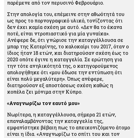
παρέμενε από τον περυσινό Φεβρουάριο.
Στην απολογία του, επέμεινε στην αθωότητά του
ως προς το πορνογραφικό υλικό, τονίζοντας ότι
δεν έχει καμία σχέση με αυτό. «Δεν θα το έκανα
ποτέ, είναι ντροπιαστικό για μία γυναίκα».
Ανέφερε δε, ότι γνώρισε την καταγγέλλουσα σε
μπαρ της Κατερίνης, το καλοκαίρι του 2017, όταν ο
ίδιος ήταν 18 ετών, και διατηρούσαν σχέση έως το
2020 οπότε έγινε η καταγγελία. Σε ερώτηση για
την τότε ανηλικότητά της, ο κατηγορούμενος
απολογήθηκε ότι «μου έδωσε την εντύπωση ότι
είναι πολύ μεγαλύτερη». Όπως ανέφερε,
διατηρούσαν εξ αποστάσεως σχέση καθώς η
κοπέλα ζει μόνιμα στην Κύπρο.
«Αναγνωρίζω τον εαυτό μου»
Νωρίτερα, η καταγγέλλουσα, σήμερα 21 ετών,
επαναλαμβάνοντας την καταγγελία της,
εμφανίστηκε βέβαιη πως το απεικονιζόμενο άτομο
είναι η ίδια. «Αναγνωρίζω το σπίτι του και τον