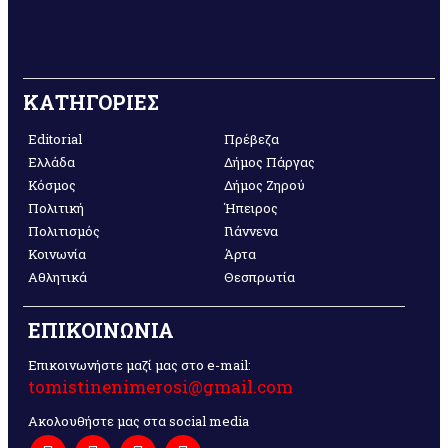
ΚΑΤΗΓΟΡΙΕΣ
Editorial
Πρέβεζα
Ελλάδα
Δήμος Πάργας
Κόσμος
Δήμος Ζηρού
Πολιτική
Ήπειρος
Πολιτισμός
Γιάννενα
Κοινωνία
Άρτα
Αθλητικά
Θεσπρωτία
ΕΠΙΚΟΙΝΩΝΙΑ
Επικοινωνήστε μαζί μας στο e-mail:
tomistinenimerosi@gmail.com
Ακολουθήστε μας στα social media