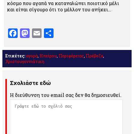
κόσμο που αγαπά να καταναλώνει ποιοτικό μέλι
και είναι σίγουρο ότι το μέλλον του ανήκει…
Facebook
Mastodon
Email
Μοιραστείτε
Ετικέτες:
αγορά
,
Ηπείρου
,
Περιφέρειας
,
Πρέβεζα
,
Χριστουγεννιάτικη
Σχολιάστε εδώ
Η διεύθυνση του email σας δεν θα δημοσιευθεί.