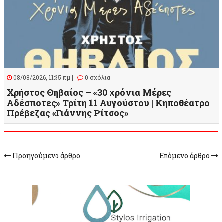
08/08/2026, 11:35 πμ |
0 σχόλια
Χρήστος Θηβαίος – «30 χρόνια Μέρες
Αδέσποτες» Τρίτη 11 Αυγούστου | Κηποθέατρο
Πρέβεζας «Γιάννης Ρίτσος»
Προηγούμενο άρθρο
Επόμενο άρθρο