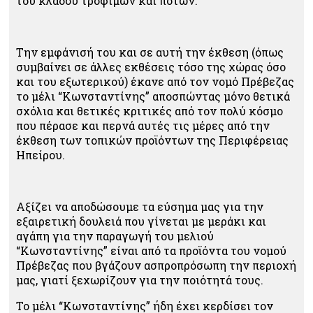
του κλάδου τροφίμων και ποτών.
Την εμφάνισή του και σε αυτή την έκθεση (όπως
συμβαίνει σε άλλες εκθέσεις τόσο της χώρας όσο
και του εξωτερικού) έκανε από τον νομό Πρέβεζας
το μέλι “Κωνσταντίνης” αποσπώντας μόνο θετικά
σχόλια και θετικές κριτικές από τον πολύ κόσμο
που πέρασε και περνά αυτές τις μέρες από την
έκθεση των τοπικών προϊόντων της Περιφέρειας
Ηπείρου.
Αξίζει να αποδώσουμε τα εύσημα μας για την
εξαιρετική δουλειά που γίνεται με μεράκι και
αγάπη για την παραγωγή του μελιού
“Κωνσταντίνης” είναι από τα προϊόντα του νομού
Πρέβεζας που βγάζουν ασπροπρόσωπη την περιοχή
μας, γιατί ξεχωρίζουν για την ποιότητά τους.
Το μέλι “Κωνσταντίνης” ήδη έχει κερδίσει τον