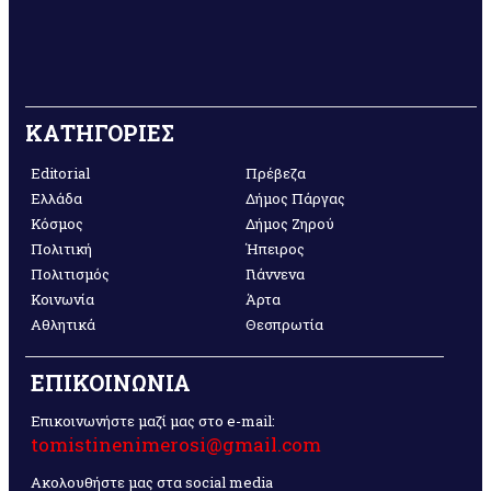
ΚΑΤΗΓΟΡΙΕΣ
Editorial
Πρέβεζα
Ελλάδα
Δήμος Πάργας
Κόσμος
Δήμος Ζηρού
Πολιτική
Ήπειρος
Πολιτισμός
Γιάννενα
Κοινωνία
Άρτα
Αθλητικά
Θεσπρωτία
ΕΠΙΚΟΙΝΩΝΙΑ
Επικοινωνήστε μαζί μας στο e-mail:
tomistinenimerosi@gmail.com
Ακολουθήστε μας στα social media