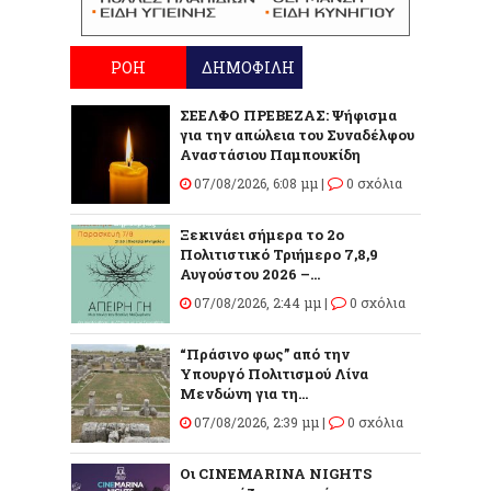
ΡΟΗ
ΔΗΜΟΦΙΛΗ
ΣΕΕΛΦΟ ΠΡΕΒΕΖΑΣ: Ψήφισμα
για την απώλεια του Συναδέλφου
Αναστάσιου Παμπουκίδη
07/08/2026, 6:08 μμ |
0 σχόλια
Ξεκινάει σήμερα το 2ο
Πολιτιστικό Τριήμερο 7,8,9
Αυγούστου 2026 –...
07/08/2026, 2:44 μμ |
0 σχόλια
“Πράσινο φως” από την
Υπουργό Πολιτισμού Λίνα
Μενδώνη για τη...
07/08/2026, 2:39 μμ |
0 σχόλια
Οι CINEMARINA NIGHTS