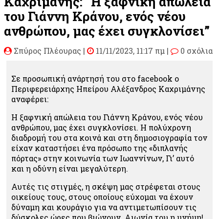
Καχριμάνης: “Η ξαφνική απώλεια
του Γιάννη Κράνου, ενός νέου
ανθρώπου, μας έχει συγκλονίσει”
Σπύρος Πλέουρας
|
11/11/2023, 11:17 πμ |
0 σχόλια
Σε προσωπική ανάρτησή του στο facebook ο
Περιφερειάρχης Ηπείρου Αλέξανδρος Καχριμάνης
αναφέρει:
Η ξαφνική απώλεια του Γιάννη Κράνου, ενός νέου
ανθρώπου, μας έχει συγκλονίσει. Η πολύχρονη
διαδρομή του στα κοινά και στη δημοσιογραφία τον
είχαν καταστήσει ένα πρόσωπο της «διπλανής
πόρτας» στην κοινωνία των Ιωαννίνων, Γι’ αυτό
και η οδύνη είναι μεγαλύτερη.
Αυτές τις στιγμές, η σκέψη μας στρέφεται στους
οικείους τους, στους οποίους εύχομαι να έχουν
δύναμη και κουράγιο για να αντιμετωπίσουν τις
δύσκολες ώρες που βιώνουν. Αιωνία του η μνήμη!