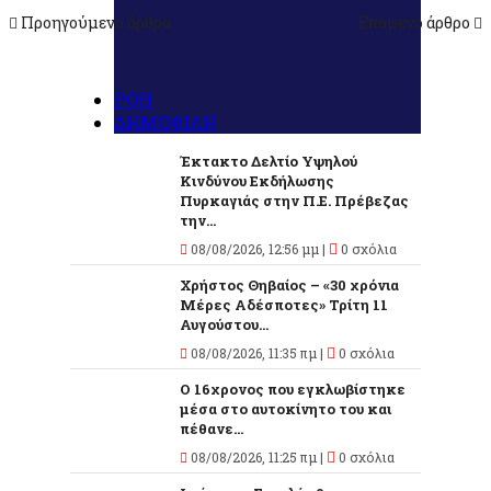
Προηγούμενο άρθρο
Επόμενο άρθρο
ΡΟΗ
ΔΗΜΟΦΙΛΗ
Έκτακτο Δελτίο Υψηλού
Κινδύνου Εκδήλωσης
Πυρκαγιάς στην Π.Ε. Πρέβεζας
την...
08/08/2026, 12:56 μμ |
0 σχόλια
Χρήστος Θηβαίος – «30 χρόνια
Μέρες Αδέσποτες» Τρίτη 11
Αυγούστου...
08/08/2026, 11:35 πμ |
0 σχόλια
O 16χρονος που εγκλωβίστηκε
μέσα στο αυτοκίνητο του και
πέθανε...
08/08/2026, 11:25 πμ |
0 σχόλια