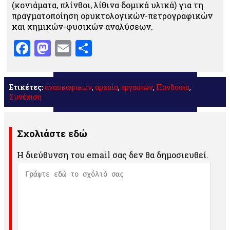
(κονιάματα, πλίνθοι, λίθινα δομικά υλικά) για τη
πραγματοποίηση ορυκτολογικών-πετρογραφικών
και χημικών-φυσικών αναλύσεων.
Facebook
Mastodon
Email
Μοιραστείτε
Ετικέτες:
ανασκαφικών
,
αρχαία
,
εργασιών
,
Πανδοσία
,
Συνέχιση
Σχολιάστε εδώ
Η διεύθυνση του email σας δεν θα δημοσιευθεί.