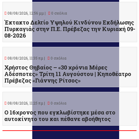
08/08/2026, 12:56 μμ |
0 σχόλια
Έκτακτο Δελτίο Υψηλού Κινδύνου Εκδήλωσης
Πυρκαγιάς στην Π.Ε. Πρέβεζας την Κυριακή 09-
08-2026
08/08/2026, 11:35 πμ |
0 σχόλια
Χρήστος Θηβαίος – «30 χρόνια Μέρες
Αδέσποτες» Τρίτη 11 Αυγούστου | Κηποθέατρο
Πρέβεζας «Γιάννης Ρίτσος»
08/08/2026, 11:25 πμ |
0 σχόλια
O 16χρονος που εγκλωβίστηκε μέσα στο
αυτοκίνητο του και πέθανε αβοήθητος