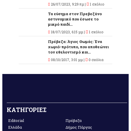
26/07/2023, 9:29 πμ |
1 σχόλιο
Τα εύσημα στον Πρεβεζάνο
αστυνομικό που έσωσε το
μικρό παιδί...
18/07/2023, 6:15 μμ |
1 σχόλιο
Πρέβεζα: Άγιος Θωμάς: Ένα
χωριό-πρότυπο, που αποθεώνει
τον εθελοντισμό και...
08/10/2017, 3:01 μμ |
0 σχόλια
ΚΑΤΗΓΟΡΙΕΣ
Editorial
Πρέβεζα
Ελλάδα
Δήμος Πάργας