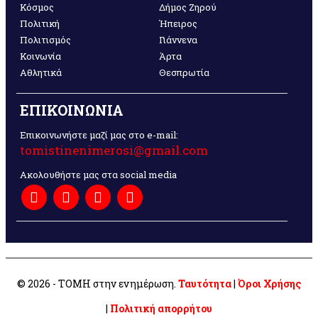
Κόσμος
Δήμος Ζηρού
Πολιτική
Ήπειρος
Πολιτισμός
Γιάννενα
Κοινωνία
Άρτα
Αθλητικά
Θεσπρωτία
ΕΠΙΚΟΙΝΩΝΙΑ
Επικοινωνήστε μαζί μας στο e-mail:
tomistinenimerosi@gmail.com
Ακολουθήστε μας στα social media
© 2026 - ΤΟΜΗ στην ενημέρωση.
Ταυτότητα
|
Όροι Χρήσης
|
Πολιτική απορρήτου