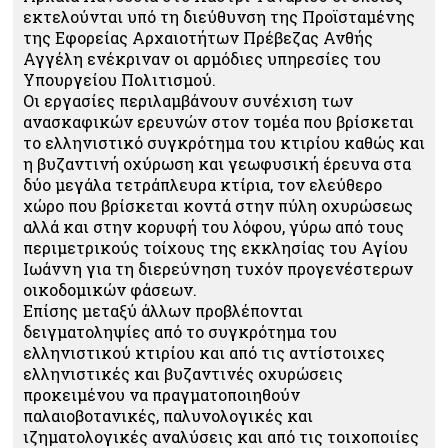
εκτελούνται υπό τη διεύθυνση της Προϊσταμένης
της Εφορείας Αρχαιοτήτων Πρέβεζας Ανθής
Αγγέλη ενέκριναν οι αρμόδιες υπηρεσίες του
Υπουργείου Πολιτισμού.
Οι εργασίες περιλαμβάνουν συνέχιση των
ανασκαφικών ερευνών στον τομέα που βρίσκεται
το ελληνιστικό συγκρότημα του κτιρίου καθώς και
η βυζαντινή οχύρωση και γεωφυσική έρευνα στα
δύο μεγάλα τετράπλευρα κτίρια, τον ελεύθερο
χώρο που βρίσκεται κοντά στην πύλη οχυρώσεως
αλλά και στην κορυφή του λόφου, γύρω από τους
περιμετρικούς τοίχους της εκκλησίας του Αγίου
Ιωάννη για τη διερεύνηση τυχόν προγενέστερων
οικοδομικών φάσεων.
Επίσης μεταξύ άλλων προβλέπονται
δειγματοληψίες από το συγκρότημα του
ελληνιστικού κτιρίου και από τις αντίστοιχες
ελληνιστικές και βυζαντινές οχυρώσεις
προκειμένου να πραγματοποιηθούν
παλαιοβοτανικές, παλυνολογικές και
ιζηματολογικές αναλύσεις και από τις τοιχοποιίες