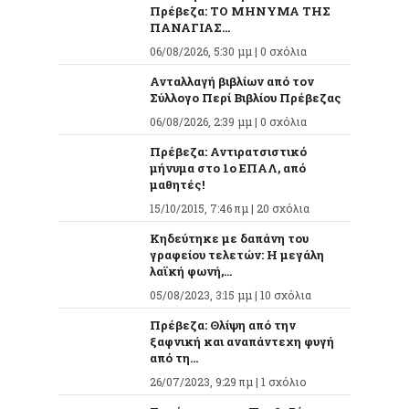
Πρέβεζα: ΤΟ ΜΗΝΥΜΑ ΤΗΣ
ΠΑΝΑΓΙΑΣ...
06/08/2026, 5:30 μμ |
0 σχόλια
Ανταλλαγή βιβλίων από τον
Σύλλογο Περί Βιβλίου Πρέβεζας
06/08/2026, 2:39 μμ |
0 σχόλια
Πρέβεζα: Αντιρατσιστικό
μήνυμα στο 1ο ΕΠΑΛ, από
μαθητές!
15/10/2015, 7:46 πμ |
20 σχόλια
Κηδεύτηκε με δαπάνη του
γραφείου τελετών: Η μεγάλη
λαϊκή φωνή,...
05/08/2023, 3:15 μμ |
10 σχόλια
Πρέβεζα: Θλίψη από την
ξαφνική και αναπάντεχη φυγή
από τη...
26/07/2023, 9:29 πμ |
1 σχόλιο