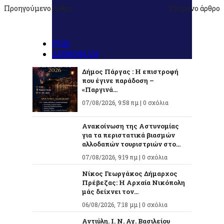
Προηγούμενο άρθρο
Επόμενο άρθρο
ΡΟΗ
ΔΗΜΟΦΙΛΗ
Δήμος Πάργας : Η επιστροφή
που έγινε παράδοση –
«Παργινά...
07/08/2026, 9:58 πμ |
0 σχόλια
Ανακοίνωση της Αστυνομίας
για τα περιστατικά βιασμών
αλλοδαπών τουριστριών στο...
07/08/2026, 9:19 πμ |
0 σχόλια
Νίκος Γεωργάκος Δήμαρχος
Πρέβεζας: Η Αρχαία Νικόπολη
μάς δείχνει τον...
06/08/2026, 7:18 μμ |
0 σχόλια
Αντιύλη. Ι. Ν. Αγ. Βασιλείου