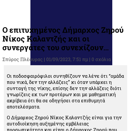
Ο επιτυχημένος Δήμαρχος Ζηρού
Νίκος Καλαντζής και οι
συνεργάτες του συνεχίζουν…
Σπύρος Πλέουρας
|
01/09/2023, 7:51 πμ |
0 σχόλια
Οι ποδοσφαιρόφιλοι συνηθίζουν να λένε ότι “ομάδα
που νικά, δεν την αλλάζεις” κι όταν υπάρχει η
συνταγή της νίκης, επίσης δεν την αλλάζεις διότι
γνωρίζεις εκ των προτέρων και με μαθηματική
ακρίβεια ότι θα σε οδηγήσει στα επιθυμητά
αποτελέσματα.
Ο Δήμαρχος Ζηρού Νίκος Καλαντζής είναι για την
αυτοδιοίκηση αυξημένης εμβέλειας
προσωπικότητα και είναι ο Δήμαρχος Ζηρού που