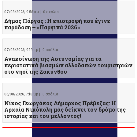
07/08/2026, 9:58 πμ |
0 σχόλια
Δήμος Πάργας : Η επιστροφή που έγινε
παράδοση – «Παργινά 2026»
07/08/2026, 9:19 πμ |
0 σχόλια
Ανακοίνωση της Αστυνομίας για τα
περιστατικά βιασμών αλλοδαπών τουριστριών
στο νησί της Ζακύνθου
06/08/2026, 7:18 μμ |
0 σχόλια
Νίκος Γεωργάκος Δήμαρχος Πρέβεζας: Η
Αρχαία Νικόπολη μάς δείχνει τον δρόμο της
ιστορίας και του μέλλοντος!