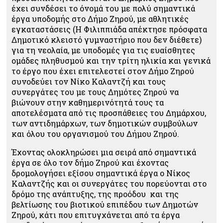
έχει συνδέσει το όνομά του με πολύ σημαντικά
έργα υποδομής στο Δήμο Ζηρού, με αθλητικές
εγκαταστάσεις (Η Φιλιππιάδα απέκτησε πρόσφατα
Δημοτικό κλειστό γυμναστήριο που δεν διέθετε)
για τη νεολαία, με υποδομές για τις ευαίσθητες
ομάδες πληθυσμού και την τρίτη ηλικία και γενικά
το έργο που έχει επιτελεστεί στον Δήμο Ζηρού
συνοδεύει τον Νίκο Καλαντζή και τους
συνεργάτες του με τους Δημότες Ζηρού να
βιώνουν στην καθημερινότητά τους τα
αποτελέσματα από τις προσπάθειες του Δημάρχου,
των αντιδημάρχων, των δημοτικών συμβούλων
και όλου του οργανισμού του Δήμου Ζηρού.
Έχοντας ολοκληρώσει μια σειρά από σημαντικά
έργα σε όλο τον δήμο Ζηρού και έχοντας
δρομολογήσει εξίσου σημαντικά έργα ο Νίκος
Καλαντζής και οι συνεργάτες του πορεύονται στο
δρόμο της ανάπτυξης, της προόδου και της
βελτίωσης του βιοτικού επιπέδου των Δημοτών
Ζηρού, κάτι που επιτυγχάνεται από τα έργα