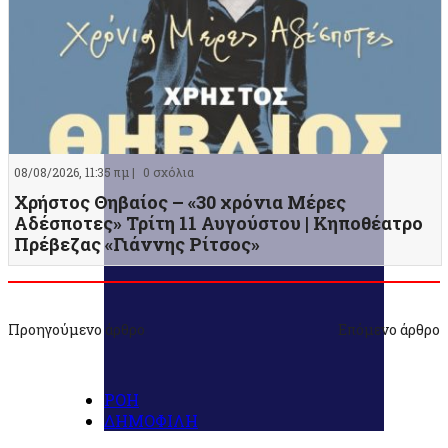
08/08/2026, 11:35 πμ |
0 σχόλια
Χρήστος Θηβαίος – «30 χρόνια Μέρες
Αδέσποτες» Τρίτη 11 Αυγούστου | Κηποθέατρο
Πρέβεζας «Γιάννης Ρίτσος»
Προηγούμενο άρθρο
Επόμενο άρθρο
ΡΟΗ
ΔΗΜΟΦΙΛΗ