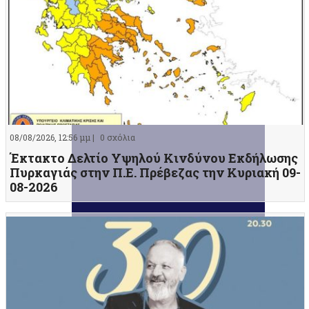
08/08/2026, 12:56 μμ |
0 σχόλια
Έκτακτο Δελτίο Υψηλού Κινδύνου Εκδήλωσης
Πυρκαγιάς στην Π.Ε. Πρέβεζας την Κυριακή 09-
08-2026