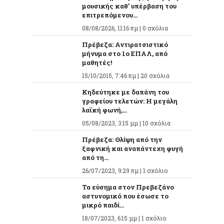
μουσικής καθ’ υπέρβαση του
επιτρεπόμενου...
08/08/2026, 11:16 πμ |
0 σχόλια
Πρέβεζα: Αντιρατσιστικό
μήνυμα στο 1ο ΕΠΑΛ, από
μαθητές!
15/10/2015, 7:46 πμ |
20 σχόλια
Κηδεύτηκε με δαπάνη του
γραφείου τελετών: Η μεγάλη
λαϊκή φωνή,...
05/08/2023, 3:15 μμ |
10 σχόλια
Πρέβεζα: Θλίψη από την
ξαφνική και αναπάντεχη φυγή
από τη...
26/07/2023, 9:29 πμ |
1 σχόλιο
Τα εύσημα στον Πρεβεζάνο
αστυνομικό που έσωσε το
μικρό παιδί...
18/07/2023, 6:15 μμ |
1 σχόλιο