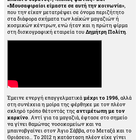
«Μουσαφιραίοι είμαστε σε αυτή την κοινωνία»
,
που την είχαν μετατρέψει σε όνομα περιζήτητο
στα διάφορα σχήματα των λαϊκών μαγαζιών ή
κοσμικών κέντρων, ενώ ήταν και η πρώτη φίρμα
στη δισκογραφική εταιρεία του
Δημήτρη Πολίτη
.
Έμεινε ενεργή επαγγελματικά
μέχρι το 1996
, αλλά
στη συνέχεια η μοίρα της φέρθηκε με τον πλέον
σκληρό τρόπο θέτοντάς της
αντιμέτωπη με τον
καρκίνο
. Αντί για τα μαγαζιά, έφτασε στο σημείο
να γίνει θαμώνας νοσοκομείων και να
μπαινοβγαίνει στον Άγιο Σάββα, στο Μεταξά και το
Θριάσειο… Το 2012 η κατάσταση πλέον είχε γίνει