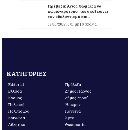
Πρέβεζα: Άγιος Θωμάς: Ένα
χωριό-πρότυπο, που αποθεώνει
τον εθελοντισμό και...
08/10/2017, 3:01 μμ |
0 σχόλια
ΚΑΤΗΓΟΡΙΕΣ
Editorial
Πρέβεζα
Ελλάδα
Δήμος Πάργας
Κόσμος
Δήμος Ζηρού
Πολιτική
Ήπειρος
Πολιτισμός
Γιάννενα
Κοινωνία
Άρτα
Αθλητικά
Θεσπρωτία