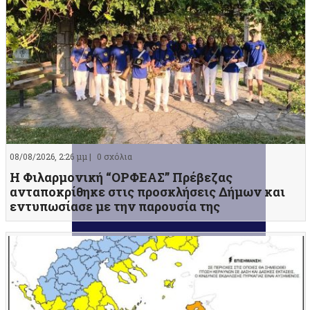
08/08/2026, 2:26 μμ |
0 σχόλια
Η Φιλαρμονική “ΟΡΦΕΑΣ” Πρέβεζας
ανταποκρίθηκε στις προσκλήσεις Δήμων και
εντυπωσίασε με την παρουσία της