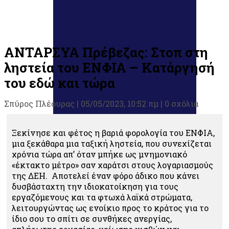
ΑΝΤΑΡΣΥΑ Πρέβεζας: Στοπ στη
ληστεία του ΕΝΦΙΑ – Κατάργησή
του εδώ και τώρα
Σπύρος Πλέουρας
|
05/05/2023, 10:52 πμ |
0 σχόλια
Ξεκίνησε και φέτος η βαριά φορολογία του ΕΝΦΙΑ,
μια ξεκάθαρα μια ταξική ληστεία, που συνεχίζεται
χρόνια τώρα απ’ όταν μπήκε ως μνημονιακό
«έκτακτο μέτρο» σαν χαράτσι στους λογαριασμούς
της ΔΕΗ. Αποτελεί έναν φόρο άδικο που κάνει
δυσβάσταχτη την ιδιοκατοίκηση για τους
εργαζόμενους και τα φτωχά λαϊκά στρώματα,
λειτουργώντας ως ενοίκιο προς το κράτος για το
ίδιο σου το σπίτι σε συνθήκες ανεργίας,