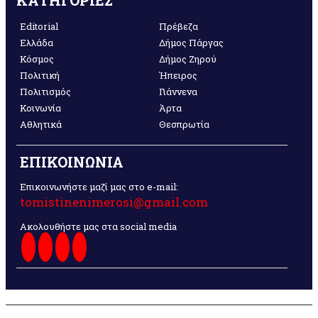
ΚΑΤΗΓΟΡΙΕΣ
Editorial
Πρέβεζα
Ελλάδα
Δήμος Πάργας
Κόσμος
Δήμος Ζηρού
Πολιτική
Ήπειρος
Πολιτισμός
Γιάννενα
Κοινωνία
Άρτα
Αθλητικά
Θεσπρωτία
ΕΠΙΚΟΙΝΩΝΙΑ
Επικοινωνήστε μαζί μας στο e-mail:
tomistinenimerosi@gmail.com
Ακολουθήστε μας στα social media