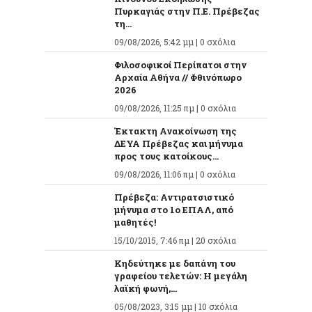
Πυρκαγιάς στην Π.Ε. Πρέβεζας
τη...
09/08/2026, 5:42 μμ |
0 σχόλια
Φιλοσοφικοί Περίπατοι στην
Αρχαία Αθήνα // Φθινόπωρο
2026
09/08/2026, 11:25 πμ |
0 σχόλια
Έκτακτη Ανακοίνωση της
ΔΕΥΑ Πρέβεζας και μήνυμα
προς τους κατοίκους...
09/08/2026, 11:06 πμ |
0 σχόλια
Πρέβεζα: Αντιρατσιστικό
μήνυμα στο 1ο ΕΠΑΛ, από
μαθητές!
15/10/2015, 7:46 πμ |
20 σχόλια
Κηδεύτηκε με δαπάνη του
γραφείου τελετών: Η μεγάλη
λαϊκή φωνή,...
05/08/2023, 3:15 μμ |
10 σχόλια