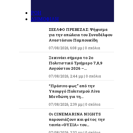
ΡΟΗ
ΔΗΜΟΦΙΛΗ
ΣΕΕΛΦΟ ΠΡΕΒΕΖΑΣ: Ψήφισμα
για την απώλεια του Συναδέλφου
Αναστάσιου Παμπουκίδη
07/08/2026, 6:08 μμ |
0 σχόλια
Ξεκινάει σήμερα το 2ο
Πολιτιστικό Τριήμερο 7,8,9
Αυγούστου 2026 –...
07/08/2026, 2:44 μμ |
0 σχόλια
“Πράσινο φως” από την
Υπουργό Πολιτισμού Λίνα
Μενδώνη για τη...
07/08/2026, 2:39 μμ |
0 σχόλια
Οι CINEMARINA NIGHTS
παρουσιάζουν και φέτος την
ταινία «ΘΥΣΙΑ» του...
07/08/2026, 2:32 μμ |
0 σχόλια