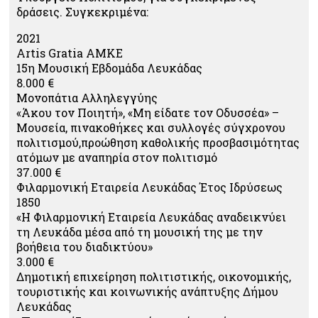
δράσεις. Συγκεκριμένα:
2021
Artis Gratia ΑΜΚΕ
15η Μουσική Εβδομάδα Λευκάδας
8.000 €
Μονοπάτια Αλληλεγγύης
«Άκου τον Ποιητή», «Μη είδατε τον Οδυσσέα» –
Μουσεία, πινακοθήκες και συλλογές σύγχρονου
πολιτισμού,προώθηση καθολικής προσβασιμότητας
ατόμων με αναπηρία στον πολιτισμό
37.000 €
Φιλαρμονική Εταιρεία Λευκάδας Έτος Ιδρύσεως
1850
«Η Φιλαρμονική Εταιρεία Λευκάδας αναδεικνύει
τη Λευκάδα μέσα από τη μουσική της με την
βοήθεια του διαδικτύου»
3.000 €
Δημοτική επιχείρηση πολιτιστικής, οικονομικής,
τουριστικής και κοινωνικής ανάπτυξης Δήμου
Λευκάδας