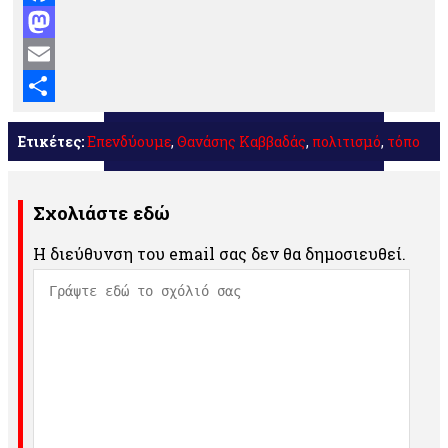
Facebook
Mastodon
Email
Μοιραστείτε
Ετικέτες:
Επενδύουμε
,
Θανάσης Καββαδάς
,
πολιτισμό
,
τόπο
Σχολιάστε εδώ
Η διεύθυνση του email σας δεν θα δημοσιευθεί.