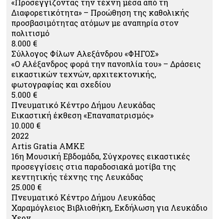
«Προσεγγίζοντας την τέχνη μέσα από τη
Διαφορετικότητα» – Προώθηση της καθολικής
προσβασιμότητας ατόμων με αναπηρία στον
πολιτισμό
8.000 €
Σύλλογος Φίλων Αλεξάνδρου «ΦΗΓΟΣ»
«Ο Αλέξανδρος φορά την πανοπλία του» – Δράσεις
εικαστικών τεχνών, αρχιτεκτονικής,
φωτογραφίας και σχεδίου
5.000 €
Πνευματικό Κέντρο Δήμου Λευκάδας
Εικαστική έκθεση «Επαναπατρισμός»
10.000 €
2022
Artis Gratia ΑΜΚΕ
16η Μουσική Εβδομάδα, Σύγχρονες εικαστικές
προσεγγίσεις στια παραδοσιακά μοτίβα της
κεντητικής τέχνης της Λευκάδας
25.000 €
Πνευματικό Κέντρο Δήμου Λευκάδας
Χαραμόγλειος Βιβλιοθήκη, Εκδήλωση για Λευκάδιο
Χερν