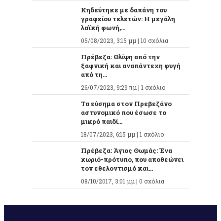
Κηδεύτηκε με δαπάνη του
γραφείου τελετών: Η μεγάλη
λαϊκή φωνή,...
05/08/2023, 3:15 μμ |
10 σχόλια
Πρέβεζα: Θλίψη από την
ξαφνική και αναπάντεχη φυγή
από τη...
26/07/2023, 9:29 πμ |
1 σχόλιο
Τα εύσημα στον Πρεβεζάνο
αστυνομικό που έσωσε το
μικρό παιδί...
18/07/2023, 6:15 μμ |
1 σχόλιο
Πρέβεζα: Άγιος Θωμάς: Ένα
χωριό-πρότυπο, που αποθεώνει
τον εθελοντισμό και...
08/10/2017, 3:01 μμ |
0 σχόλια