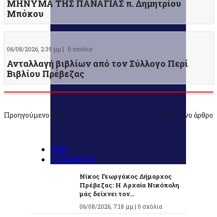
ΜΗΝΥΜΑ ΤΗΣ ΠΑΝΑΓΙΑΣ π. Δημητρίου
Μπόκου
06/08/2026, 2:39 μμ |
0 σχόλια
Ανταλλαγή βιβλίων από τον Σύλλογο Περί
Βιβλίου Πρέβεζας
Προηγούμενο άρθρο
Επόμενο άρθρο
ΡΟΗ
ΔΗΜΟΦΙΛΗ
Νίκος Γεωργάκος Δήμαρχος
Πρέβεζας: Η Αρχαία Νικόπολη
μάς δείχνει τον...
06/08/2026, 7:18 μμ |
0 σχόλια