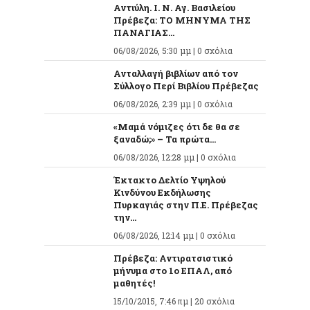
Αντιύλη. Ι. Ν. Αγ. Βασιλείου
Πρέβεζα: ΤΟ ΜΗΝΥΜΑ ΤΗΣ
ΠΑΝΑΓΙΑΣ...
06/08/2026, 5:30 μμ |
0 σχόλια
Ανταλλαγή βιβλίων από τον
Σύλλογο Περί Βιβλίου Πρέβεζας
06/08/2026, 2:39 μμ |
0 σχόλια
«Μαμά νόμιζες ότι δε θα σε
ξαναδώ;» – Τα πρώτα...
06/08/2026, 12:28 μμ |
0 σχόλια
Έκτακτο Δελτίο Υψηλού
Κινδύνου Εκδήλωσης
Πυρκαγιάς στην Π.Ε. Πρέβεζας
την...
06/08/2026, 12:14 μμ |
0 σχόλια
Πρέβεζα: Αντιρατσιστικό
μήνυμα στο 1ο ΕΠΑΛ, από
μαθητές!
15/10/2015, 7:46 πμ |
20 σχόλια