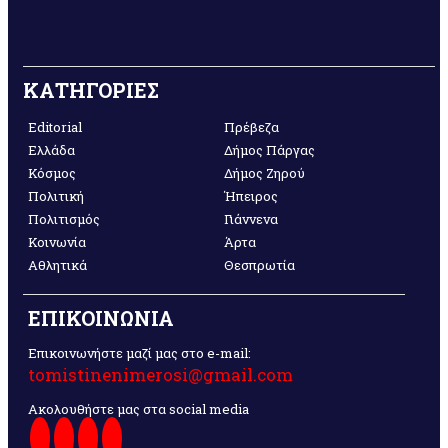
ΚΑΤΗΓΟΡΙΕΣ
Editorial
Πρέβεζα
Ελλάδα
Δήμος Πάργας
Κόσμος
Δήμος Ζηρού
Πολιτική
Ήπειρος
Πολιτισμός
Γιάννενα
Κοινωνία
Άρτα
Αθλητικά
Θεσπρωτία
ΕΠΙΚΟΙΝΩΝΙΑ
Επικοινωνήστε μαζί μας στο e-mail:
tomistinenimerosi@gmail.com
Ακολουθήστε μας στα social media