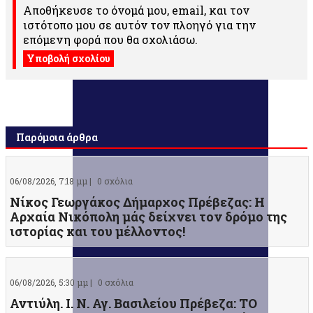
Αποθήκευσε το όνομά μου, email, και τον
ιστότοπο μου σε αυτόν τον πλοηγό για την
επόμενη φορά που θα σχολιάσω.
Παρόμοια άρθρα
06/08/2026, 7:18 μμ |
0 σχόλια
Νίκος Γεωργάκος Δήμαρχος Πρέβεζας: Η
Αρχαία Νικόπολη μάς δείχνει τον δρόμο της
ιστορίας και του μέλλοντος!
06/08/2026, 5:30 μμ |
0 σχόλια
Αντιύλη. Ι. Ν. Αγ. Βασιλείου Πρέβεζα: ΤΟ