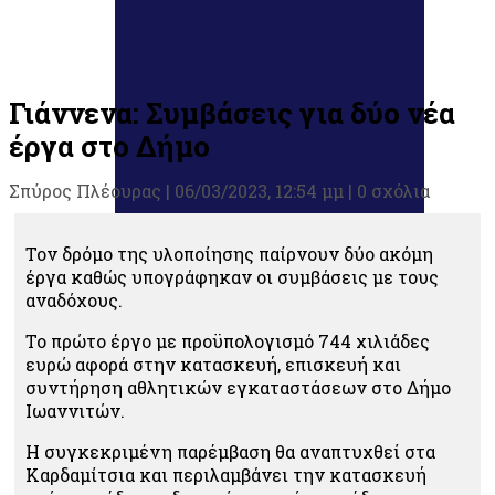
Γιάννενα: Συμβάσεις για δύο νέα
έργα στο Δήμο
Σπύρος Πλέουρας
|
06/03/2023, 12:54 μμ |
0 σχόλια
Τον δρόμο της υλοποίησης παίρνουν δύο ακόμη
έργα καθώς υπογράφηκαν οι συμβάσεις με τους
αναδόχους.
Το πρώτο έργο με προϋπολογισμό 744 χιλιάδες
ευρώ αφορά στην κατασκευή, επισκευή και
συντήρηση αθλητικών εγκαταστάσεων στο Δήμο
Ιωαννιτών.
Η συγκεκριμένη παρέμβαση θα αναπτυχθεί στα
Καρδαμίτσια και περιλαμβάνει την κατασκευή