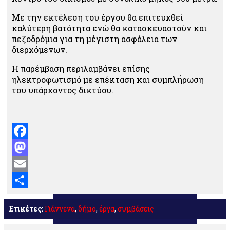
Με την εκτέλεση του έργου θα επιτευχθεί
καλύτερη βατότητα ενώ θα κατασκευαστούν και
πεζοδρόμια για τη μέγιστη ασφάλεια των
διερχόμενων.
Η παρέμβαση περιλαμβάνει επίσης
ηλεκτροφωτισμό με επέκταση και συμπλήρωση
του υπάρχοντος δικτύου.
Facebook
Mastodon
Email
Μοιραστείτε
Ετικέτες:
Γιάννενα
,
δήμο
,
έργα
,
συμβάσεις