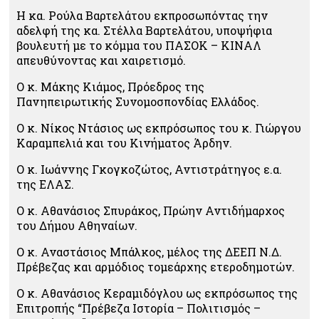
Η κα. Ρούλα Βαρτελάτου εκπροσωπόντας την
αδελφή της κα. Στέλλα Βαρτελάτου, υποψήφια
βουλευτή με το κόμμα του ΠΑΣΟΚ – ΚΙΝΑΛ
απευθύνοντας και χαιρετισμό.
Ο κ. Μάκης Κιάμος, Πρόεδρος της
Πανηπειρωτικής Συνομοσπονδίας Ελλάδος.
Ο κ. Νίκος Ντάσιος ως εκπρόσωπος του κ. Γιώργου
Καραμπελιά και του Κινήματος Άρδην.
Ο κ. Ιωάννης Γκογκοζώτος, Αντιστράτηγος ε.α.
της ΕΛΑΣ.
Ο κ. Αθανάσιος Σπυράκος, Πρώην Αντιδήμαρχος
του Δήμου Αθηναίων.
Ο κ. Αναστάσιος Μπάλκος, μέλος της ΔΕΕΠ Ν.Δ.
Πρέβεζας και αρμόδιος τομεάρχης ετεροδημοτών.
Ο κ. Αθανάσιος Κεραμιδόγλου ως εκπρόσωπος της
Επιτροπής “Πρέβεζα Ιστορία – Πολιτισμός –