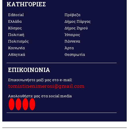
ΚΑΤΗΓΟΡΙΕΣ
Editorial
Πρέβεζα
Ελλάδα
Δήμος Πάργας
Κόσμος
Δήμος Ζηρού
Πολιτική
Ήπειρος
Πολιτισμός
Γιάννενα
Κοινωνία
Άρτα
Αθλητικά
Θεσπρωτία
ΕΠΙΚΟΙΝΩΝΙΑ
Επικοινωνήστε μαζί μας στο e-mail:
tomistinenimerosi@gmail.com
Ακολουθήστε μας στα social media