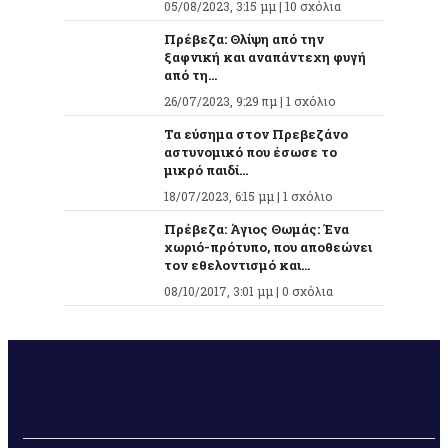
05/08/2023, 3:15 μμ |
10 σχόλια
Πρέβεζα: Θλίψη από την
ξαφνική και αναπάντεχη φυγή
από τη...
26/07/2023, 9:29 πμ |
1 σχόλιο
Τα εύσημα στον Πρεβεζάνο
αστυνομικό που έσωσε το
μικρό παιδί...
18/07/2023, 6:15 μμ |
1 σχόλιο
Πρέβεζα: Άγιος Θωμάς: Ένα
χωριό-πρότυπο, που αποθεώνει
τον εθελοντισμό και...
08/10/2017, 3:01 μμ |
0 σχόλια