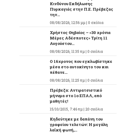
Κινδύνου Εκδήλωσης
Πυρκαγιάς στην Π.Ε. Πρέβεζας
την...
08/08/2026, 12:56 μμ |
0 σχόλια
Χρήστος Θηβαίος – «30 χρόνια
Μέρες Αδέσποτες» Τρίτη 11
Αυγούστου...
08/08/2026, 11:35 πμ |
0 σχόλια
O 16χρονος που εγκλωβίστηκε
μέσα στο αυτοκίνητο του και
πέθανε...
08/08/2026, 11:25 πμ |
0 σχόλια
Πρέβεζα: Αντιρατσιστικό
μήνυμα στο 1ο ΕΠΑΛ, από
μαθητές!
15/10/2015, 7:46 πμ |
20 σχόλια
Κηδεύτηκε με δαπάνη του
γραφείου τελετών: Η μεγάλη
λαϊκή φωνή,...