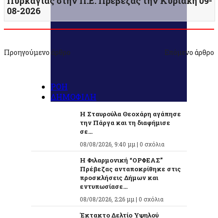
Πυρκαγιάς στην Π.Ε. Πρέβεζας την Κυριακή 09-
08-2026
Προηγούμενο άρθρο
Επόμενο άρθρο
ΡΟΗ
ΔΗΜΟΦΙΛΗ
Η Σταυρούλα Θεοχάρη αγάπησε
την Πάργα και τη διαφήμισε
σε...
08/08/2026, 9:40 μμ |
0 σχόλια
Η Φιλαρμονική “ΟΡΦΕΑΣ”
Πρέβεζας ανταποκρίθηκε στις
προσκλήσεις Δήμων και
εντυπωσίασε...
08/08/2026, 2:26 μμ |
0 σχόλια
Έκτακτο Δελτίο Υψηλού