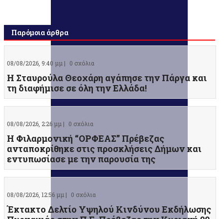
Παρόμοια άρθρα
08/08/2026, 9:40 μμ |
0 σχόλια
Η Σταυρούλα Θεοχάρη αγάπησε την Πάργα και
τη διαφήμισε σε όλη την Ελλάδα!
08/08/2026, 2:26 μμ |
0 σχόλια
Η Φιλαρμονική “ΟΡΦΕΑΣ” Πρέβεζας
ανταποκρίθηκε στις προσκλήσεις Δήμων και
εντυπωσίασε με την παρουσία της
08/08/2026, 12:56 μμ |
0 σχόλια
Έκτακτο Δελτίο Υψηλού Κινδύνου Εκδήλωσης