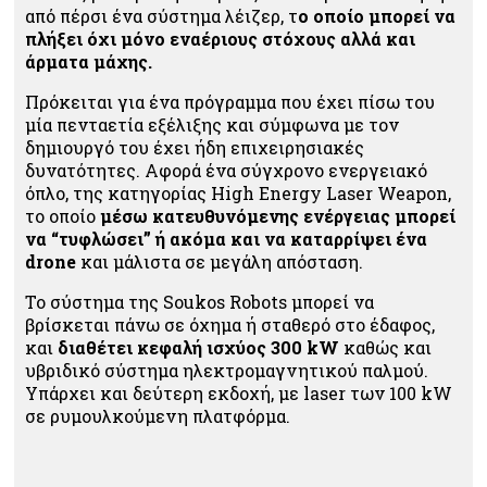
από πέρσι ένα σύστημα λέιζερ, τ
ο οποίο μπορεί να
πλήξει όχι μόνο εναέριους στόχους αλλά και
άρματα μάχης.
Πρόκειται για ένα πρόγραμμα που έχει πίσω του
μία πενταετία εξέλιξης και σύμφωνα με τον
δημιουργό του έχει ήδη επιχειρησιακές
δυνατότητες. Αφορά ένα σύγχρονο ενεργειακό
όπλο, της κατηγορίας High Energy Laser Weapon,
το οποίο
μέσω κατευθυνόμενης ενέργειας μπορεί
να “τυφλώσει” ή ακόμα και να καταρρίψει ένα
drone
και μάλιστα σε μεγάλη απόσταση.
Το σύστημα της Soukos Robots μπορεί να
βρίσκεται πάνω σε όχημα ή σταθερό στο έδαφος,
και
διαθέτει κεφαλή ισχύος 300 kW
καθώς και
υβριδικό σύστημα ηλεκτρομαγνητικού παλμού.
Υπάρχει και δεύτερη εκδοχή, με laser των 100 kW
σε ρυμουλκούμενη πλατφόρμα.