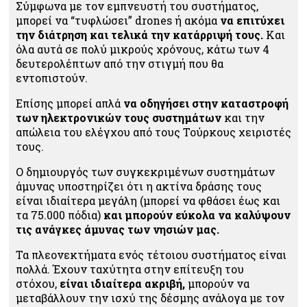
Σύμφωνα με τον εμπνευστή του συστήματος,
μπορεί να “τυφλώσει” drones ή ακόμα
να επιτύχει
την διάτρηση και τελικά την κατάρριψή τους.
Και
όλα αυτά σε πολύ μικρούς χρόνους, κάτω των 4
δευτερολέπτων από την στιγμή που θα
εντοπιστούν.
Επίσης μπορεί απλά
να οδηγήσει στην καταστροφή
των ηλεκτρονικών τους συστημάτων
και την
απώλεια του ελέγχου από τους Τούρκους χειριστές
τους.
Ο δημιουργός των συγκεκριμένων συστημάτων
άμυνας υποστηρίζει ότι η ακτίνα δράσης τους
είναι ιδιαίτερα μεγάλη (μπορεί να φθάσει έως και
τα 75.000 πόδια)
και μπορούν εύκολα να καλύψουν
τις ανάγκες άμυνας των νησιών μας.
Τα πλεονεκτήματα ενός τέτοιου συστήματος είναι
πολλά. Έχουν ταχύτητα στην επίτευξη του
στόχου,
είναι ιδιαίτερα ακριβή,
μπορούν να
μεταβάλλουν την ισχύ της δέσμης ανάλογα με τον