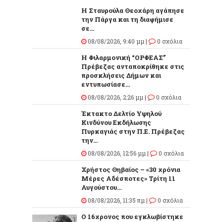
Η Σταυρούλα Θεοχάρη αγάπησε
την Πάργα και τη διαφήμισε
σε...
08/08/2026, 9:40 μμ |
0 σχόλια
Η Φιλαρμονική “ΟΡΦΕΑΣ”
Πρέβεζας ανταποκρίθηκε στις
προσκλήσεις Δήμων και
εντυπωσίασε...
08/08/2026, 2:26 μμ |
0 σχόλια
Έκτακτο Δελτίο Υψηλού
Κινδύνου Εκδήλωσης
Πυρκαγιάς στην Π.Ε. Πρέβεζας
την...
08/08/2026, 12:56 μμ |
0 σχόλια
Χρήστος Θηβαίος – «30 χρόνια
Μέρες Αδέσποτες» Τρίτη 11
Αυγούστου...
08/08/2026, 11:35 πμ |
0 σχόλια
O 16χρονος που εγκλωβίστηκε