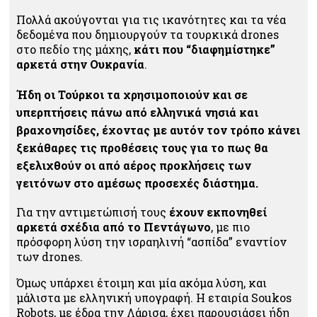
Πολλά ακούγονται για τις ικανότητες και τα νέα
δεδομένα που δημιουργούν τα τουρκικά drones
στο πεδίο της μάχης,
κάτι που “διαφημίστηκε”
αρκετά στην Ουκρανία
.
Ήδη οι Τούρκοι τα χρησιμοποιούν και σε
υπερπτήσεις πάνω από ελληνικά νησιά και
βραχονησίδες, έχοντας με αυτόν τον τρόπο κάνει
ξεκάθαρες τις προθέσεις τους για το
πως θα
εξελιχθούν οι από αέρος προκλήσεις των
γειτόνων στο αμέσως προσεχές διάστημα.
Για την αντιμετώπισή τους
έχουν εκπονηθεί
αρκετά σχέδια από το Πεντάγωνο
, με πιο
πρόσφορη λύση την ισραηλινή “ασπίδα” εναντίον
των drones.
Όμως υπάρχει έτοιμη και μία ακόμα λύση, και
μάλιστα με ελληνική υπογραφή. Η εταιρία Soukos
Robots, με έδρα την Λάρισα, έχει παρουσιάσει ήδη