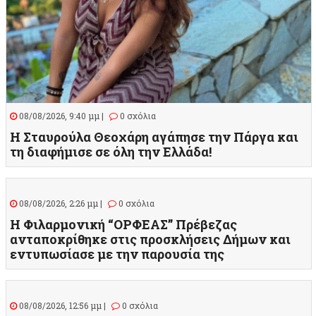
08/08/2026, 9:40 μμ |
0 σχόλια
Η Σταυρούλα Θεοχάρη αγάπησε την Πάργα και
τη διαφήμισε σε όλη την Ελλάδα!
08/08/2026, 2:26 μμ |
0 σχόλια
Η Φιλαρμονική “ΟΡΦΕΑΣ” Πρέβεζας
ανταποκρίθηκε στις προσκλήσεις Δήμων και
εντυπωσίασε με την παρουσία της
08/08/2026, 12:56 μμ |
0 σχόλια