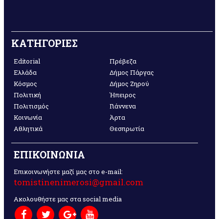
ΚΑΤΗΓΟΡΙΕΣ
Editorial
Πρέβεζα
Ελλάδα
Δήμος Πάργας
Κόσμος
Δήμος Ζηρού
Πολιτική
Ήπειρος
Πολιτισμός
Γιάννενα
Κοινωνία
Άρτα
Αθλητικά
Θεσπρωτία
ΕΠΙΚΟΙΝΩΝΙΑ
Επικοινωνήστε μαζί μας στο e-mail:
tomistinenimerosi@gmail.com
Ακολουθήστε μας στα social media