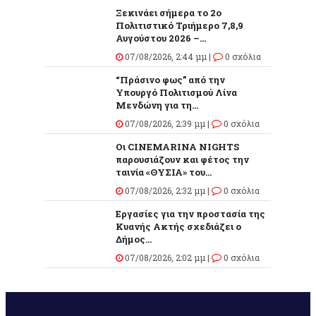
Ξεκινάει σήμερα το 2ο
Πολιτιστικό Τριήμερο 7,8,9
Αυγούστου 2026 –...
07/08/2026, 2:44 μμ |
0 σχόλια
“Πράσινο φως” από την
Υπουργό Πολιτισμού Λίνα
Μενδώνη για τη...
07/08/2026, 2:39 μμ |
0 σχόλια
Οι CINEMARINA NIGHTS
παρουσιάζουν και φέτος την
ταινία «ΘΥΣΙΑ» του...
07/08/2026, 2:32 μμ |
0 σχόλια
Εργασίες για την προστασία της
Κυανής Ακτής σχεδιάζει ο
Δήμος...
07/08/2026, 2:02 μμ |
0 σχόλια