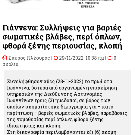
Γιάννενα: Συλλήψεις για βαριές
σωματικές βλάβες, περί όπλων,
φθορά ξένης περιουσίας, κλοπή
Σπύρος Πλέουρας
|
29/11/2022, 10:38 πμ |
0
σχόλια
Συνελήφθησαν χθες (28-11-2022) το πρωί στα
Ιωάννινα, ύστερα από οργανωμένη επιχείρηση
υπηρεσιών της Διεύθυνσης Αστυνομίας
Ιωαννίνων τρεις (3) ημεδαποί, σε βάρος των
οποίων σχηματίστηκε δικογραφία για – κατά
περίπτωση – βαριές σωματικές βλάβες, παραβάσεις
της νομοθεσίας περί όπλων, φθορά ξένης
ιδιοκτησίας και κλοπή.
Στη δικογραφία περιλαμβάνονται έξι (6) ακόμη