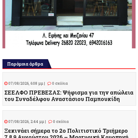
Παρόμοια άρθρα
07/08/2026, 6:08 μμ |
0 σχόλια
ΣΕΕΛΦΟ ΠΡΕΒΕΖΑΣ: Ψήφισμα για την απώλεια
του Συναδέλφου Αναστάσιου Παμπουκίδη
07/08/2026, 2:44 μμ |
0 σχόλια
Ξεκινάει σήμερα το 2ο Πολιτιστικό Τριήμερο
7,8,9 Αυγούστου 2026 – Μαρτυρική Κρυοπηγή,