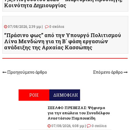
Κοινότητα Δημιουργίας
07/08/2026, 2:39 μμ |
0 σχόλια
“Πράσινο φως” από την Υπουργό Πολιτισμού
Λίνα Μενδώνη για τη Β΄ φάση εργασιών
ανάδειξης της Αρχαίας Κασσώπης
Προηγούμενο άρθρο
Επόμενο άρθρο
ΡΟΗ
ΔΗΜΟΦΙΛΗ
ΣΕΕΛΦΟ ΠΡΕΒΕΖΑΣ: Ψήφισμα
για την απώλεια του Συναδέλφου
Αναστάσιου Παμπουκίδη
07/08/2026, 6:08 μμ |
0 σχόλια