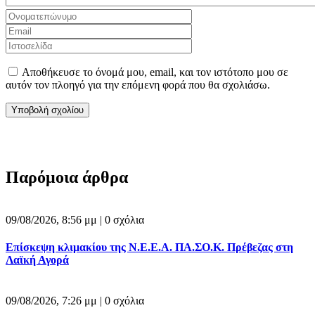
Αποθήκευσε το όνομά μου, email, και τον ιστότοπο μου σε
αυτόν τον πλοηγό για την επόμενη φορά που θα σχολιάσω.
Παρόμοια άρθρα
09/08/2026, 8:56 μμ |
0 σχόλια
Επίσκεψη κλιμακίου της Ν.Ε.Ε.Α. ΠΑ.ΣΟ.Κ. Πρέβεζας στη
Λαϊκή Αγορά
09/08/2026, 7:26 μμ |
0 σχόλια