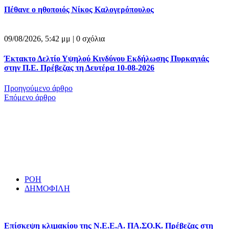
Πέθανε ο ηθοποιός Νίκος Καλογερόπουλος
09/08/2026, 5:42 μμ |
0 σχόλια
Έκτακτο Δελτίο Υψηλού Κινδύνου Εκδήλωσης Πυρκαγιάς
στην Π.Ε. Πρέβεζας τη Δευτέρα 10-08-2026
Προηγούμενο άρθρο
Επόμενο άρθρο
ΡΟΗ
ΔΗΜΟΦΙΛΗ
Επίσκεψη κλιμακίου της Ν.Ε.Ε.Α. ΠΑ.ΣΟ.Κ. Πρέβεζας στη