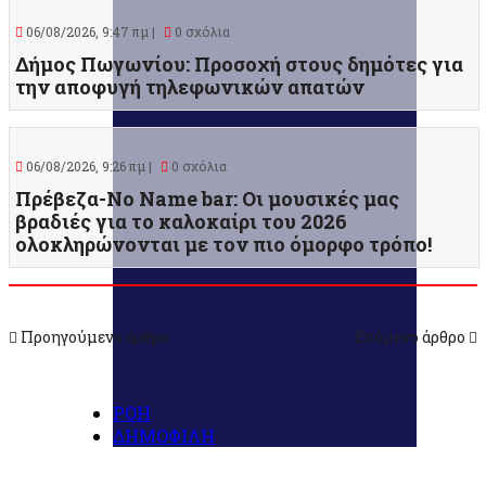
06/08/2026, 9:47 πμ |
0 σχόλια
Δήμος Πωγωνίου: Προσοχή στους δημότες για
την αποφυγή τηλεφωνικών απατών
06/08/2026, 9:26 πμ |
0 σχόλια
Πρέβεζα-No Name bar: Οι μουσικές μας
βραδιές για το καλοκαίρι του 2026
ολοκληρώνονται με τον πιο όμορφο τρόπο!
Προηγούμενο άρθρο
Επόμενο άρθρο
ΡΟΗ
ΔΗΜΟΦΙΛΗ