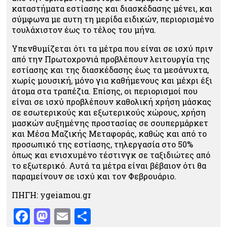
καταστήματα εστίασης και διασκέδασης μένει, και
σύμφωνα με αυτη τη μερίδα ειδικών, περιορισμένο
τουλάχιστον έως το τέλος του μήνα.
Υπενθυμίζεται ότι τα μέτρα που είναι σε ισχύ πριν
από την Πρωτοχρονιά προβλέπουν λειτουργία της
εστίασης και της διασκέδασης έως τα μεσάνυχτα,
χωρίς μουσική, μόνο για καθήμενους και μέχρι έξι
άτομα στα τραπέζια. Επίσης, οι περιορισμοί που
είναι σε ισχύ προβλέπουν καθολική χρήση μάσκας
σε εσωτερικούς και εξωτερικούς χώρους, χρήση
μασκών αυξημένης προστασίας σε σουπερμάρκετ
και Μέσα Μαζικής Μεταφοράς, καθώς και από το
προσωπικό της εστίασης, τηλεργασία στο 50%
όπως και ενισχυμένο τέστινγκ σε ταξιδιώτες από
το εξωτερικό. Αυτά τα μέτρα είναι βέβαιον ότι θα
παραμείνουν σε ισχύ και τον Φεβρουάριο.
ΠΗΓΗ: ygeiamou.gr
Facebook
Mastodon
Email
Μοιραστείτε