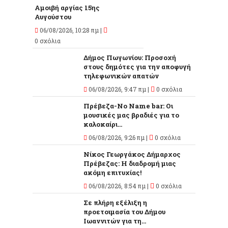
Αμοιβή αργίας 15ης
Αυγούστου
06/08/2026, 10:28 πμ |
0 σχόλια
Δήμος Πωγωνίου: Προσοχή
στους δημότες για την αποφυγή
τηλεφωνικών απατών
06/08/2026, 9:47 πμ |
0 σχόλια
Πρέβεζα-No Name bar: Οι
μουσικές μας βραδιές για το
καλοκαίρι...
06/08/2026, 9:26 πμ |
0 σχόλια
Νίκος Γεωργάκος Δήμαρχος
Πρέβεζας: Η διαδρομή μιας
ακόμη επιτυχίας!
06/08/2026, 8:54 πμ |
0 σχόλια
Σε πλήρη εξέλιξη η
προετοιμασία του Δήμου
Ιωαννιτών για τη...