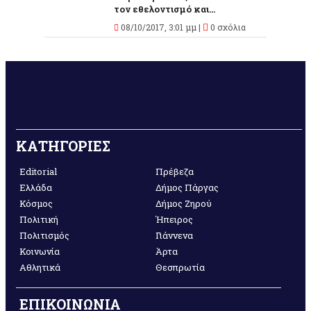
τον εθελοντισμό και...
08/10/2017, 3:01 μμ |
0 σχόλια
ΚΑΤΗΓΟΡΙΕΣ
Editorial
Πρέβεζα
Ελλάδα
Δήμος Πάργας
Κόσμος
Δήμος Ζηρού
Πολιτική
Ήπειρος
Πολιτισμός
Γιάννενα
Κοινωνία
Άρτα
Αθλητικά
Θεσπρωτία
ΕΠΙΚΟΙΝΩΝΙΑ