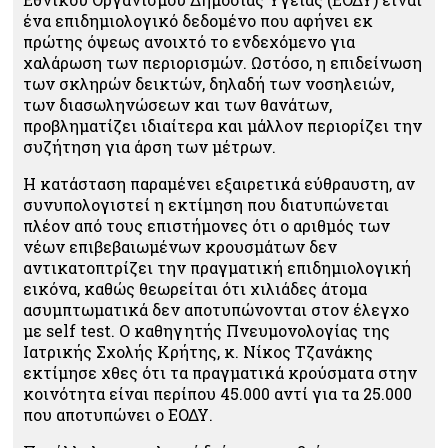
ένα επιδημιολογικό δεδομένο που αφήνει εκ
πρώτης όψεως ανοιχτό το ενδεχόμενο για
χαλάρωση των περιορισμών. Ωστόσο, η επιδείνωση
των σκληρών δεικτών, δηλαδή των νοσηλειών,
των διασωληνώσεων και των θανάτων,
προβληματίζει ιδιαίτερα και μάλλον περιορίζει την
συζήτηση για άρση των μέτρων.
Η κατάσταση παραμένει εξαιρετικά εύθραυστη, αν
συνυπολογιστεί η εκτίμηση που διατυπώνεται
πλέον από τους επιστήμονες ότι ο αριθμός των
νέων επιβεβαιωμένων κρουσμάτων δεν
αντικατοπτρίζει την πραγματική επιδημιολογική
εικόνα, καθώς θεωρείται ότι χιλιάδες άτομα
ασυμπτωματικά δεν αποτυπώνονται στον έλεγχο
με self test. Ο καθηγητής Πνευμονολογίας της
Ιατρικής Σχολής Κρήτης, κ. Νίκος Τζανάκης
εκτίμησε χθες ότι τα πραγματικά κρούσματα στην
κοινότητα είναι περίπου 45.000 αντί για τα 25.000
που αποτυπώνει ο ΕΟΔΥ.