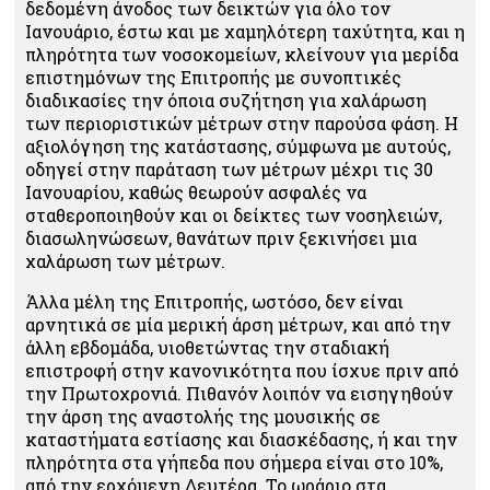
δεδομένη άνοδος των δεικτών για όλο τον
Ιανουάριο, έστω και με χαμηλότερη ταχύτητα, και η
πληρότητα των νοσοκομείων, κλείνουν για μερίδα
επιστημόνων της Επιτροπής με συνοπτικές
διαδικασίες την όποια συζήτηση για χαλάρωση
των περιοριστικών μέτρων στην παρούσα φάση. Η
αξιολόγηση της κατάστασης, σύμφωνα με αυτούς,
οδηγεί στην παράταση των μέτρων μέχρι τις 30
Ιανουαρίου, καθώς θεωρούν ασφαλές να
σταθεροποιηθούν και οι δείκτες των νοσηλειών,
διασωληνώσεων, θανάτων πριν ξεκινήσει μια
χαλάρωση των μέτρων.
Άλλα μέλη της Επιτροπής, ωστόσο, δεν είναι
αρνητικά σε μία μερική άρση μέτρων, και από την
άλλη εβδομάδα, υιοθετώντας την σταδιακή
επιστροφή στην κανονικότητα που ίσχυε πριν από
την Πρωτοχρονιά. Πιθανόν λοιπόν να εισηγηθούν
την άρση της αναστολής της μουσικής σε
καταστήματα εστίασης και διασκέδασης, ή και την
πληρότητα στα γήπεδα που σήμερα είναι στο 10%,
από την ερχόμενη Δευτέρα. Το ωράριο στα