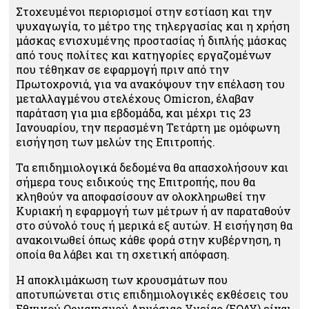
Στοχευμένοι περιορισμοί στην εστίαση και την
ψυχαγωγία, το μέτρο της τηλεργασίας και η χρήση
μάσκας ενισχυμένης προστασίας ή διπλής μάσκας
από τους πολίτες και κατηγορίες εργαζομένων
που τέθηκαν σε εφαρμογή πριν από την
Πρωτοχρονιά, για να ανακόψουν την επέλαση του
μεταλλαγμένου στελέχους Omicron, έλαβαν
παράταση για μια εβδομάδα, και μέχρι τις 23
Ιανουαρίου, την περασμένη Τετάρτη με ομόφωνη
εισήγηση των μελών της Επιτροπής.
Τα επιδημιολογικά δεδομένα θα απασχολήσουν και
σήμερα τους ειδικούς της Επιτροπής, που θα
κληθούν να αποφασίσουν αν ολοκληρωθεί την
Κυριακή η εφαρμογή των μέτρων ή αν παραταθούν
στο σύνολό τους ή μερικά εξ αυτών. Η εισήγηση θα
ανακοινωθεί όπως κάθε φορά στην κυβέρνηση, η
οποία θα λάβει και τη σχετική απόφαση.
Η αποκλιμάκωση των κρουσμάτων που
αποτυπώνεται στις επιδημιολογικές εκθέσεις του
Εθνικού Οργανισμού Δημόσιας Υγείας (ΕΟΔΥ) είναι