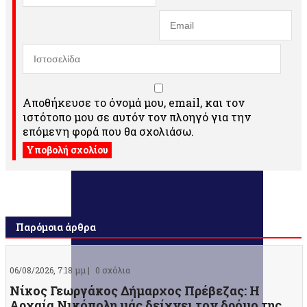
Αποθήκευσε το όνομά μου, email, και τον
ιστότοπο μου σε αυτόν τον πλοηγό για την
επόμενη φορά που θα σχολιάσω.
Παρόμοια άρθρα
06/08/2026, 7:18 μμ |
0 σχόλια
Νίκος Γεωργάκος Δήμαρχος Πρέβεζας: Η
Αρχαία Νικόπολη μάς δείχνει τον δρόμο της