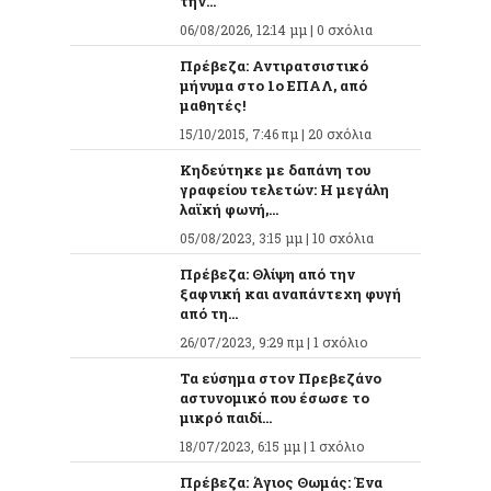
την...
06/08/2026, 12:14 μμ |
0 σχόλια
Πρέβεζα: Αντιρατσιστικό
μήνυμα στο 1ο ΕΠΑΛ, από
μαθητές!
15/10/2015, 7:46 πμ |
20 σχόλια
Κηδεύτηκε με δαπάνη του
γραφείου τελετών: Η μεγάλη
λαϊκή φωνή,...
05/08/2023, 3:15 μμ |
10 σχόλια
Πρέβεζα: Θλίψη από την
ξαφνική και αναπάντεχη φυγή
από τη...
26/07/2023, 9:29 πμ |
1 σχόλιο
Τα εύσημα στον Πρεβεζάνο
αστυνομικό που έσωσε το
μικρό παιδί...
18/07/2023, 6:15 μμ |
1 σχόλιο
Πρέβεζα: Άγιος Θωμάς: Ένα