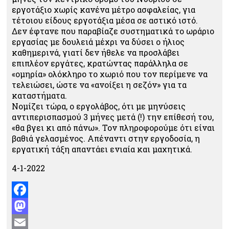
εργοτάξιο χωρίς κανένα μέτρο ασφαλείας, για
τέτοιου είδους εργοτάξια μέσα σε αστικό ιστό.
Δεν έφτανε που παραβίαζε συστηματικά το ωράριο
εργασίας με δουλειά μέχρι να δύσει ο ήλιος
καθημερινά, γιατί δεν ήθελε να προσλάβει
επιπλέον εργάτες, κρατώντας παράλληλα σε
«ομηρία» ολόκληρο το χωριό που τον περίμενε να
τελειώσει, ώστε να «ανοίξει η σεζόν» για τα
καταστήματα.
Νομίζει τώρα, ο εργολάβος, ότι με μηνύσεις
αντιπερισπασμού 3 μήνες μετά (!) την επίθεσή του,
«θα βγει κι από πάνω». Τον πληροφορούμε ότι είναι
βαθιά γελασμένος. Απέναντι στην εργοδοσία, η
εργατική τάξη απαντάει ενιαία και μαχητικά.
4-1-2022
Facebook
Mastodon