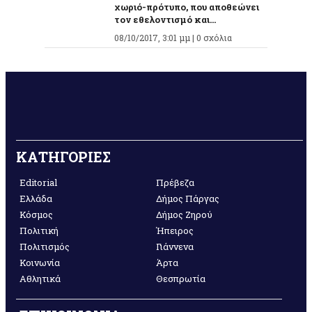
χωριό-πρότυπο, που αποθεώνει
τον εθελοντισμό και...
08/10/2017, 3:01 μμ |
0 σχόλια
ΚΑΤΗΓΟΡΙΕΣ
Editorial
Πρέβεζα
Ελλάδα
Δήμος Πάργας
Κόσμος
Δήμος Ζηρού
Πολιτική
Ήπειρος
Πολιτισμός
Γιάννενα
Κοινωνία
Άρτα
Αθλητικά
Θεσπρωτία