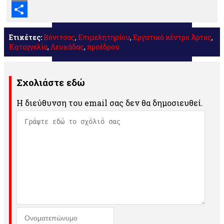
Email
Μοιραστείτε
Ετικέτες:
Βόνιτσας
,
Επιμελητηρίου
,
Εργατικό κέντρο Άρτας
,
Καταγγελία
,
Λευκάδας
,
προέδρου
Σχολιάστε εδώ
Η διεύθυνση του email σας δεν θα δημοσιευθεί.