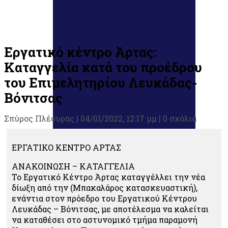
Εργατικό κέντρο Άρτας:
Καταγγελία κατά του προέδρου
του Επιμελητηρίου Λευκάδας-
Βόνιτσας
Σπύρος Πλέουρας
|
04/01/2022, 12:17 μμ |
0 σχόλια
ΕΡΓΑΤΙΚΟ ΚΕΝΤΡΟ ΑΡΤΑΣ
ΑΝΑΚΟΙΝΩΣΗ – ΚΑΤΑΓΓΕΛΙΑ
Το Εργατικό Κέντρο Άρτας καταγγέλλει την νέα
δίωξη από την (Μπακαλάρος κατασκευαστική),
ενάντια στον πρόεδρο του Εργατικού Κέντρου
Λευκάδας – Βόνιτσας, με αποτέλεσμα να καλείται
να καταθέσει στο αστυνομικό τμήμα παραμονή