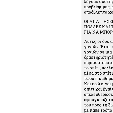
λέγαμε σύστημα
προβλέψιμες, 
απρόβλεπτα κα
ΟΙ ΑΠΑΙΤΗΣΕ
ΠΟΛΛΕΣ ΚΑΙ 
ΓΙΑ ΝΑ ΜΠΟΡ
Αυτές οι δύο 
γονιών. Έτσι, 
γονιών σε μια 
δραστηριότητές
περισσότερο χ
το σπίτι, πολλ
μέσα στο σπίτι
τώρα η καθημε
Και εδώ είναι 
σπίτι και βγαί
απελευθερώσει
αφουγκράζεται 
του προς τη ζ
με κάθε τρόπο 