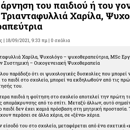
άρνηση του παιδιού ή του γον
 Τριανταφυλλιά Χαρίλα, Ψυχο
απεύτρια
ς
|
18/09/2021, 9:33 πμ |
0 σχόλια
ταφυλλιά Χαρίλα, Ψυχολόγο – ψυχοθεραπεύτρια, MSc Εργ
ν Συστημική – Οικογενειακή Ψυχοθεραπεία
όλου παράδοξο ότι οι ψυχολογικές δυσκολίες που μπορεί 
 το παιδί στο σχολείο, μπορεί να εκδηλωθούν από τις πρ
τησής του.
ότερα παιδιά η φοίτηση στο σχολείο αποτελεί την πρώτη τ
 απομάκρυνσης από το σπίτι. Μεταξύ άλλων, αυτό σημαίν
ο παιδί δεν έχει καμιά πρόσβαση στη μητρική προστασία.
χουν περάσει σε άλλα χέρια, σε «ξένα» χέρια.
ην είσοδό του στο σχολείο, μεταφέρεται από ένα σχετικά «