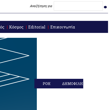
Αναζήτηση για
ός
Κόσμος
Editorial
Επικοινωνία
ΡΟΗ
ΔΗΜΟΦΙΛΗ