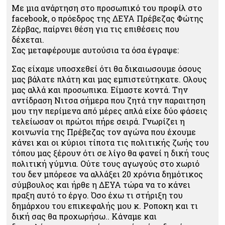
Με μια ανάρτηση στο προσωπικό του προφίλ στο
facebook, ο πρόεδρος της ΔΕΥΑ Πρέβεζας Φώτης
Ζέρβας, παίρνει θέση για τις επιθέσεις που
δέχεται.
Σας μεταφέρουμε αυτούσια τα όσα έγραψε:
Σας είχαμε υποσχεθεί ότι θα δικαιωσουμε όσους
μας βάλατε πλάτη και μας εμπιστεύτηκατε. Ολους
μας αλλά και προσωπικα. Είμαστε κοντά. Την
αντίδραση Νιτσα σήμερα που ζητά την παραιτηση
μου την περίμενα από μέρες απλά είχε δύο φάσεις
τελείωσαν οι πρώτοι πήρε σειρά. Γνωρίζει η
κοινωνία της Πρέβεζας τον αγώνα που έχουμε
κάνει και οι κύριοι τίποτα τις πολιτικής ζωής του
τόπου μας ξέρουν ότι σε λίγο θα φανεί η δική τους
πολιτική γύμνια. Ούτε τους αγωγούς στο χωριό
του δεν μπόρεσε να αλλάξει 20 χρόνια δημότικος
σύμβουλος και ήρθε η ΔΕΥΑ τώρα να το κάνει
πραξη αυτό το έργο. Όσο έχω τι στήριξη του
δημάρχου του επικεφαλής μου κ. Ροποκη και τι
δική σας θα προχωρήσω.. Κάναμε και