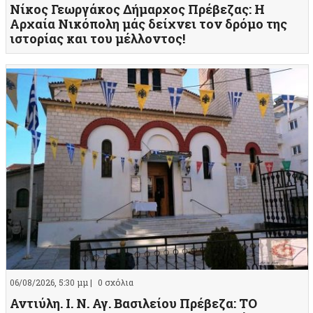
Νίκος Γεωργάκος Δήμαρχος Πρέβεζας: Η
Αρχαία Νικόπολη μάς δείχνει τον δρόμο της
ιστορίας και του μέλλοντος!
06/08/2026, 5:30 μμ |
0 σχόλια
Αντιύλη. Ι. Ν. Αγ. Βασιλείου Πρέβεζα: ΤΟ