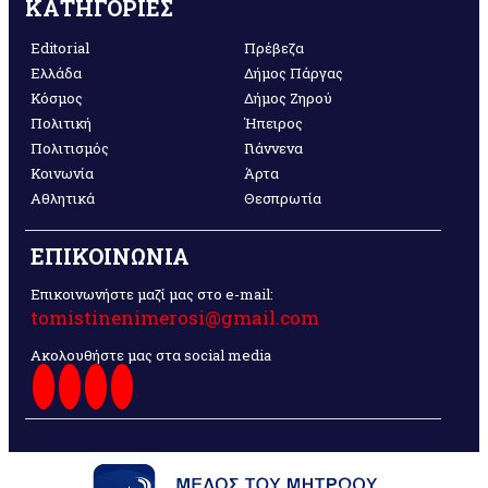
ΚΑΤΗΓΟΡΙΕΣ
Editorial
Πρέβεζα
Ελλάδα
Δήμος Πάργας
Κόσμος
Δήμος Ζηρού
Πολιτική
Ήπειρος
Πολιτισμός
Γιάννενα
Κοινωνία
Άρτα
Αθλητικά
Θεσπρωτία
ΕΠΙΚΟΙΝΩΝΙΑ
Επικοινωνήστε μαζί μας στο e-mail:
tomistinenimerosi@gmail.com
Ακολουθήστε μας στα social media