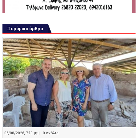
Παρόμοια άρθρα
06/08/2026, 7:18 μμ |
0 σχόλια