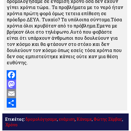
δρομολόγησαμε σε ενάμιση χρόνο όσα δεν έχουν
γίνει χρόνια τώρα.. Τα προβλήματα με το νερό ήταν
χρόνια πρώτη φορά όμως τετεια επίθεση σε
πρόεδρο ΔΕΥΑ. Τυχαίο? Τα υπόλοιπα σύντομα.Τόσα
χρόνια όλοι κρυβόταν από το πρόβλημα.Εμενα με
βρήκαν όλοι στο τηλέφωνο.Αυτό που φοβάστε
είναι ότι υπάρχουν άνθρωποι που δουλεύουν για
τον κόσμο και θα φτάσουν στο στόχο και δεν
δουλεύουν τον κόσμο όπως εσείς τόσα χρόνια που
δεν σας εμπιστεύτηκε κάνεις ούτε καν μια θέση
ευθύνης.
Facebook
Mastodon
Email
Μοιραστείτε
Ετικέτες:
δρομολόγησαμε
,
ενάμιση
,
Κάναμε
,
Φώτης Ζέρβας
,
Χρόνο