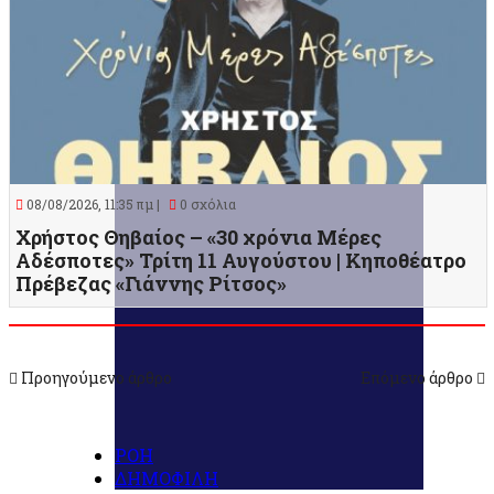
08/08/2026, 11:35 πμ |
0 σχόλια
Χρήστος Θηβαίος – «30 χρόνια Μέρες
Αδέσποτες» Τρίτη 11 Αυγούστου | Κηποθέατρο
Πρέβεζας «Γιάννης Ρίτσος»
Προηγούμενο άρθρο
Επόμενο άρθρο
ΡΟΗ
ΔΗΜΟΦΙΛΗ