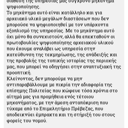
διάθεσή της υπηρεσίας μας σύγχρονο μηχάνημα
ψηφιοποίησης.
Το μηχάνημα αυτό είναι κατάλληλο και για
αρχειακό υλικό μεγάλων διαστάσεων που δεν
μπορούσε να ψηφιοποιηθεί με τον υπάρχοντα
εξοπλισμό της υπηρεσίας. Με το μηχάνημα αυτό
όχι μόνο θα συνεχιστούν, αλλά θα επεκταθούν οι
πρωτοβουλίες ψηφιοποίησης αρχειακού υλικού
που έχουμε αναλάβει ως υπηρεσία στην
κατεύθυνση της τεκμηρίωσης, της ανάδειξής και
της προβολής της τοπικής ιστορίας της περιοχής
μας, που μπορεί να οδηγήσει στην αναπτυξιακή της
προοπτική.
Κλείνοντας, δεν μπορούμε να μην
αντιπαραβάλλουμε με πικρία την αδιαφορία της
επίσημης Πολιτείας που κώφευε τόσα χρόνια στο
αίτημά μας για προμήθεια ενός τέτοιου
μηχανήματος, με την άμεση ανταπόκριση που
τύχαμε από το Επιμελητήριο Πρέβεζας, που
αποδεικνύει έμπρακτα και τη στήριξή του στους
φορείς του νομού.