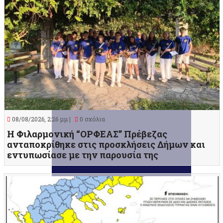
08/08/2026, 2:26 μμ |
0 σχόλια
Η Φιλαρμονική “ΟΡΦΕΑΣ” Πρέβεζας
ανταποκρίθηκε στις προσκλήσεις Δήμων και
εντυπωσίασε με την παρουσία της