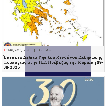
08/08/2026, 12:56 μμ |
0 σχόλια
Έκτακτο Δελτίο Υψηλού Κινδύνου Εκδήλωσης
Πυρκαγιάς στην Π.Ε. Πρέβεζας την Κυριακή 09-
08-2026