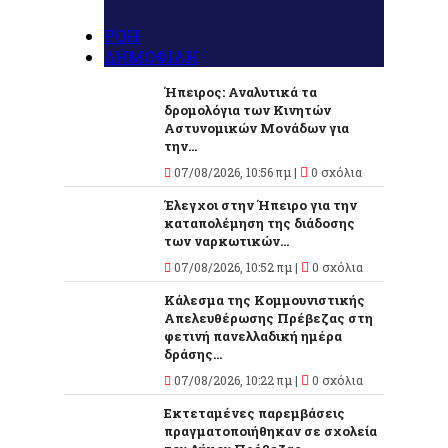
ΡΟΗ
ΔΗΜΟΦΙΛΗ
Ήπειρος: Αναλυτικά τα
δρομολόγια των Κινητών
Αστυνομικών Μονάδων για
την...
07/08/2026, 10:56 πμ |
0 σχόλια
Έλεγχοι στην Ήπειρο για την
καταπολέμηση της διάδοσης
των ναρκωτικών...
07/08/2026, 10:52 πμ |
0 σχόλια
Κάλεσμα της Κομμουνιστικής
Απελευθέρωσης Πρέβεζας στη
φετινή πανελλαδική ημέρα
δράσης...
07/08/2026, 10:22 πμ |
0 σχόλια
Εκτεταμένες παρεμβάσεις
πραγματοποιήθηκαν σε σχολεία