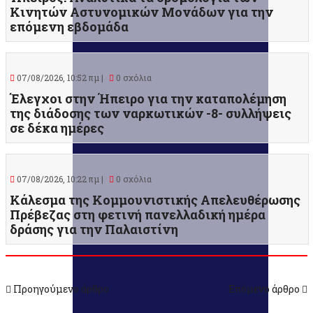
Κινητών Αστυνομικών Μονάδων για την
επόμενη εβδομάδα
07/08/2026, 10:52 πμ |
0 σχόλια
Έλεγχοι στην Ήπειρο για την καταπολέμηση
της διάδοσης των ναρκωτικών -8- συλλήψεις
σε δέκα ημέρες
07/08/2026, 10:22 πμ |
0 σχόλια
Κάλεσμα της Κομμουνιστικής Απελευθέρωσης
Πρέβεζας στη φετινή πανελλαδική ημέρα
δράσης για την Παλαιστίνη
Προηγούμενο άρθρο
Επόμενο άρθρο