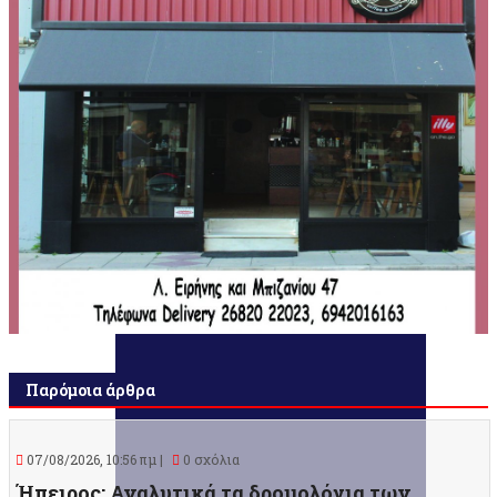
Παρόμοια άρθρα
07/08/2026, 10:56 πμ |
0 σχόλια
Ήπειρος: Αναλυτικά τα δρομολόγια των