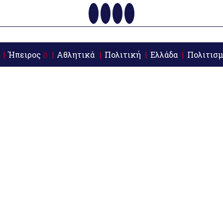
Ήπειρος
Αθλητικά
Πολιτική
Ελλάδα
Πολιτισμ