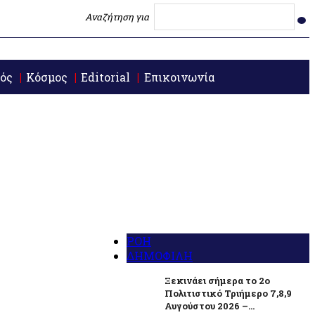
Αναζήτηση για
ός
Κόσμος
Editorial
Επικοινωνία
ΡΟΗ
ΔΗΜΟΦΙΛΗ
Ξεκινάει σήμερα το 2ο
Πολιτιστικό Τριήμερο 7,8,9
Αυγούστου 2026 –...