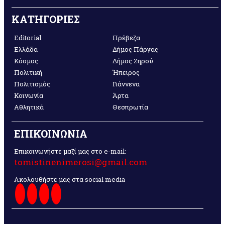
ΚΑΤΗΓΟΡΙΕΣ
Editorial
Πρέβεζα
Ελλάδα
Δήμος Πάργας
Κόσμος
Δήμος Ζηρού
Πολιτική
Ήπειρος
Πολιτισμός
Γιάννενα
Κοινωνία
Άρτα
Αθλητικά
Θεσπρωτία
ΕΠΙΚΟΙΝΩΝΙΑ
Επικοινωνήστε μαζί μας στο e-mail:
tomistinenimerosi@gmail.com
Ακολουθήστε μας στα social media