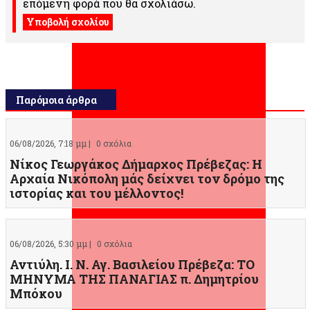
επόμενη φορά που θα σχολιάσω.
Παρόμοια άρθρα
06/08/2026, 7:18 μμ |
0 σχόλια
Νίκος Γεωργάκος Δήμαρχος Πρέβεζας: Η
Αρχαία Νικόπολη μάς δείχνει τον δρόμο της
ιστορίας και του μέλλοντος!
06/08/2026, 5:30 μμ |
0 σχόλια
Αντιύλη. Ι. Ν. Αγ. Βασιλείου Πρέβεζα: ΤΟ
ΜΗΝΥΜΑ ΤΗΣ ΠΑΝΑΓΙΑΣ π. Δημητρίου
Μπόκου