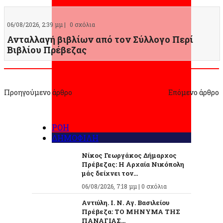
06/08/2026, 2:39 μμ |
0 σχόλια
Ανταλλαγή βιβλίων από τον Σύλλογο Περί
Βιβλίου Πρέβεζας
Προηγούμενο άρθρο
Επόμενο άρθρο
ΡΟΗ
ΔΗΜΟΦΙΛΗ
Νίκος Γεωργάκος Δήμαρχος
Πρέβεζας: Η Αρχαία Νικόπολη
μάς δείχνει τον...
06/08/2026, 7:18 μμ |
0 σχόλια
Αντιύλη. Ι. Ν. Αγ. Βασιλείου
Πρέβεζα: ΤΟ ΜΗΝΥΜΑ ΤΗΣ
ΠΑΝΑΓΙΑΣ...