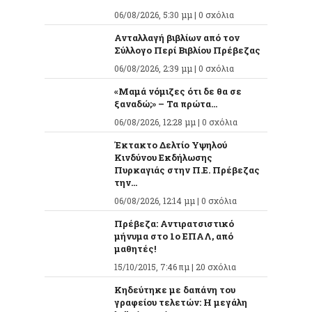
06/08/2026, 5:30 μμ |
0 σχόλια
Ανταλλαγή βιβλίων από τον
Σύλλογο Περί Βιβλίου Πρέβεζας
06/08/2026, 2:39 μμ |
0 σχόλια
«Μαμά νόμιζες ότι δε θα σε
ξαναδώ;» – Τα πρώτα...
06/08/2026, 12:28 μμ |
0 σχόλια
Έκτακτο Δελτίο Υψηλού
Κινδύνου Εκδήλωσης
Πυρκαγιάς στην Π.Ε. Πρέβεζας
την...
06/08/2026, 12:14 μμ |
0 σχόλια
Πρέβεζα: Αντιρατσιστικό
μήνυμα στο 1ο ΕΠΑΛ, από
μαθητές!
15/10/2015, 7:46 πμ |
20 σχόλια
Κηδεύτηκε με δαπάνη του
γραφείου τελετών: Η μεγάλη