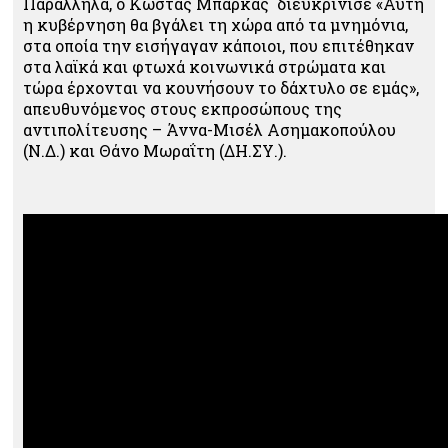
Παράλληλα, ο Κώστας Μπάρκας διευκρίνισε «Αυτή
η κυβέρνηση θα βγάλει τη χώρα από τα μνημόνια,
στα οποία την εισήγαγαν κάποιοι, που επιτέθηκαν
στα λαϊκά και φτωχά κοινωνικά στρώματα και
τώρα έρχονται να κουνήσουν το δάχτυλο σε εμάς»,
απευθυνόμενος στους εκπροσώπους της
αντιπολίτευσης – Άννα-Μισέλ Ασημακοπούλου
(Ν.Δ.) και Θάνο Μωραΐτη (ΔΗ.ΣΥ.).