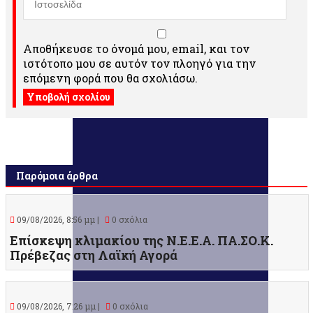
Αποθήκευσε το όνομά μου, email, και τον
ιστότοπο μου σε αυτόν τον πλοηγό για την
επόμενη φορά που θα σχολιάσω.
Παρόμοια άρθρα
09/08/2026, 8:56 μμ |
0 σχόλια
Επίσκεψη κλιμακίου της Ν.Ε.Ε.Α. ΠΑ.ΣΟ.Κ.
Πρέβεζας στη Λαϊκή Αγορά
09/08/2026, 7:26 μμ |
0 σχόλια