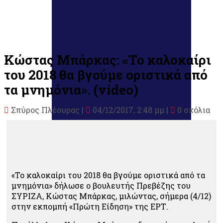
Κώστας Μπάρκας: «Το καλοκαίρι
του 2018 θα βγούμε οριστικά από
τα μνημόνια». (video)
Σπύρος Πλέουρας
|
04/12/2017, 2:48 μμ |
0 σχόλια
«Το καλοκαίρι του 2018 θα βγούμε οριστικά από τα
μνημόνια» δήλωσε ο βουλευτής Πρεβέζης του
ΣΥΡΙΖΑ, Κώστας Μπάρκας, μιλώντας, σήμερα (4/12)
στην εκπομπή «Πρώτη Είδηση» της ΕΡΤ.