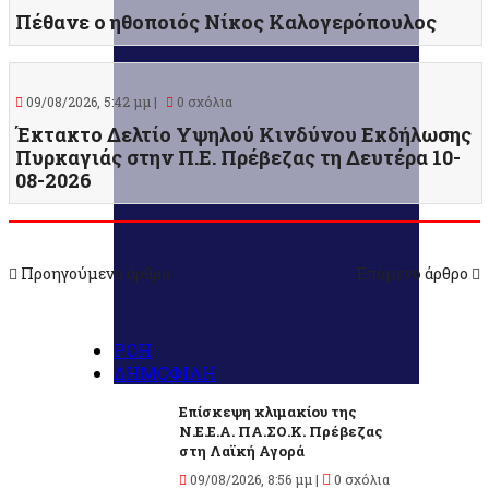
Πέθανε ο ηθοποιός Νίκος Καλογερόπουλος
09/08/2026, 5:42 μμ |
0 σχόλια
Έκτακτο Δελτίο Υψηλού Κινδύνου Εκδήλωσης
Πυρκαγιάς στην Π.Ε. Πρέβεζας τη Δευτέρα 10-
08-2026
Προηγούμενο άρθρο
Επόμενο άρθρο
ΡΟΗ
ΔΗΜΟΦΙΛΗ
Επίσκεψη κλιμακίου της
Ν.Ε.Ε.Α. ΠΑ.ΣΟ.Κ. Πρέβεζας
στη Λαϊκή Αγορά
09/08/2026, 8:56 μμ |
0 σχόλια