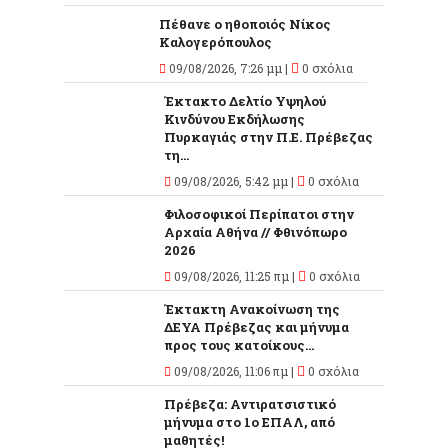
Πέθανε ο ηθοποιός Νίκος
Καλογερόπουλος
09/08/2026, 7:26 μμ |
0 σχόλια
Έκτακτο Δελτίο Υψηλού
Κινδύνου Εκδήλωσης
Πυρκαγιάς στην Π.Ε. Πρέβεζας
τη...
09/08/2026, 5:42 μμ |
0 σχόλια
Φιλοσοφικοί Περίπατοι στην
Αρχαία Αθήνα // Φθινόπωρο
2026
09/08/2026, 11:25 πμ |
0 σχόλια
Έκτακτη Ανακοίνωση της
ΔΕΥΑ Πρέβεζας και μήνυμα
προς τους κατοίκους...
09/08/2026, 11:06 πμ |
0 σχόλια
Πρέβεζα: Αντιρατσιστικό
μήνυμα στο 1ο ΕΠΑΛ, από
μαθητές!