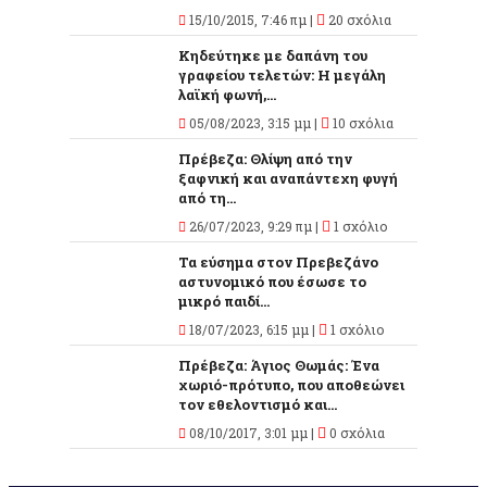
15/10/2015, 7:46 πμ |
20 σχόλια
Κηδεύτηκε με δαπάνη του
γραφείου τελετών: Η μεγάλη
λαϊκή φωνή,...
05/08/2023, 3:15 μμ |
10 σχόλια
Πρέβεζα: Θλίψη από την
ξαφνική και αναπάντεχη φυγή
από τη...
26/07/2023, 9:29 πμ |
1 σχόλιο
Τα εύσημα στον Πρεβεζάνο
αστυνομικό που έσωσε το
μικρό παιδί...
18/07/2023, 6:15 μμ |
1 σχόλιο
Πρέβεζα: Άγιος Θωμάς: Ένα
χωριό-πρότυπο, που αποθεώνει
τον εθελοντισμό και...
08/10/2017, 3:01 μμ |
0 σχόλια