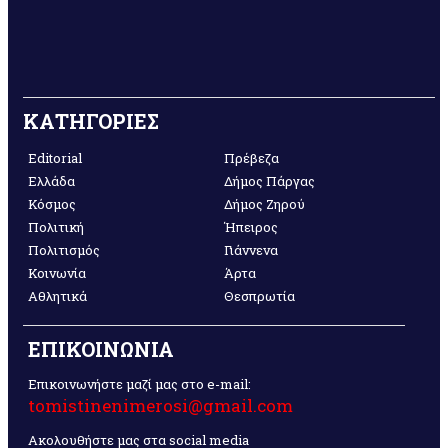
ΚΑΤΗΓΟΡΙΕΣ
Editorial
Πρέβεζα
Ελλάδα
Δήμος Πάργας
Κόσμος
Δήμος Ζηρού
Πολιτική
Ήπειρος
Πολιτισμός
Γιάννενα
Κοινωνία
Άρτα
Αθλητικά
Θεσπρωτία
ΕΠΙΚΟΙΝΩΝΙΑ
Επικοινωνήστε μαζί μας στο e-mail:
tomistinenimerosi@gmail.com
Ακολουθήστε μας στα social media