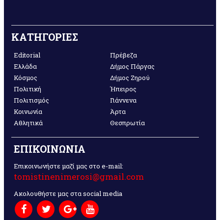
ΚΑΤΗΓΟΡΙΕΣ
Editorial
Πρέβεζα
Ελλάδα
Δήμος Πάργας
Κόσμος
Δήμος Ζηρού
Πολιτική
Ήπειρος
Πολιτισμός
Γιάννενα
Κοινωνία
Άρτα
Αθλητικά
Θεσπρωτία
ΕΠΙΚΟΙΝΩΝΙΑ
Επικοινωνήστε μαζί μας στο e-mail:
tomistinenimerosi@gmail.com
Ακολουθήστε μας στα social media