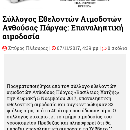
Σύλλογος Εθελοντών Αιμοδοτών
Ανθούσας Πάργας: Επαναληπτική
αιμοδοσία
Σπύρος Πλέουρας
|
07/11/2017, 4:39 μμ |
0 σχόλια
Πραγματοποιήθηκε από τον σύλλογο εθελοντών
αιμοδοτών Ανθούσας Πάργας «Βασίλειος Χατζής»
την Κυριακή 5 Νοεμβρίου 2017, επαναληπτική
εθελοντική αιμοδοσία και συγκεντρώθηκαν 33
φιάλες αίμα, από τα 40 άτομα που έδωσαν αίμα. Ο
σύλλογος ευχαριστεί το τμήμα αιμοδοσίας του
νοσοκομείου Πρέβεζας και πληροφορεί ότι θα
υπάρξει επαναληπτική αιμοδοσία το Σάββατο 11