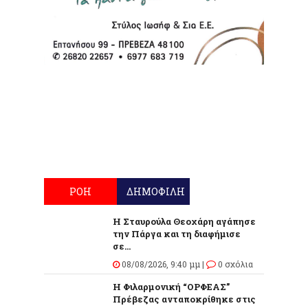
ΡΟΗ
ΔΗΜΟΦΙΛΗ
Η Σταυρούλα Θεοχάρη αγάπησε
την Πάργα και τη διαφήμισε
σε...
08/08/2026, 9:40 μμ |
0 σχόλια
Η Φιλαρμονική “ΟΡΦΕΑΣ”
Πρέβεζας ανταποκρίθηκε στις