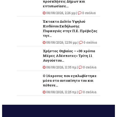
προσκλήσεις Δήμων και
εντυπωσίασε...
08/08/2026, 2:26 μμ |
0 σχόλια
Έκτακτο Δελτίο Υψηλού
Κινδύνου Εκδήλωσης
Πυρκαγιάς στην Π.Ε. Πρέβεζας
την...
08/08/2026, 12:56 μμ |
0 σχόλια
Χρήστος Θηβαίος – «30 χρόνια
Μέρες Αδέσποτες» Τρίτη 11
Αυγούστου...
08/08/2026, 11:35 πμ |
0 σχόλια
O 16χρονος που εγκλωβίστηκε
μέσα στο αυτοκίνητο του και
πέθανε...
08/08/2026, 11:25 πμ |
0 σχόλια