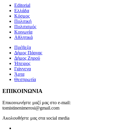
Editorial
Ελλάδα
Κόσμος
Πολιτική
Πολιτισμός
Κοινωνία
Αθλητικά
Πρέβεζα
Δήμος Πάργας
Δήμος Ζηρού
Ήπειρος
Γιάννενα
Άρτα
Θεσπρωτία
ΕΠΙΚΟΙΝΩΝΙΑ
Επικοινωνήστε μαζί μας στο e-mail:
tomistinenimerosi@gmail.com
Ακολουθήστε μας στα social media