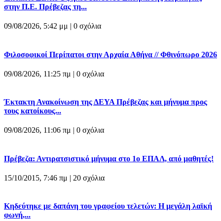
στην Π.Ε. Πρέβεζας τη...
09/08/2026, 5:42 μμ |
0 σχόλια
Φιλοσοφικοί Περίπατοι στην Αρχαία Αθήνα // Φθινόπωρο 2026
09/08/2026, 11:25 πμ |
0 σχόλια
Έκτακτη Ανακοίνωση της ΔΕΥΑ Πρέβεζας και μήνυμα προς
τους κατοίκους...
09/08/2026, 11:06 πμ |
0 σχόλια
Πρέβεζα: Αντιρατσιστικό μήνυμα στο 1ο ΕΠΑΛ, από μαθητές!
15/10/2015, 7:46 πμ |
20 σχόλια
Κηδεύτηκε με δαπάνη του γραφείου τελετών: Η μεγάλη λαϊκή
φωνή,...