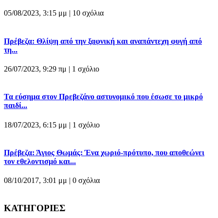
05/08/2023, 3:15 μμ |
10 σχόλια
Πρέβεζα: Θλίψη από την ξαφνική και αναπάντεχη φυγή από
τη...
26/07/2023, 9:29 πμ |
1 σχόλιο
Τα εύσημα στον Πρεβεζάνο αστυνομικό που έσωσε το μικρό
παιδί...
18/07/2023, 6:15 μμ |
1 σχόλιο
Πρέβεζα: Άγιος Θωμάς: Ένα χωριό-πρότυπο, που αποθεώνει
τον εθελοντισμό και...
08/10/2017, 3:01 μμ |
0 σχόλια
ΚΑΤΗΓΟΡΙΕΣ