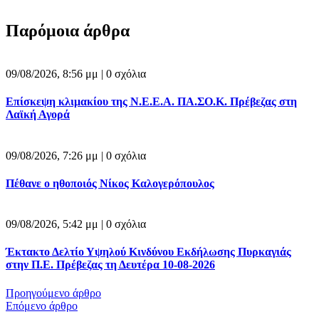
Παρόμοια άρθρα
09/08/2026, 8:56 μμ |
0 σχόλια
Επίσκεψη κλιμακίου της Ν.Ε.Ε.Α. ΠΑ.ΣΟ.Κ. Πρέβεζας στη
Λαϊκή Αγορά
09/08/2026, 7:26 μμ |
0 σχόλια
Πέθανε ο ηθοποιός Νίκος Καλογερόπουλος
09/08/2026, 5:42 μμ |
0 σχόλια
Έκτακτο Δελτίο Υψηλού Κινδύνου Εκδήλωσης Πυρκαγιάς
στην Π.Ε. Πρέβεζας τη Δευτέρα 10-08-2026
Προηγούμενο άρθρο
Επόμενο άρθρο