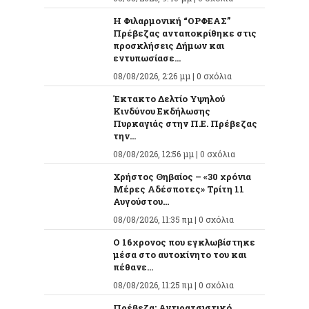
Η Φιλαρμονική “ΟΡΦΕΑΣ”
Πρέβεζας ανταποκρίθηκε στις
προσκλήσεις Δήμων και
εντυπωσίασε...
08/08/2026, 2:26 μμ |
0 σχόλια
Έκτακτο Δελτίο Υψηλού
Κινδύνου Εκδήλωσης
Πυρκαγιάς στην Π.Ε. Πρέβεζας
την...
08/08/2026, 12:56 μμ |
0 σχόλια
Χρήστος Θηβαίος – «30 χρόνια
Μέρες Αδέσποτες» Τρίτη 11
Αυγούστου...
08/08/2026, 11:35 πμ |
0 σχόλια
O 16χρονος που εγκλωβίστηκε
μέσα στο αυτοκίνητο του και
πέθανε...
08/08/2026, 11:25 πμ |
0 σχόλια
Πρέβεζα: Αντιρατσιστικό