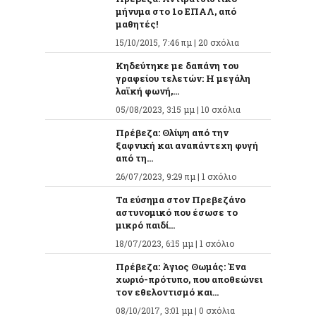
μήνυμα στο 1ο ΕΠΑΛ, από
μαθητές!
15/10/2015, 7:46 πμ |
20 σχόλια
Κηδεύτηκε με δαπάνη του
γραφείου τελετών: Η μεγάλη
λαϊκή φωνή,...
05/08/2023, 3:15 μμ |
10 σχόλια
Πρέβεζα: Θλίψη από την
ξαφνική και αναπάντεχη φυγή
από τη...
26/07/2023, 9:29 πμ |
1 σχόλιο
Τα εύσημα στον Πρεβεζάνο
αστυνομικό που έσωσε το
μικρό παιδί...
18/07/2023, 6:15 μμ |
1 σχόλιο
Πρέβεζα: Άγιος Θωμάς: Ένα
χωριό-πρότυπο, που αποθεώνει
τον εθελοντισμό και...
08/10/2017, 3:01 μμ |
0 σχόλια