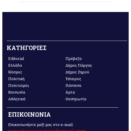
ΚΑΤΗΓΟΡΙΕΣ
Editorial
Πρέβεζα
Ελλάδα
Δήμος Πάργας
Κόσμος
Δήμος Ζηρού
Πολιτική
Ήπειρος
Πολιτισμός
Γιάννενα
Κοινωνία
Άρτα
Αθλητικά
Θεσπρωτία
ΕΠΙΚΟΙΝΩΝΙΑ
Επικοινωνήστε μαζί μας στο e-mail:
tomistinenimerosi@gmail.com