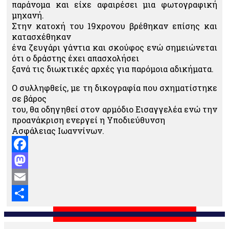
παράνομα και είχε αφαιρέσει μια φωτογραφική
μηχανή.
Στην κατοχή του 19χρονου βρέθηκαν επίσης και
κατασχέθηκαν
ένα ζευγάρι γάντια και σκούφος ενώ σημειώνεται
ότι ο δράστης έχει απασχολήσει
ξανά τις διωκτικές αρχές για παρόμοια αδικήματα.
Ο συλληφθείς, με τη δικογραφία που σχηματίστηκε
σε βάρος
του, θα οδηγηθεί στον αρμόδιο Εισαγγελέα ενώ την
προανάκριση ενεργεί η Υποδιεύθυνση
Ασφάλειας Ιωαννίνων.
Facebook
Mastodon
Email
Μοιραστείτε