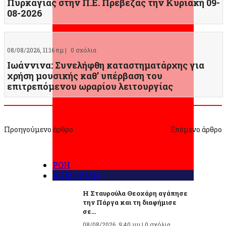
Πυρκαγιάς στην Π.Ε. Πρέβεζας την Κυριακή 09-
08-2026
08/08/2026, 11:16 πμ |
0 σχόλια
Ιωάννινα: Συνελήφθη καταστηματάρχης για
χρήση μουσικής καθ’ υπέρβαση του
επιτρεπόμενου ωραρίου λειτουργίας
Προηγούμενο άρθρο
Επόμενο άρθρο
ΡΟΗ
ΔΗΜΟΦΙΛΗ
Η Σταυρούλα Θεοχάρη αγάπησε
την Πάργα και τη διαφήμισε
σε...
08/08/2026, 9:40 μμ |
0 σχόλια