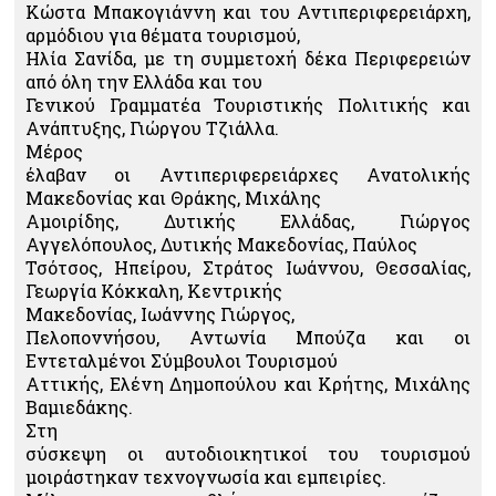
Κώστα Μπακογιάννη και του Αντιπεριφερειάρχη,
αρμόδιου για θέματα τουρισμού,
Ηλία Σανίδα, με τη συμμετοχή δέκα Περιφερειών
από όλη την Ελλάδα και του
Γενικού Γραμματέα Τουριστικής Πολιτικής και
Ανάπτυξης, Γιώργου Τζιάλλα.
Μέρος
έλαβαν οι Αντιπεριφερειάρχες Ανατολικής
Μακεδονίας και Θράκης, Μιχάλης
Αμοιρίδης, Δυτικής Ελλάδας, Γιώργος
Αγγελόπουλος, Δυτικής Μακεδονίας, Παύλος
Τσότσος, Ηπείρου, Στράτος Ιωάννου, Θεσσαλίας,
Γεωργία Κόκκαλη, Κεντρικής
Μακεδονίας, Ιωάννης Γιώργος,
Πελοποννήσου, Αντωνία Μπούζα και οι
Εντεταλμένοι Σύμβουλοι Τουρισμού
Αττικής, Ελένη Δημοπούλου και Κρήτης, Μιχάλης
Βαμιεδάκης.
Στη
σύσκεψη οι αυτοδιοικητικοί του τουρισμού
μοιράστηκαν τεχνογνωσία και εμπειρίες.