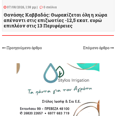
07/08/2026, 1:38 μμ |
0 σχόλια
Θανάσης Καββαδάς: Θωρακίζεται όλη η χώρα
απέναντι στις επιζωοτίες -12,5 εκατ. ευρώ
επιπλέον στις 13 Περιφέρειες
Προηγούμενο άρθρο
Επόμενο άρθρο