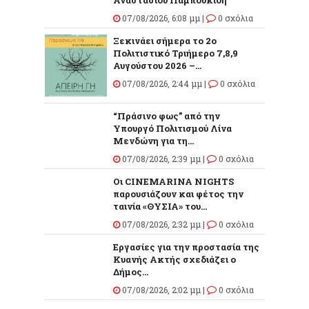
07/08/2026, 6:08 μμ |
0 σχόλια
Ξεκινάει σήμερα το 2ο
Πολιτιστικό Τριήμερο 7,8,9
Αυγούστου 2026 –...
07/08/2026, 2:44 μμ |
0 σχόλια
“Πράσινο φως” από την
Υπουργό Πολιτισμού Λίνα
Μενδώνη για τη...
07/08/2026, 2:39 μμ |
0 σχόλια
Οι CINEMARINA NIGHTS
παρουσιάζουν και φέτος την
ταινία «ΘΥΣΙΑ» του...
07/08/2026, 2:32 μμ |
0 σχόλια
Εργασίες για την προστασία της
Κυανής Ακτής σχεδιάζει ο
Δήμος...
07/08/2026, 2:02 μμ |
0 σχόλια