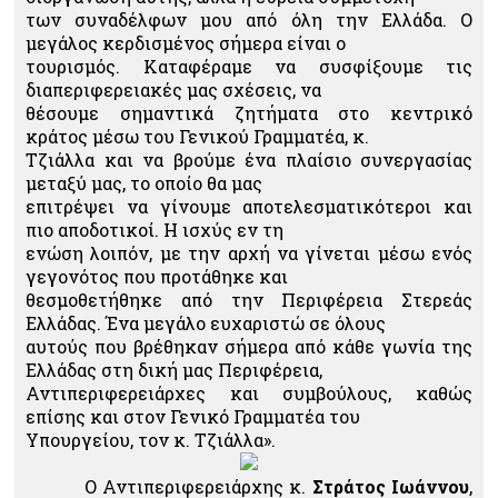
των συναδέλφων μου από όλη την Ελλάδα. Ο
μεγάλος κερδισμένος σήμερα είναι ο
τουρισμός. Καταφέραμε να συσφίξουμε τις
διαπεριφερειακές μας σχέσεις, να
θέσουμε σημαντικά ζητήματα στο κεντρικό
κράτος μέσω του Γενικού Γραμματέα, κ.
Τζιάλλα και να βρούμε ένα πλαίσιο συνεργασίας
μεταξύ μας, το οποίο θα μας
επιτρέψει να γίνουμε αποτελεσματικότεροι και
πιο αποδοτικοί. Η ισχύς εν τη
ενώση λοιπόν, με την αρχή να γίνεται μέσω ενός
γεγονότος που προτάθηκε και
θεσμοθετήθηκε από την Περιφέρεια Στερεάς
Ελλάδας. Ένα μεγάλο ευχαριστώ σε όλους
αυτούς που βρέθηκαν σήμερα από κάθε γωνία της
Ελλάδας στη δική μας Περιφέρεια,
Αντιπεριφερειάρχες και συμβούλους, καθώς
επίσης και στον Γενικό Γραμματέα του
Υπουργείου, τον κ. Τζιάλλα».
Ο Αντιπεριφερειάρχης κ.
Στράτος Ιωάννου
,