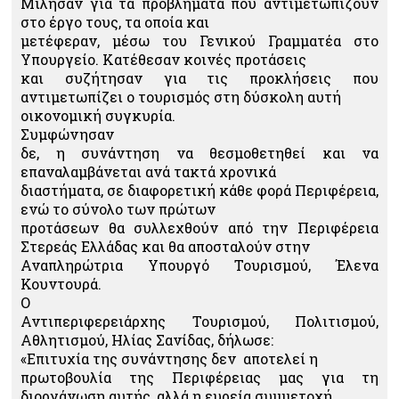
Μίλησαν για τα προβλήματα που αντιμετωπίζουν
στο έργο τους, τα οποία και
μετέφεραν, μέσω του Γενικού Γραμματέα στο
Υπουργείο. Κατέθεσαν κοινές προτάσεις
και συζήτησαν για τις προκλήσεις που
αντιμετωπίζει ο τουρισμός στη δύσκολη αυτή
οικονομική συγκυρία.
Συμφώνησαν
δε, η συνάντηση να θεσμοθετηθεί και να
επαναλαμβάνεται ανά τακτά χρονικά
διαστήματα, σε διαφορετική κάθε φορά Περιφέρεια,
ενώ το σύνολο των πρώτων
προτάσεων θα συλλεχθούν από την Περιφέρεια
Στερεάς Ελλάδας και θα αποσταλούν στην
Αναπληρώτρια Υπουργό Τουρισμού, Έλενα
Κουντουρά.
Ο
Αντιπεριφερειάρχης Τουρισμού, Πολιτισμού,
Αθλητισμού, Ηλίας Σανίδας, δήλωσε:
«Επιτυχία της συνάντησης δεν αποτελεί η
πρωτοβουλία της Περιφέρειας μας για τη
διοργάνωση αυτής, αλλά η ευρεία συμμετοχή