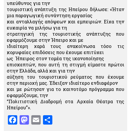
υπεύθυνος για την
τουριστική ανάπτυξη της Ηπείρου δήλωσε: «Ήταν
μια παραγωγική συνάντηση εργασίας
και ανταλλαγής απόψεων και εμπειριών. Είχα την
ευκαιρία να μιλήσω για τη
στρατηγική της τουριστικής ανάπτυξης που
εφαρμόζουμε στην Ήπειρο και με
ιδιαίτερη χαρά τους ανακοίνωσα τόσο τις
κορυφαίες επιδόσεις που έχουμε επιτύχει
ως Ήπειρος στον τομέα της ικανοποίησης
επισκεπτών, που αυτή τη στιγμή είμαστε πρώτοι
στην Ελλάδα, αλλά και για την
αύξηση του τουριστικού ρεύματος που έχουμε
στην περιοχή μας. Έδειξαν ιδιαίτερο ενδιαφέρον
και με ρώτησαν για το καινοτόμο πρόγραμμα που
εφαρμόζουμε, την
“Πολιτιστική Διαδρομή στα Αρχαία Θέατρα της
Ηπείρου”».
Facebook
Mastodon
Email
Μοιραστείτε