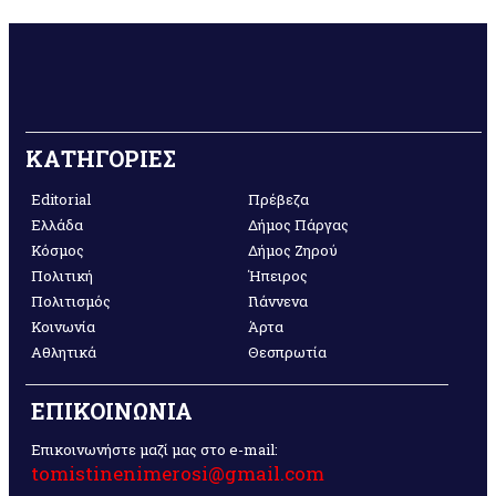
ΚΑΤΗΓΟΡΙΕΣ
Editorial
Πρέβεζα
Ελλάδα
Δήμος Πάργας
Κόσμος
Δήμος Ζηρού
Πολιτική
Ήπειρος
Πολιτισμός
Γιάννενα
Κοινωνία
Άρτα
Αθλητικά
Θεσπρωτία
ΕΠΙΚΟΙΝΩΝΙΑ
Επικοινωνήστε μαζί μας στο e-mail:
tomistinenimerosi@gmail.com