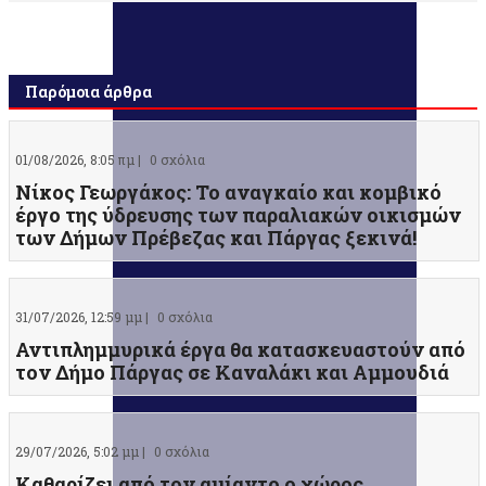
Παρόμοια άρθρα
01/08/2026, 8:05 πμ |
0 σχόλια
Νίκος Γεωργάκος: Το αναγκαίο και κομβικό
έργο της ύδρευσης των παραλιακών οικισμών
των Δήμων Πρέβεζας και Πάργας ξεκινά!
31/07/2026, 12:59 μμ |
0 σχόλια
Αντιπλημμυρικά έργα θα κατασκευαστούν από
τον Δήμο Πάργας σε Καναλάκι και Αμμουδιά
29/07/2026, 5:02 μμ |
0 σχόλια
Καθαρίζει από τον αμίαντο ο χώρος