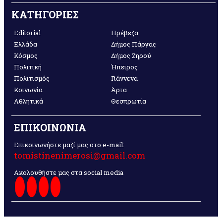
ΚΑΤΗΓΟΡΙΕΣ
Editorial
Πρέβεζα
Ελλάδα
Δήμος Πάργας
Κόσμος
Δήμος Ζηρού
Πολιτική
Ήπειρος
Πολιτισμός
Γιάννενα
Κοινωνία
Άρτα
Αθλητικά
Θεσπρωτία
ΕΠΙΚΟΙΝΩΝΙΑ
Επικοινωνήστε μαζί μας στο e-mail:
tomistinenimerosi@gmail.com
Ακολουθήστε μας στα social media