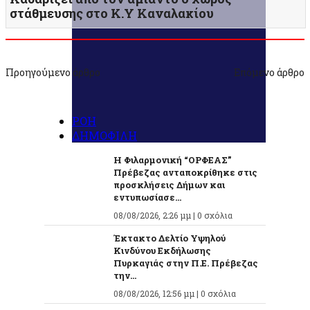
στάθμευσης στο Κ.Υ Καναλακίου
Προηγούμενο άρθρο
Επόμενο άρθρο
ΡΟΗ
ΔΗΜΟΦΙΛΗ
Η Φιλαρμονική “ΟΡΦΕΑΣ”
Πρέβεζας ανταποκρίθηκε στις
προσκλήσεις Δήμων και
εντυπωσίασε...
08/08/2026, 2:26 μμ |
0 σχόλια
Έκτακτο Δελτίο Υψηλού
Κινδύνου Εκδήλωσης
Πυρκαγιάς στην Π.Ε. Πρέβεζας
την...
08/08/2026, 12:56 μμ |
0 σχόλια