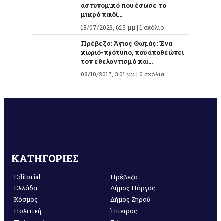
αστυνομικό που έσωσε το
μικρό παιδί...
18/07/2023, 6:15 μμ |
1 σχόλιο
Πρέβεζα: Άγιος Θωμάς: Ένα
χωριό-πρότυπο, που αποθεώνει
τον εθελοντισμό και...
08/10/2017, 3:01 μμ |
0 σχόλια
ΚΑΤΗΓΟΡΙΕΣ
Editorial
Πρέβεζα
Ελλάδα
Δήμος Πάργας
Κόσμος
Δήμος Ζηρού
Πολιτική
Ήπειρος