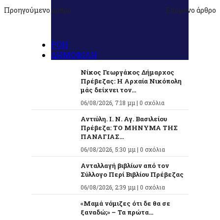
Προηγούμενο άρθρο
Επόμενο άρθρο
ΡΟΗ
ΔΗΜΟΦΙΛΗ
Νίκος Γεωργάκος Δήμαρχος
Πρέβεζας: Η Αρχαία Νικόπολη
μάς δείχνει τον...
06/08/2026, 7:18 μμ |
0 σχόλια
Αντιύλη. Ι. Ν. Αγ. Βασιλείου
Πρέβεζα: ΤΟ ΜΗΝΥΜΑ ΤΗΣ
ΠΑΝΑΓΙΑΣ...
06/08/2026, 5:30 μμ |
0 σχόλια
Ανταλλαγή βιβλίων από τον
Σύλλογο Περί Βιβλίου Πρέβεζας
06/08/2026, 2:39 μμ |
0 σχόλια
«Μαμά νόμιζες ότι δε θα σε
ξαναδώ;» – Τα πρώτα...