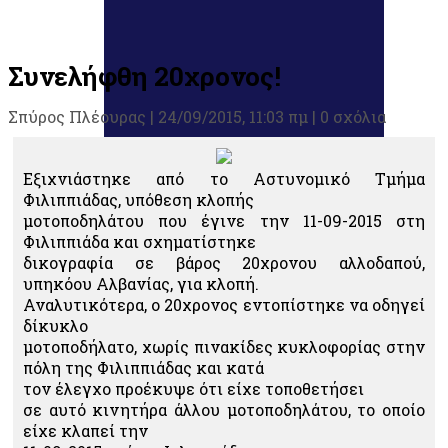
Συνελήφθη 20χρονος!
Σπύρος Πλέουρας
|
24/09/2015, 11:03 πμ |
0 σχόλια
Εξιχνιάστηκε από το Αστυνομικό Τμήμα
Φιλιππιάδας, υπόθεση κλοπής
μοτοποδηλάτου που έγινε την 11-09-2015 στη
Φιλιππιάδα και σχηματίστηκε
δικογραφία σε βάρος 20χρονου αλλοδαπού,
υπηκόου Αλβανίας, για κλοπή.
Αναλυτικότερα, ο 20χρονος εντοπίστηκε να οδηγεί
δίκυκλο
μοτοποδήλατο, χωρίς πινακίδες κυκλοφορίας στην
πόλη της Φιλιππιάδας και κατά
τον έλεγχο προέκυψε ότι είχε τοποθετήσει
σε αυτό κινητήρα άλλου μοτοποδηλάτου, το οποίο
είχε κλαπεί την