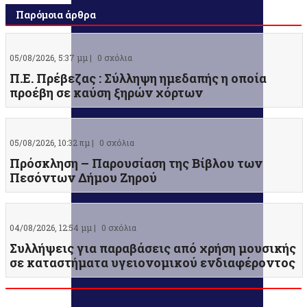
Παρόμοια άρθρα
05/08/2026, 5:37 μμ |
0 σχόλια
Π.Ε. Πρέβεζας : Σύλληψη ημεδαπής η οποία
προέβη σε καύση ξηρών χόρτων
05/08/2026, 10:32 πμ |
0 σχόλια
Πρόσκληση – Παρουσίαση της Βίβλου των
Πεσόντων Δήμου Ζηρού
04/08/2026, 12:54 μμ |
0 σχόλια
Συλλήψεις για παραβάσεις από χρήση μουσικής
σε καταστήματα υγειονομικού ενδιαφέροντος