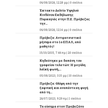
06/08/2026, 12:28 μμ |
0 σχόλια
Έκτακτο Δελτίο Υψηλού
Κινδύνου Εκδήλωσης
Πυρκαγιάς στην Π.Ε. Πρέβεζας
την...
06/08/2026, 12:14 μμ |
0 σχόλια
Πρέβεζα: Αντιρατσιστικό
μήνυμα στο 1ο ΕΠΑΛ, από
μαθητές!
15/10/2015, 7:46 πμ |
20 σχόλια
Κηδεύτηκε με δαπάνη του
γραφείου τελετών: Η μεγάλη
λαϊκή φωνή,...
05/08/2023, 3:15 μμ |
10 σχόλια
Πρέβεζα: Θλίψη από την
ξαφνική και αναπάντεχη φυγή
από τη...
26/07/2023, 9:29 πμ |
1 σχόλιο
Τα εύσημα στον Πρεβεζάνο