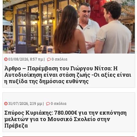
03/08/2026, 8:57 πμ |
0 σχόλια
Άρθρο – Παρέμβαση του Γιώργου Νίτσα: Η
Αυτοδιοίκηση είναι στάση ζωής -Οι αξίες είναι
η πυξίδα της δημόσιας ευθύνης
31/07/2026, 2:19 μμ |
0 σχόλια
Σπύρος Κυριάκης: 780.000€ για την εκπόνηση
μελετών για το Μουσικό Σχολείο στην
Πρέβεζα