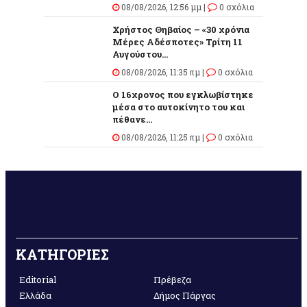
08/08/2026, 12:56 μμ |
0 σχόλια
Χρήστος Θηβαίος – «30 χρόνια
Μέρες Αδέσποτες» Τρίτη 11
Αυγούστου...
08/08/2026, 11:35 πμ |
0 σχόλια
O 16χρονος που εγκλωβίστηκε
μέσα στο αυτοκίνητο του και
πέθανε...
08/08/2026, 11:25 πμ |
0 σχόλια
ΚΑΤΗΓΟΡΙΕΣ
Editorial
Πρέβεζα
Ελλάδα
Δήμος Πάργας