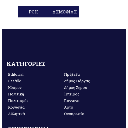
ΡΟΗ
ΔΗΜΟΦΙΛΗ
ΚΑΤΗΓΟΡΙΕΣ
Editorial
Πρέβεζα
Ελλάδα
Δήμος Πάργας
Κόσμος
Δήμος Ζηρού
Πολιτική
Ήπειρος
Πολιτισμός
Γιάννενα
Κοινωνία
Άρτα
Αθλητικά
Θεσπρωτία