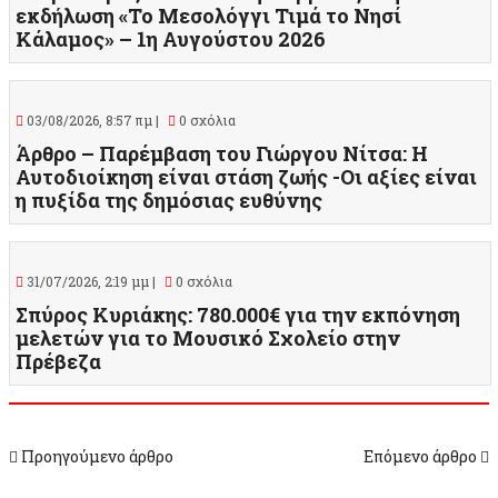
εκδήλωση «Το Μεσολόγγι Τιμά το Νησί
Κάλαμος» – 1η Αυγούστου 2026
03/08/2026, 8:57 πμ |
0 σχόλια
Άρθρο – Παρέμβαση του Γιώργου Νίτσα: Η
Αυτοδιοίκηση είναι στάση ζωής -Οι αξίες είναι
η πυξίδα της δημόσιας ευθύνης
31/07/2026, 2:19 μμ |
0 σχόλια
Σπύρος Κυριάκης: 780.000€ για την εκπόνηση
μελετών για το Μουσικό Σχολείο στην
Πρέβεζα
Προηγούμενο άρθρο
Επόμενο άρθρο