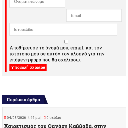
Αποθήκευσε το όνομά μου, email, και τον
ιστότοπο μου σε αυτόν τον πλοηγό για την
επόμενη φορά που θα σχολιάσω.
Παρόμοια άρθρα
04/08/2026, 4:46 μμ |
0 σχόλια
Χαιρετισμός του Θανάση Καββαδά, στην