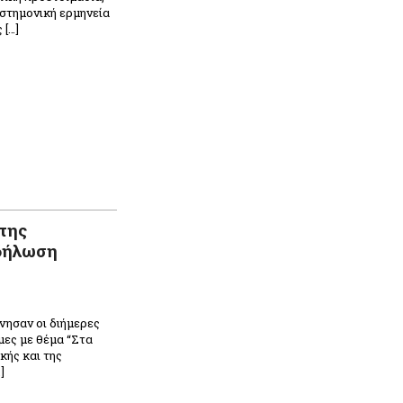
ιστημονική ερμηνεία
 […]
της
δήλωση
νησαν οι διήμερες
μες με θέμα “Στα
κής και της
]