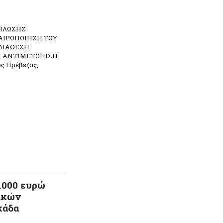
ΗΛΩΣΗΣ
ΑΙΡΟΠΟΙΗΣΗ ΤΟΥ
ΔΙΑΘΕΣΗ
Ν ΑΝΤΙΜΕΤΩΠΙΣΗ
 Πρέβεζας,
.000 ευρώ
ικών
κάδα