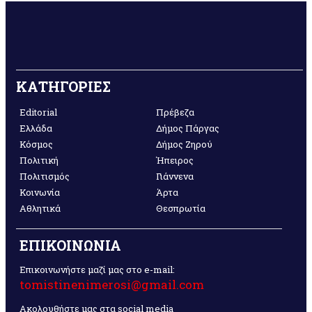
ΚΑΤΗΓΟΡΙΕΣ
Editorial
Πρέβεζα
Ελλάδα
Δήμος Πάργας
Κόσμος
Δήμος Ζηρού
Πολιτική
Ήπειρος
Πολιτισμός
Γιάννενα
Κοινωνία
Άρτα
Αθλητικά
Θεσπρωτία
ΕΠΙΚΟΙΝΩΝΙΑ
Επικοινωνήστε μαζί μας στο e-mail:
tomistinenimerosi@gmail.com
Ακολουθήστε μας στα social media